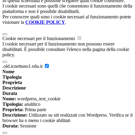
In questa schermata è possibile scegliere quali cookie consentire.
I cookie necessari sono quelli che consentono il funzionamento della
piattaforma e non è possibile disabilitarli.
Per conoscere quali sono i cookie necessari al funzionamento potete
visionare la
COOKIE POLICY
.
Cookie necessari per il funzionamento
I cookie necessari per il funzionamento non possono essere
disabilitati. È possibile consultare l'elenco nella pagina della cookie
policy.
.old.icnettuno1.edu.it
Nome
Tipologia
Proprieta
Descrizione
Durata
Nome:
wordpress_test_cookie
Tipologia:
analitico
Proprieta:
Prima parte
Descrizione:
Utilizzato su siti realizzati con Wordpress. Verifica se il
browser ha o meno i cookie abilitati
Durata:
Sessione