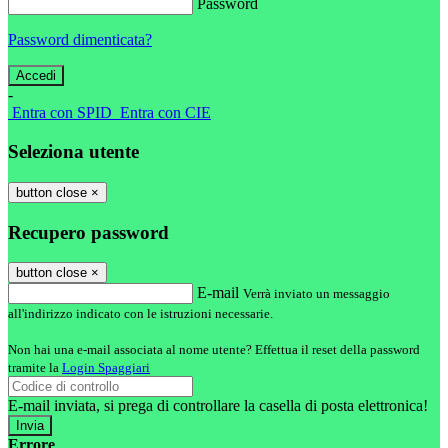
Password
Password dimenticata?
-
Entra con SPID
Entra con CIE
Seleziona utente
button close
×
Recupero password
button close
×
E-mail
Verrà inviato un messaggio
all'indirizzo indicato con le istruzioni necessarie.
Non hai una e-mail associata al nome utente? Effettua il reset della password
tramite la
Login Spaggiari
E-mail inviata, si prega di controllare la casella di posta elettronica!
Errore