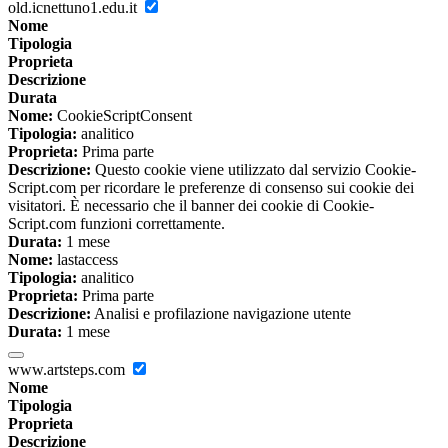
old.icnettuno1.edu.it
Nome
Tipologia
Proprieta
Descrizione
Durata
Nome:
CookieScriptConsent
Tipologia:
analitico
Proprieta:
Prima parte
Descrizione:
Questo cookie viene utilizzato dal servizio Cookie-
Script.com per ricordare le preferenze di consenso sui cookie dei
visitatori. È necessario che il banner dei cookie di Cookie-
Script.com funzioni correttamente.
Durata:
1 mese
Nome:
lastaccess
Tipologia:
analitico
Proprieta:
Prima parte
Descrizione:
Analisi e profilazione navigazione utente
Durata:
1 mese
www.artsteps.com
Nome
Tipologia
Proprieta
Descrizione