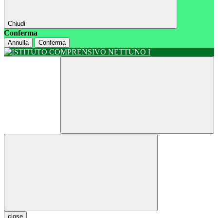
Chiudi
Conferma
Annulla
Conferma
close