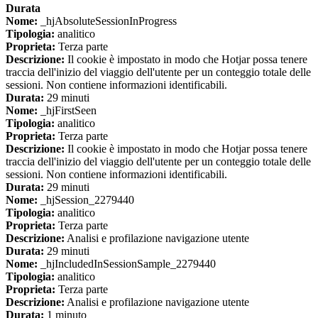
Durata
Nome:
_hjAbsoluteSessionInProgress
Tipologia:
analitico
Proprieta:
Terza parte
Descrizione:
Il cookie è impostato in modo che Hotjar possa tenere
traccia dell'inizio del viaggio dell'utente per un conteggio totale delle
sessioni. Non contiene informazioni identificabili.
Durata:
29 minuti
Nome:
_hjFirstSeen
Tipologia:
analitico
Proprieta:
Terza parte
Descrizione:
Il cookie è impostato in modo che Hotjar possa tenere
traccia dell'inizio del viaggio dell'utente per un conteggio totale delle
sessioni. Non contiene informazioni identificabili.
Durata:
29 minuti
Nome:
_hjSession_2279440
Tipologia:
analitico
Proprieta:
Terza parte
Descrizione:
Analisi e profilazione navigazione utente
Durata:
29 minuti
Nome:
_hjIncludedInSessionSample_2279440
Tipologia:
analitico
Proprieta:
Terza parte
Descrizione:
Analisi e profilazione navigazione utente
Durata:
1 minuto