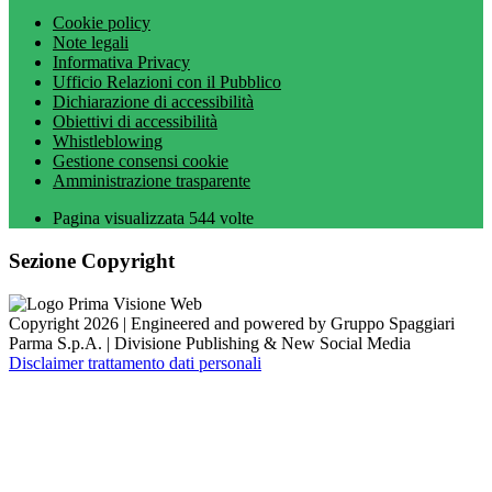
Cookie policy
Note legali
Informativa Privacy
Ufficio Relazioni con il Pubblico
Dichiarazione di accessibilità
Obiettivi di accessibilità
Whistleblowing
Gestione consensi cookie
Amministrazione trasparente
Pagina visualizzata
544
volte
Sezione Copyright
Copyright 2026 | Engineered and powered by Gruppo Spaggiari
Parma S.p.A. | Divisione Publishing & New Social Media
Disclaimer trattamento dati personali