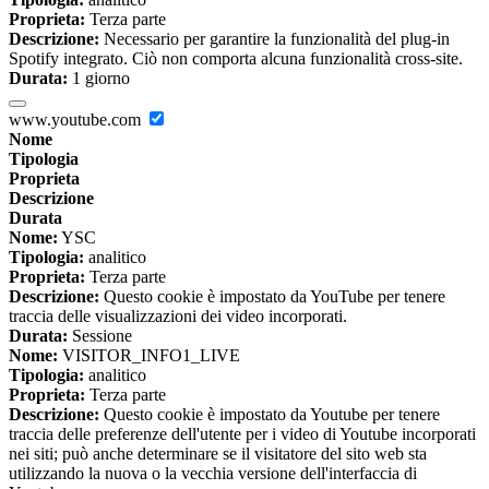
Proprieta:
Terza parte
Descrizione:
Necessario per garantire la funzionalità del plug-in
Spotify integrato. Ciò non comporta alcuna funzionalità cross-site.
Durata:
1 giorno
www.youtube.com
Nome
Tipologia
Proprieta
Descrizione
Durata
Nome:
YSC
Tipologia:
analitico
Proprieta:
Terza parte
Descrizione:
Questo cookie è impostato da YouTube per tenere
traccia delle visualizzazioni dei video incorporati.
Durata:
Sessione
Nome:
VISITOR_INFO1_LIVE
Tipologia:
analitico
Proprieta:
Terza parte
Descrizione:
Questo cookie è impostato da Youtube per tenere
traccia delle preferenze dell'utente per i video di Youtube incorporati
nei siti; può anche determinare se il visitatore del sito web sta
utilizzando la nuova o la vecchia versione dell'interfaccia di