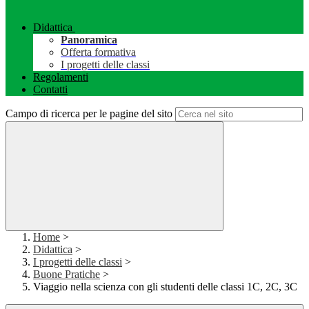
Didattica
Panoramica
Offerta formativa
I progetti delle classi
Regolamenti
Contatti
Campo di ricerca per le pagine del sito
Home
>
Didattica
>
I progetti delle classi
>
Buone Pratiche
>
Viaggio nella scienza con gli studenti delle classi 1C, 2C, 3C