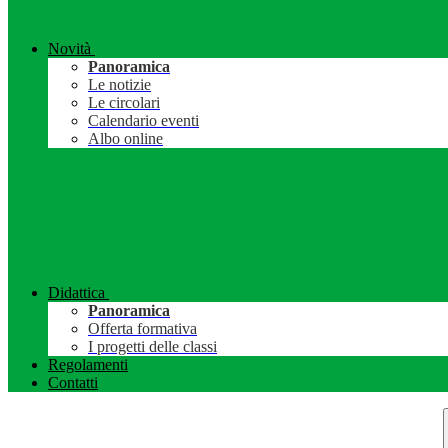
Novità
Panoramica
Le notizie
Le circolari
Calendario eventi
Albo online
Didattica
Panoramica
Offerta formativa
I progetti delle classi
Regolamenti
Contatti