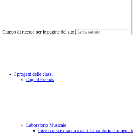
Campo di ricerca per le pagine del sito
I progetti delle classi
Digital Friends
Laboratorio Musicale
Inizio corsi extracurricolari Laboratorio strumentale