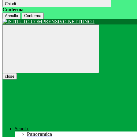
Chiudi
Conferma
Annulla
Conferma
close
Scuola
Panoramica