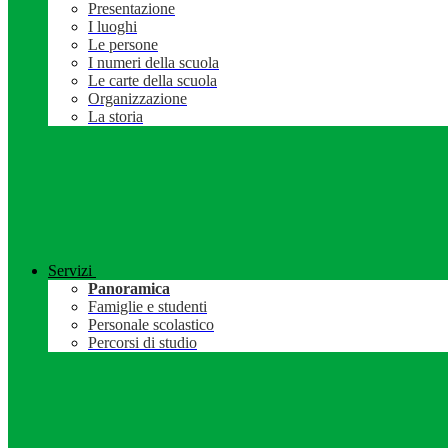
Presentazione
I luoghi
Le persone
I numeri della scuola
Le carte della scuola
Organizzazione
La storia
Servizi
Panoramica
Famiglie e studenti
Personale scolastico
Percorsi di studio