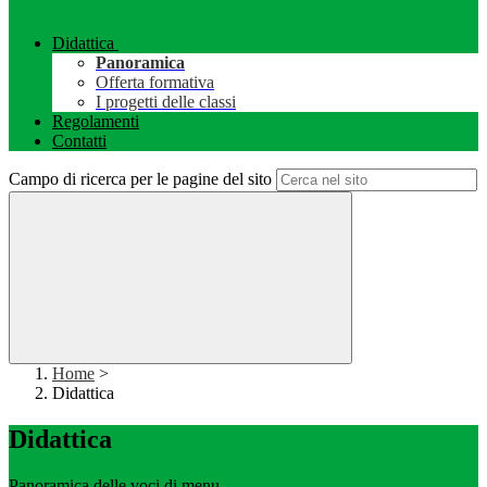
Didattica
Panoramica
Offerta formativa
I progetti delle classi
Regolamenti
Contatti
Campo di ricerca per le pagine del sito
Home
>
Didattica
Didattica
Panoramica delle voci di menu