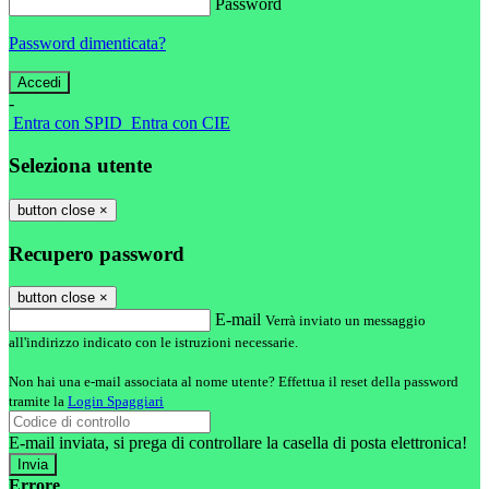
Password
Password dimenticata?
-
Entra con SPID
Entra con CIE
Seleziona utente
button close
×
Recupero password
button close
×
E-mail
Verrà inviato un messaggio
all'indirizzo indicato con le istruzioni necessarie.
Non hai una e-mail associata al nome utente? Effettua il reset della password
tramite la
Login Spaggiari
E-mail inviata, si prega di controllare la casella di posta elettronica!
Errore