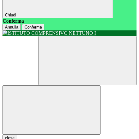
Chiudi
Conferma
Annulla
Conferma
close