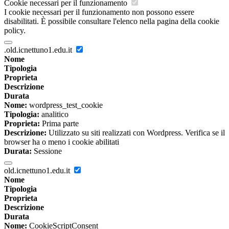
Cookie necessari per il funzionamento
I cookie necessari per il funzionamento non possono essere
disabilitati. È possibile consultare l'elenco nella pagina della cookie
policy.
.old.icnettuno1.edu.it
Nome
Tipologia
Proprieta
Descrizione
Durata
Nome:
wordpress_test_cookie
Tipologia:
analitico
Proprieta:
Prima parte
Descrizione:
Utilizzato su siti realizzati con Wordpress. Verifica se il
browser ha o meno i cookie abilitati
Durata:
Sessione
old.icnettuno1.edu.it
Nome
Tipologia
Proprieta
Descrizione
Durata
Nome:
CookieScriptConsent