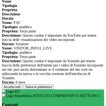
Nome
Tipologia
Proprieta
Descrizione
Durata
Nome:
YSC
Tipologia:
analitico
Proprieta:
Terza parte
Descrizione:
Questo cookie è impostato da YouTube per tenere
traccia delle visualizzazioni dei video incorporati.
Durata:
Sessione
Nome:
VISITOR_INFO1_LIVE
Tipologia:
analitico
Proprieta:
Terza parte
Descrizione:
Questo cookie è impostato da Youtube per tenere
traccia delle preferenze dell'utente per i video di Youtube incorporati
nei siti; può anche determinare se il visitatore del sito web sta
utilizzando la nuova o la vecchia versione dell'interfaccia di
Youtube.
Durata:
6 mesi
Accetta tutti
Salva le preferenze
ISTITUTO COMPRENSIVO NETTUNO I
Contatti