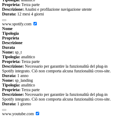
Proprieta:
Terza parte
Descrizione:
Analisi e profilazione navigazione utente
Durata:
12 mesi 4 giorni
www.spotify.com
Nome
Tipologia
Proprieta
Descrizione
Durata
Nome:
sp_t
Tipologia:
analitico
Proprieta:
Terza parte
Descrizione:
Necessario per garantire la funzionalità del plug-in
Spotify integrato. Ciò non comporta alcuna funzionalità cross-site.
Durata:
1 anno
Nome:
sp_landing
Tipologia:
analitico
Proprieta:
Terza parte
Descrizione:
Necessario per garantire la funzionalità del plug-in
Spotify integrato. Ciò non comporta alcuna funzionalità cross-site.
Durata:
1 giorno
www.youtube.com