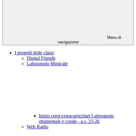
Menu di
navigazione
I progetti delle classi
Digital Friends
Laboratorio Musicale
Inizio corsi extracurricolari Laboratorio
strumentale e corale - a.s. 25-26
Web Radio