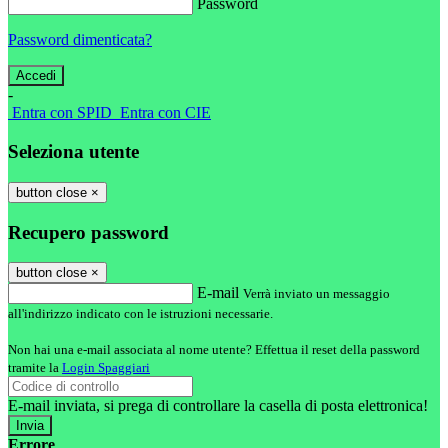
Password
Password dimenticata?
-
Entra con SPID
Entra con CIE
Seleziona utente
button close
×
Recupero password
button close
×
E-mail
Verrà inviato un messaggio
all'indirizzo indicato con le istruzioni necessarie.
Non hai una e-mail associata al nome utente? Effettua il reset della password
tramite la
Login Spaggiari
E-mail inviata, si prega di controllare la casella di posta elettronica!
Errore