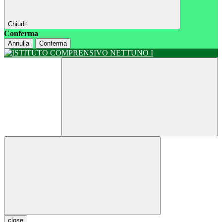
Chiudi
Conferma
Annulla
Conferma
close