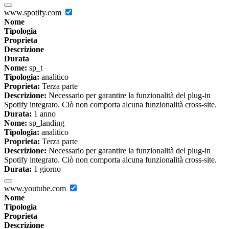
www.spotify.com
Nome
Tipologia
Proprieta
Descrizione
Durata
Nome:
sp_t
Tipologia:
analitico
Proprieta:
Terza parte
Descrizione:
Necessario per garantire la funzionalità del plug-in
Spotify integrato. Ciò non comporta alcuna funzionalità cross-site.
Durata:
1 anno
Nome:
sp_landing
Tipologia:
analitico
Proprieta:
Terza parte
Descrizione:
Necessario per garantire la funzionalità del plug-in
Spotify integrato. Ciò non comporta alcuna funzionalità cross-site.
Durata:
1 giorno
www.youtube.com
Nome
Tipologia
Proprieta
Descrizione