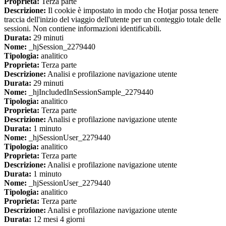
Proprieta:
Terza parte
Descrizione:
Il cookie è impostato in modo che Hotjar possa tenere
traccia dell'inizio del viaggio dell'utente per un conteggio totale delle
sessioni. Non contiene informazioni identificabili.
Durata:
29 minuti
Nome:
_hjSession_2279440
Tipologia:
analitico
Proprieta:
Terza parte
Descrizione:
Analisi e profilazione navigazione utente
Durata:
29 minuti
Nome:
_hjIncludedInSessionSample_2279440
Tipologia:
analitico
Proprieta:
Terza parte
Descrizione:
Analisi e profilazione navigazione utente
Durata:
1 minuto
Nome:
_hjSessionUser_2279440
Tipologia:
analitico
Proprieta:
Terza parte
Descrizione:
Analisi e profilazione navigazione utente
Durata:
1 minuto
Nome:
_hjSessionUser_2279440
Tipologia:
analitico
Proprieta:
Terza parte
Descrizione:
Analisi e profilazione navigazione utente
Durata:
12 mesi 4 giorni