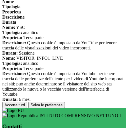
Nome
Tipologia
Proprieta
Descrizione
Durata
Nome:
YSC
Tipologia:
analitico
Proprieta:
Terza parte
Descrizione:
Questo cookie è impostato da YouTube per tenere
traccia delle visualizzazioni dei video incorporati.
Durata:
Sessione
Nome:
VISITOR_INFO1_LIVE
Tipologia:
analitico
Proprieta:
Terza parte
Descrizione:
Questo cookie è impostato da Youtube per tenere
traccia delle preferenze dell'utente per i video di Youtube incorporati
nei siti; può anche determinare se il visitatore del sito web sta
utilizzando la nuova o la vecchia versione dell'interfaccia di
Youtube.
Durata:
6 mesi
Accetta tutti
Salva le preferenze
ISTITUTO COMPRENSIVO NETTUNO I
Contatti