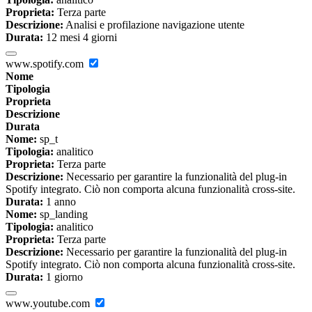
Proprieta:
Terza parte
Descrizione:
Analisi e profilazione navigazione utente
Durata:
12 mesi 4 giorni
www.spotify.com
Nome
Tipologia
Proprieta
Descrizione
Durata
Nome:
sp_t
Tipologia:
analitico
Proprieta:
Terza parte
Descrizione:
Necessario per garantire la funzionalità del plug-in
Spotify integrato. Ciò non comporta alcuna funzionalità cross-site.
Durata:
1 anno
Nome:
sp_landing
Tipologia:
analitico
Proprieta:
Terza parte
Descrizione:
Necessario per garantire la funzionalità del plug-in
Spotify integrato. Ciò non comporta alcuna funzionalità cross-site.
Durata:
1 giorno
www.youtube.com