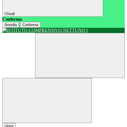
Chiudi
Conferma
Annulla
Conferma
close