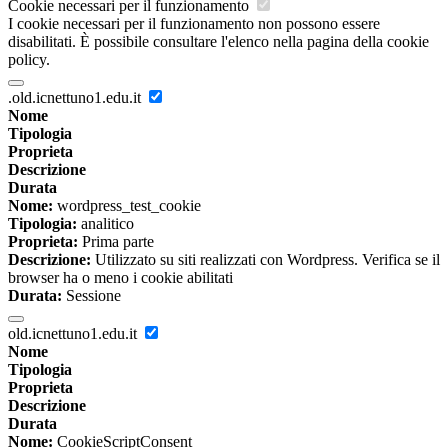
Cookie necessari per il funzionamento
I cookie necessari per il funzionamento non possono essere
disabilitati. È possibile consultare l'elenco nella pagina della cookie
policy.
.old.icnettuno1.edu.it
Nome
Tipologia
Proprieta
Descrizione
Durata
Nome:
wordpress_test_cookie
Tipologia:
analitico
Proprieta:
Prima parte
Descrizione:
Utilizzato su siti realizzati con Wordpress. Verifica se il
browser ha o meno i cookie abilitati
Durata:
Sessione
old.icnettuno1.edu.it
Nome
Tipologia
Proprieta
Descrizione
Durata
Nome:
CookieScriptConsent