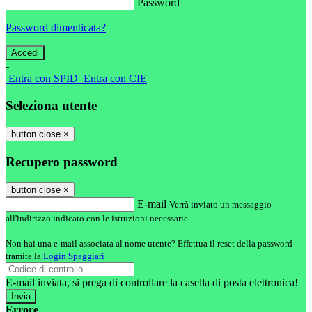
Password
Password dimenticata?
-
Entra con SPID
Entra con CIE
Seleziona utente
button close
×
Recupero password
button close
×
E-mail
Verrà inviato un messaggio
all'indirizzo indicato con le istruzioni necessarie.
Non hai una e-mail associata al nome utente? Effettua il reset della password
tramite la
Login Spaggiari
E-mail inviata, si prega di controllare la casella di posta elettronica!
Errore