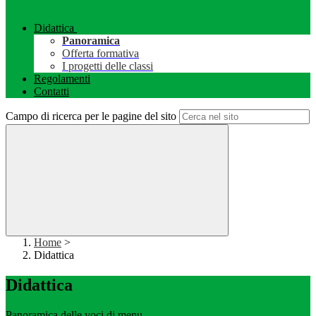
Didattica
Panoramica
Offerta formativa
I progetti delle classi
Regolamenti
Contatti
Campo di ricerca per le pagine del sito
Home
>
Didattica
Didattica
Panoramica delle voci di menu