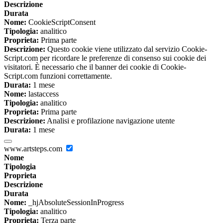
Descrizione
Durata
Nome:
CookieScriptConsent
Tipologia:
analitico
Proprieta:
Prima parte
Descrizione:
Questo cookie viene utilizzato dal servizio Cookie-
Script.com per ricordare le preferenze di consenso sui cookie dei
visitatori. È necessario che il banner dei cookie di Cookie-
Script.com funzioni correttamente.
Durata:
1 mese
Nome:
lastaccess
Tipologia:
analitico
Proprieta:
Prima parte
Descrizione:
Analisi e profilazione navigazione utente
Durata:
1 mese
www.artsteps.com
Nome
Tipologia
Proprieta
Descrizione
Durata
Nome:
_hjAbsoluteSessionInProgress
Tipologia:
analitico
Proprieta:
Terza parte