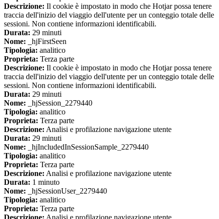
Descrizione:
Il cookie è impostato in modo che Hotjar possa tenere
traccia dell'inizio del viaggio dell'utente per un conteggio totale delle
sessioni. Non contiene informazioni identificabili.
Durata:
29 minuti
Nome:
_hjFirstSeen
Tipologia:
analitico
Proprieta:
Terza parte
Descrizione:
Il cookie è impostato in modo che Hotjar possa tenere
traccia dell'inizio del viaggio dell'utente per un conteggio totale delle
sessioni. Non contiene informazioni identificabili.
Durata:
29 minuti
Nome:
_hjSession_2279440
Tipologia:
analitico
Proprieta:
Terza parte
Descrizione:
Analisi e profilazione navigazione utente
Durata:
29 minuti
Nome:
_hjIncludedInSessionSample_2279440
Tipologia:
analitico
Proprieta:
Terza parte
Descrizione:
Analisi e profilazione navigazione utente
Durata:
1 minuto
Nome:
_hjSessionUser_2279440
Tipologia:
analitico
Proprieta:
Terza parte
Descrizione:
Analisi e profilazione navigazione utente