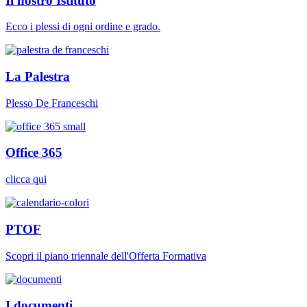
Il nostro Istituto
Ecco i plessi di ogni ordine e grado.
La Palestra
Plesso De Franceschi
Office 365
clicca qui
PTOF
Scopri il piano triennale dell'Offerta Formativa
I documenti