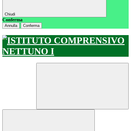
Chiudi
Conferma
Annulla
Conferma