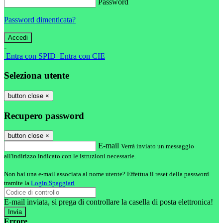
Password
Password dimenticata?
-
Entra con SPID
Entra con CIE
Seleziona utente
button close
×
Recupero password
button close
×
E-mail
Verrà inviato un messaggio
all'indirizzo indicato con le istruzioni necessarie.
Non hai una e-mail associata al nome utente? Effettua il reset della password
tramite la
Login Spaggiari
E-mail inviata, si prega di controllare la casella di posta elettronica!
Errore