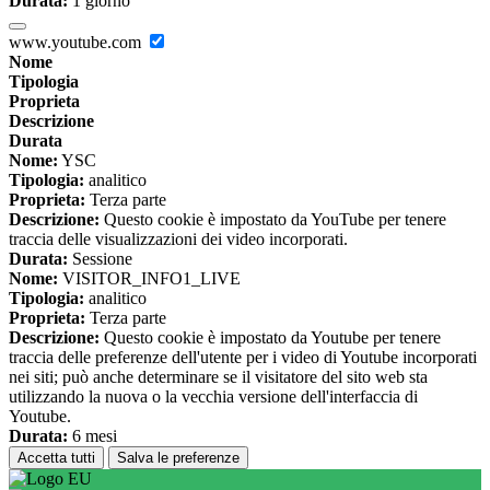
Durata:
1 giorno
www.youtube.com
Nome
Tipologia
Proprieta
Descrizione
Durata
Nome:
YSC
Tipologia:
analitico
Proprieta:
Terza parte
Descrizione:
Questo cookie è impostato da YouTube per tenere
traccia delle visualizzazioni dei video incorporati.
Durata:
Sessione
Nome:
VISITOR_INFO1_LIVE
Tipologia:
analitico
Proprieta:
Terza parte
Descrizione:
Questo cookie è impostato da Youtube per tenere
traccia delle preferenze dell'utente per i video di Youtube incorporati
nei siti; può anche determinare se il visitatore del sito web sta
utilizzando la nuova o la vecchia versione dell'interfaccia di
Youtube.
Durata:
6 mesi
Accetta tutti
Salva le preferenze