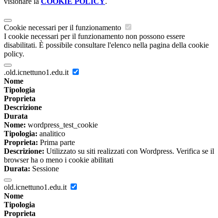
visionare la
COOKIE POLICY
.
Cookie necessari per il funzionamento
I cookie necessari per il funzionamento non possono essere
disabilitati. È possibile consultare l'elenco nella pagina della cookie
policy.
.old.icnettuno1.edu.it
Nome
Tipologia
Proprieta
Descrizione
Durata
Nome:
wordpress_test_cookie
Tipologia:
analitico
Proprieta:
Prima parte
Descrizione:
Utilizzato su siti realizzati con Wordpress. Verifica se il
browser ha o meno i cookie abilitati
Durata:
Sessione
old.icnettuno1.edu.it
Nome
Tipologia
Proprieta