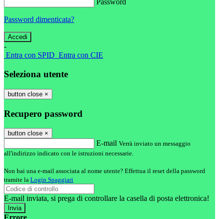
Password
Password dimenticata?
-
Entra con SPID
Entra con CIE
Seleziona utente
button close
×
Recupero password
button close
×
E-mail
Verrà inviato un messaggio
all'indirizzo indicato con le istruzioni necessarie.
Non hai una e-mail associata al nome utente? Effettua il reset della password
tramite la
Login Spaggiari
E-mail inviata, si prega di controllare la casella di posta elettronica!
Errore