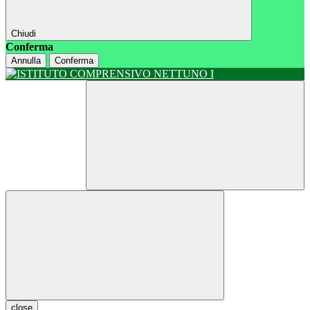
Chiudi
Conferma
Annulla
Conferma
close