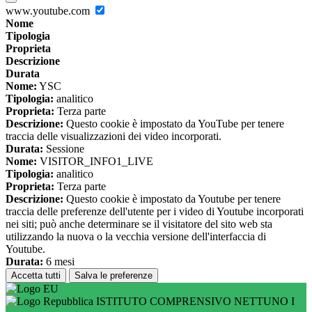
www.youtube.com
Nome
Tipologia
Proprieta
Descrizione
Durata
Nome:
YSC
Tipologia:
analitico
Proprieta:
Terza parte
Descrizione:
Questo cookie è impostato da YouTube per tenere
traccia delle visualizzazioni dei video incorporati.
Durata:
Sessione
Nome:
VISITOR_INFO1_LIVE
Tipologia:
analitico
Proprieta:
Terza parte
Descrizione:
Questo cookie è impostato da Youtube per tenere
traccia delle preferenze dell'utente per i video di Youtube incorporati
nei siti; può anche determinare se il visitatore del sito web sta
utilizzando la nuova o la vecchia versione dell'interfaccia di
Youtube.
Durata:
6 mesi
Accetta tutti
Salva le preferenze
ISTITUTO COMPRENSIVO NETTUNO I