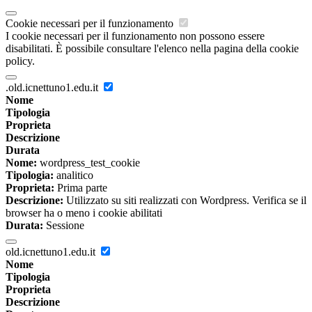
Cookie necessari per il funzionamento
I cookie necessari per il funzionamento non possono essere
disabilitati. È possibile consultare l'elenco nella pagina della cookie
policy.
.old.icnettuno1.edu.it
Nome
Tipologia
Proprieta
Descrizione
Durata
Nome:
wordpress_test_cookie
Tipologia:
analitico
Proprieta:
Prima parte
Descrizione:
Utilizzato su siti realizzati con Wordpress. Verifica se il
browser ha o meno i cookie abilitati
Durata:
Sessione
old.icnettuno1.edu.it
Nome
Tipologia
Proprieta
Descrizione