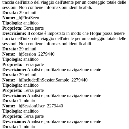
traccia dell'inizio del viaggio dell'utente per un conteggio totale delle
sessioni. Non contiene informazioni identificabili.
Durata:
29 minuti
Nome:
_hjFirstSeen
Tipologia:
analitico
Proprieta:
Terza parte
Descrizione:
Il cookie è impostato in modo che Hotjar possa tenere
traccia dell'inizio del viaggio dell'utente per un conteggio totale delle
sessioni. Non contiene informazioni identificabili.
Durata:
29 minuti
Nome:
_hjSession_2279440
Tipologia:
analitico
Proprieta:
Terza parte
Descrizione:
Analisi e profilazione navigazione utente
Durata:
29 minuti
Nome:
_hjIncludedInSessionSample_2279440
Tipologia:
analitico
Proprieta:
Terza parte
Descrizione:
Analisi e profilazione navigazione utente
Durata:
1 minuto
Nome:
_hjSessionUser_2279440
Tipologia:
analitico
Proprieta:
Terza parte
Descrizione:
Analisi e profilazione navigazione utente
Durata:
1 minuto