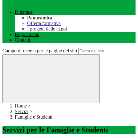
Didattica
Panoramica
Offerta formativa
I progetti delle classi
Regolamenti
Contatti
Campo di ricerca per le pagine del sito
Home
>
Servizi
>
Famiglie e Studenti
Servizi per le Famiglie e Studenti