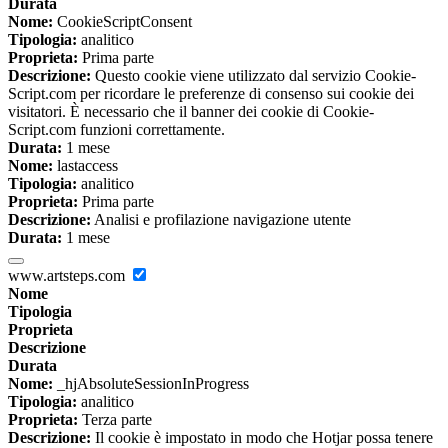
Durata
Nome:
CookieScriptConsent
Tipologia:
analitico
Proprieta:
Prima parte
Descrizione:
Questo cookie viene utilizzato dal servizio Cookie-
Script.com per ricordare le preferenze di consenso sui cookie dei
visitatori. È necessario che il banner dei cookie di Cookie-
Script.com funzioni correttamente.
Durata:
1 mese
Nome:
lastaccess
Tipologia:
analitico
Proprieta:
Prima parte
Descrizione:
Analisi e profilazione navigazione utente
Durata:
1 mese
www.artsteps.com
Nome
Tipologia
Proprieta
Descrizione
Durata
Nome:
_hjAbsoluteSessionInProgress
Tipologia:
analitico
Proprieta:
Terza parte
Descrizione:
Il cookie è impostato in modo che Hotjar possa tenere