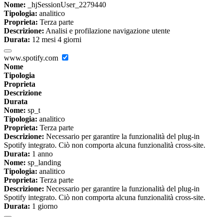
Nome:
_hjSessionUser_2279440
Tipologia:
analitico
Proprieta:
Terza parte
Descrizione:
Analisi e profilazione navigazione utente
Durata:
12 mesi 4 giorni
www.spotify.com
Nome
Tipologia
Proprieta
Descrizione
Durata
Nome:
sp_t
Tipologia:
analitico
Proprieta:
Terza parte
Descrizione:
Necessario per garantire la funzionalità del plug-in
Spotify integrato. Ciò non comporta alcuna funzionalità cross-site.
Durata:
1 anno
Nome:
sp_landing
Tipologia:
analitico
Proprieta:
Terza parte
Descrizione:
Necessario per garantire la funzionalità del plug-in
Spotify integrato. Ciò non comporta alcuna funzionalità cross-site.
Durata:
1 giorno