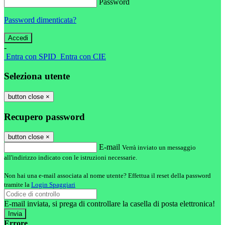
Password
Password dimenticata?
-
Entra con SPID
Entra con CIE
Seleziona utente
button close
×
Recupero password
button close
×
E-mail
Verrà inviato un messaggio
all'indirizzo indicato con le istruzioni necessarie.
Non hai una e-mail associata al nome utente? Effettua il reset della password
tramite la
Login Spaggiari
E-mail inviata, si prega di controllare la casella di posta elettronica!
Errore