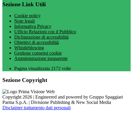
Sezione Link Utili
Cookie policy
Note legali
Informativa Privacy
Ufficio Relazioni con il Pubblico
Dichiarazione di accessibilità
Obiettivi di accessibilità
Whistleblowing
Gestione consensi cookie
Amministrazione trasparente
Pagina visualizzata
2172
volte
Sezione Copyright
Copyright 2026 | Engineered and powered by Gruppo Spaggiari
Parma S.p.A. | Divisione Publishing & New Social Media
Disclaimer trattamento dati personali