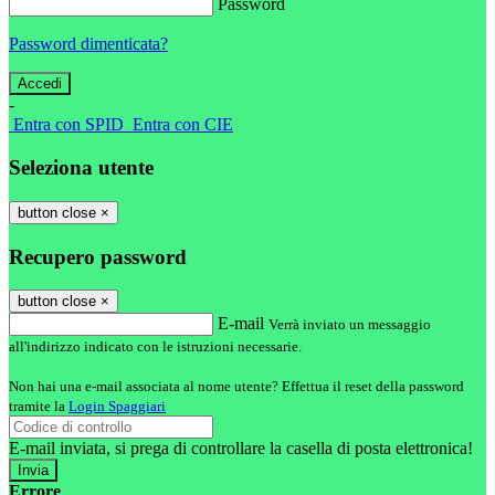
Password
Password dimenticata?
-
Entra con SPID
Entra con CIE
Seleziona utente
button close
×
Recupero password
button close
×
E-mail
Verrà inviato un messaggio
all'indirizzo indicato con le istruzioni necessarie.
Non hai una e-mail associata al nome utente? Effettua il reset della password
tramite la
Login Spaggiari
E-mail inviata, si prega di controllare la casella di posta elettronica!
Errore