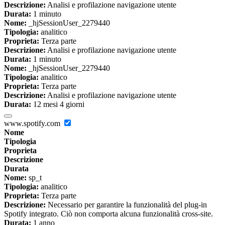
Descrizione:
Analisi e profilazione navigazione utente
Durata:
1 minuto
Nome:
_hjSessionUser_2279440
Tipologia:
analitico
Proprieta:
Terza parte
Descrizione:
Analisi e profilazione navigazione utente
Durata:
1 minuto
Nome:
_hjSessionUser_2279440
Tipologia:
analitico
Proprieta:
Terza parte
Descrizione:
Analisi e profilazione navigazione utente
Durata:
12 mesi 4 giorni
www.spotify.com
Nome
Tipologia
Proprieta
Descrizione
Durata
Nome:
sp_t
Tipologia:
analitico
Proprieta:
Terza parte
Descrizione:
Necessario per garantire la funzionalità del plug-in
Spotify integrato. Ciò non comporta alcuna funzionalità cross-site.
Durata:
1 anno