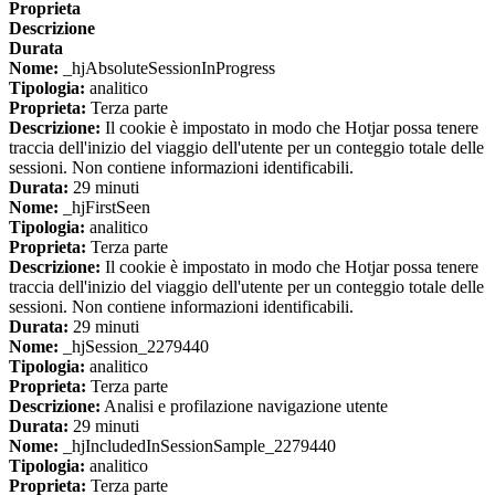
Proprieta
Descrizione
Durata
Nome:
_hjAbsoluteSessionInProgress
Tipologia:
analitico
Proprieta:
Terza parte
Descrizione:
Il cookie è impostato in modo che Hotjar possa tenere
traccia dell'inizio del viaggio dell'utente per un conteggio totale delle
sessioni. Non contiene informazioni identificabili.
Durata:
29 minuti
Nome:
_hjFirstSeen
Tipologia:
analitico
Proprieta:
Terza parte
Descrizione:
Il cookie è impostato in modo che Hotjar possa tenere
traccia dell'inizio del viaggio dell'utente per un conteggio totale delle
sessioni. Non contiene informazioni identificabili.
Durata:
29 minuti
Nome:
_hjSession_2279440
Tipologia:
analitico
Proprieta:
Terza parte
Descrizione:
Analisi e profilazione navigazione utente
Durata:
29 minuti
Nome:
_hjIncludedInSessionSample_2279440
Tipologia:
analitico
Proprieta:
Terza parte