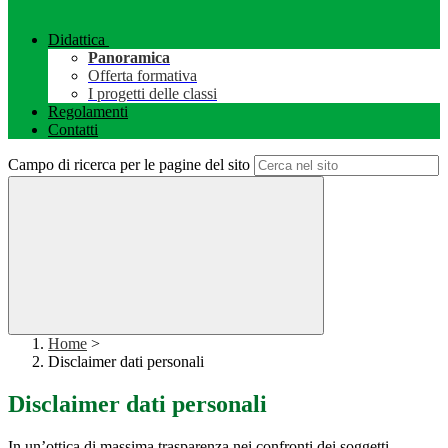
Didattica
Panoramica
Offerta formativa
I progetti delle classi
Regolamenti
Contatti
Campo di ricerca per le pagine del sito
Home
>
Disclaimer dati personali
Disclaimer dati personali
In un’ottica di massima trasparenza nei confronti dei soggetti