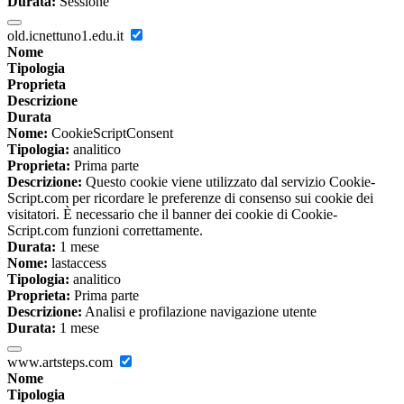
Durata:
Sessione
old.icnettuno1.edu.it
Nome
Tipologia
Proprieta
Descrizione
Durata
Nome:
CookieScriptConsent
Tipologia:
analitico
Proprieta:
Prima parte
Descrizione:
Questo cookie viene utilizzato dal servizio Cookie-
Script.com per ricordare le preferenze di consenso sui cookie dei
visitatori. È necessario che il banner dei cookie di Cookie-
Script.com funzioni correttamente.
Durata:
1 mese
Nome:
lastaccess
Tipologia:
analitico
Proprieta:
Prima parte
Descrizione:
Analisi e profilazione navigazione utente
Durata:
1 mese
www.artsteps.com
Nome
Tipologia