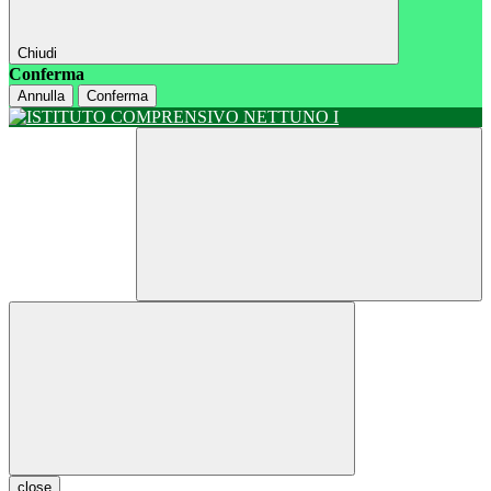
Chiudi
Conferma
Annulla
Conferma
close