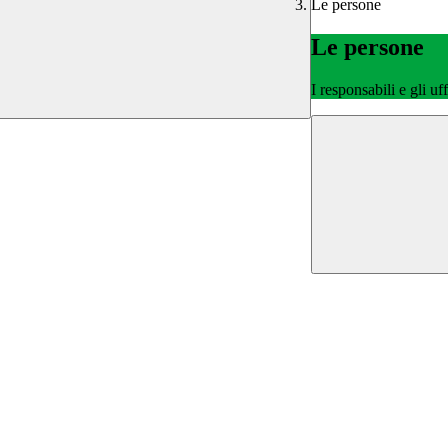
Le persone
Le persone
I responsabili e gli uf