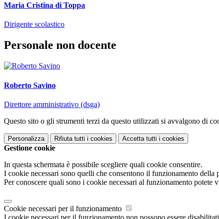
Maria Cristina di Toppa
Dirigente scolastico
Personale non docente
Roberto Savino
Direttore amministrativo (dsga)
Questo sito o gli strumenti terzi da questo utilizzati si avvalgono di coo
Personalizza
Rifiuta tutti
i cookies
Accetta tutti
i cookies
Gestione cookie
In questa schermata è possibile scegliere quali cookie consentire.
I cookie necessari sono quelli che consentono il funzionamento della pi
Per conoscere quali sono i cookie necessari al funzionamento potete v
Cookie necessari per il funzionamento
I cookie necessari per il funzionamento non possono essere disabilitati.