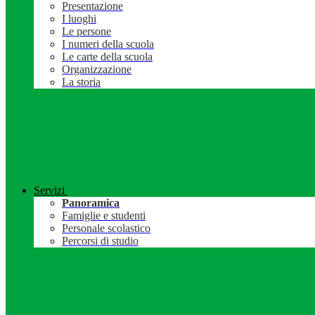
Presentazione
I luoghi
Le persone
I numeri della scuola
Le carte della scuola
Organizzazione
La storia
Servizi
Panoramica
Famiglie e studenti
Personale scolastico
Percorsi di studio