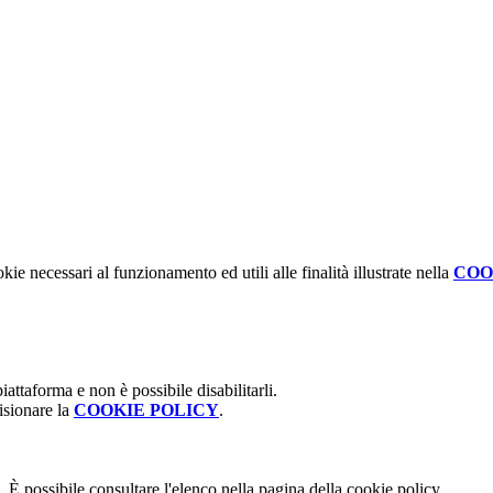
kie necessari al funzionamento ed utili alle finalità illustrate nella
COO
attaforma e non è possibile disabilitarli.
isionare la
COOKIE POLICY
.
 È possibile consultare l'elenco nella pagina della cookie policy.