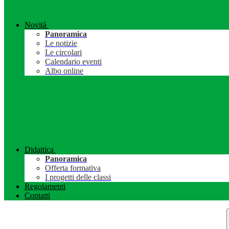
Novità
Panoramica
Le notizie
Le circolari
Calendario eventi
Albo online
Didattica
Panoramica
Offerta formativa
I progetti delle classi
Regolamenti
Contatti