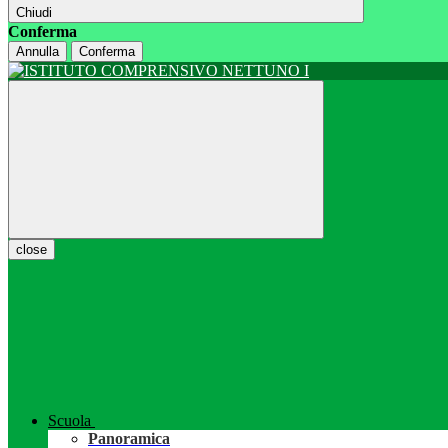
Chiudi
Conferma
Annulla
Conferma
close
Scuola
Panoramica