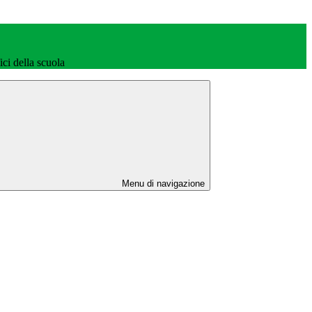
fici della scuola
Menu di navigazione