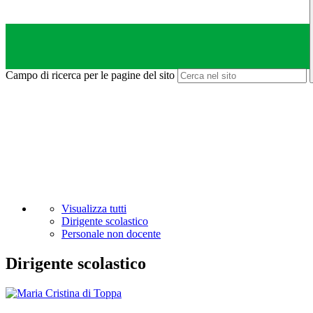
Campo di ricerca per le pagine del sito
Visualizza tutti
Dirigente scolastico
Personale non docente
Dirigente scolastico