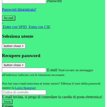
Password
Password dimenticata?
-
Entra con SPID
Entra con CIE
Seleziona utente
button close
×
Recupero password
button close
×
E-mail
Verrà inviato un messaggio
all'indirizzo indicato con le istruzioni necessarie.
Non hai una e-mail associata al nome utente? Effettua il reset della password
tramite la
Login Spaggiari
E-mail inviata, si prega di controllare la casella di posta elettronica!
Errore