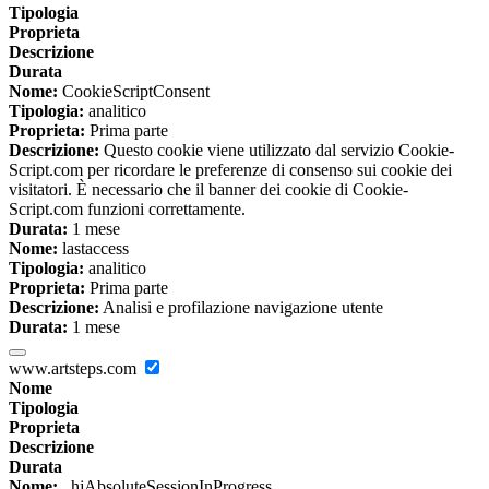
Tipologia
Proprieta
Descrizione
Durata
Nome:
CookieScriptConsent
Tipologia:
analitico
Proprieta:
Prima parte
Descrizione:
Questo cookie viene utilizzato dal servizio Cookie-
Script.com per ricordare le preferenze di consenso sui cookie dei
visitatori. È necessario che il banner dei cookie di Cookie-
Script.com funzioni correttamente.
Durata:
1 mese
Nome:
lastaccess
Tipologia:
analitico
Proprieta:
Prima parte
Descrizione:
Analisi e profilazione navigazione utente
Durata:
1 mese
www.artsteps.com
Nome
Tipologia
Proprieta
Descrizione
Durata
Nome:
_hjAbsoluteSessionInProgress