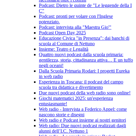
Podcast: Dietro le quinte de "Le leggende della I
C"
Podcast: pronti per volare con l'Inglese
potenziato.
Podcast: intervista alla "Maestra Gio'"
Podcast Open Day 2025
Educazione Civica "in Presenza": dai banchi di
scuola al Comune di Nettuno
Insieme: Teatro e Legalità
Quattro nuovi podcast dalla scuola primaria:
gentilezza, storia, cittadinanza attiva… E un tuffo
negli oceani!
Dalla Scuola Primaria Rodari: I progetti Eureka
in web radio
Esperienza in Toscana: il podcast del campo
scuola tra didattica e divertimento
Due nuovi podcast della web radio sono online!
Giochi matematici 2025: un'esperienza
entusiasmante!
Web radio - Intervista a Federico Appel: come
nascono storie e disegni
Web radio e Podcast insieme ai nostri genitori
Web radio: Due nuovi podcast realizzati dagli
alunni dell’I.C. Nettuno 1