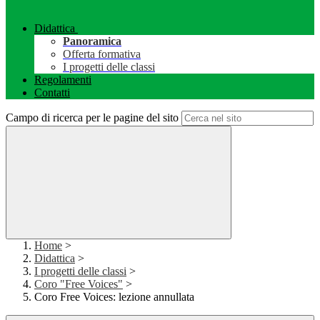
Didattica
Panoramica
Offerta formativa
I progetti delle classi
Regolamenti
Contatti
Campo di ricerca per le pagine del sito
Home
>
Didattica
>
I progetti delle classi
>
Coro "Free Voices"
>
Coro Free Voices: lezione annullata