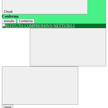
Chiudi
Conferma
Annulla
Conferma
close