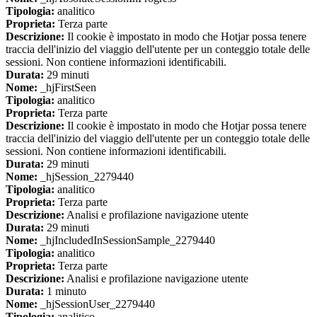
Tipologia:
analitico
Proprieta:
Terza parte
Descrizione:
Il cookie è impostato in modo che Hotjar possa tenere
traccia dell'inizio del viaggio dell'utente per un conteggio totale delle
sessioni. Non contiene informazioni identificabili.
Durata:
29 minuti
Nome:
_hjFirstSeen
Tipologia:
analitico
Proprieta:
Terza parte
Descrizione:
Il cookie è impostato in modo che Hotjar possa tenere
traccia dell'inizio del viaggio dell'utente per un conteggio totale delle
sessioni. Non contiene informazioni identificabili.
Durata:
29 minuti
Nome:
_hjSession_2279440
Tipologia:
analitico
Proprieta:
Terza parte
Descrizione:
Analisi e profilazione navigazione utente
Durata:
29 minuti
Nome:
_hjIncludedInSessionSample_2279440
Tipologia:
analitico
Proprieta:
Terza parte
Descrizione:
Analisi e profilazione navigazione utente
Durata:
1 minuto
Nome:
_hjSessionUser_2279440
Tipologia:
analitico