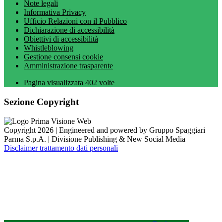
Note legali
Informativa Privacy
Ufficio Relazioni con il Pubblico
Dichiarazione di accessibilità
Obiettivi di accessibilità
Whistleblowing
Gestione consensi cookie
Amministrazione trasparente
Pagina visualizzata
402
volte
Sezione Copyright
Copyright 2026 | Engineered and powered by Gruppo Spaggiari
Parma S.p.A. | Divisione Publishing & New Social Media
Disclaimer trattamento dati personali