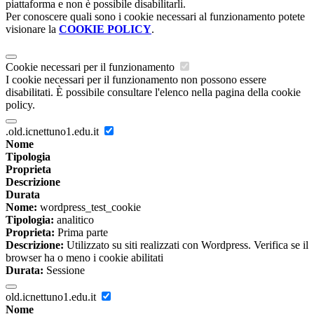
piattaforma e non è possibile disabilitarli.
Per conoscere quali sono i cookie necessari al funzionamento potete
visionare la
COOKIE POLICY
.
Cookie necessari per il funzionamento
I cookie necessari per il funzionamento non possono essere
disabilitati. È possibile consultare l'elenco nella pagina della cookie
policy.
.old.icnettuno1.edu.it
Nome
Tipologia
Proprieta
Descrizione
Durata
Nome:
wordpress_test_cookie
Tipologia:
analitico
Proprieta:
Prima parte
Descrizione:
Utilizzato su siti realizzati con Wordpress. Verifica se il
browser ha o meno i cookie abilitati
Durata:
Sessione
old.icnettuno1.edu.it
Nome