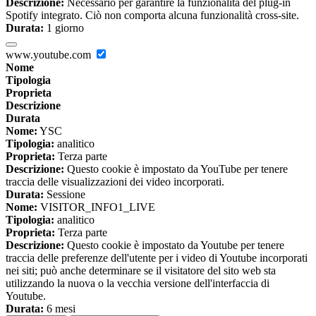
Descrizione:
Necessario per garantire la funzionalità del plug-in
Spotify integrato. Ciò non comporta alcuna funzionalità cross-site.
Durata:
1 giorno
www.youtube.com
Nome
Tipologia
Proprieta
Descrizione
Durata
Nome:
YSC
Tipologia:
analitico
Proprieta:
Terza parte
Descrizione:
Questo cookie è impostato da YouTube per tenere
traccia delle visualizzazioni dei video incorporati.
Durata:
Sessione
Nome:
VISITOR_INFO1_LIVE
Tipologia:
analitico
Proprieta:
Terza parte
Descrizione:
Questo cookie è impostato da Youtube per tenere
traccia delle preferenze dell'utente per i video di Youtube incorporati
nei siti; può anche determinare se il visitatore del sito web sta
utilizzando la nuova o la vecchia versione dell'interfaccia di
Youtube.
Durata:
6 mesi