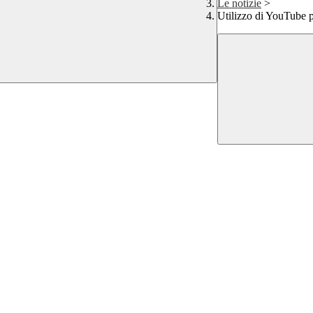
Le notizie
>
Utilizzo di YouTube pe