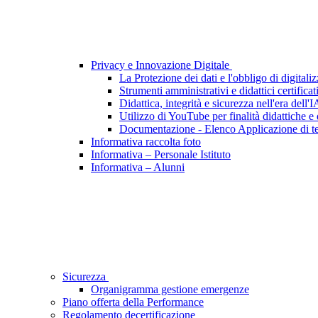
Privacy e Innovazione Digitale
La Protezione dei dati e l'obbligo di digitali
Strumenti amministrativi e didattici certificat
Didattica, integrità e sicurezza nell'era dell'I
Utilizzo di YouTube per finalità didattiche e
Documentazione - Elenco Applicazione di te
Informativa raccolta foto
Informativa – Personale Istituto
Informativa – Alunni
Sicurezza
Organigramma gestione emergenze
Piano offerta della Performance
Regolamento decertificazione