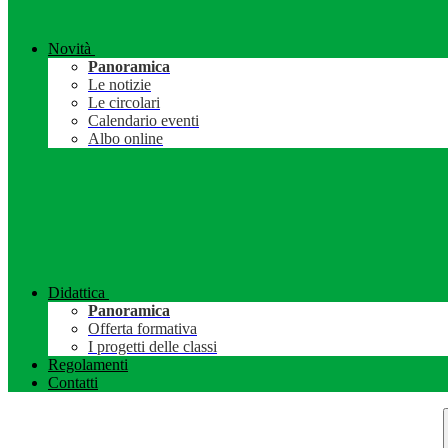
Novità
Panoramica
Le notizie
Le circolari
Calendario eventi
Albo online
Didattica
Panoramica
Offerta formativa
I progetti delle classi
Regolamenti
Contatti