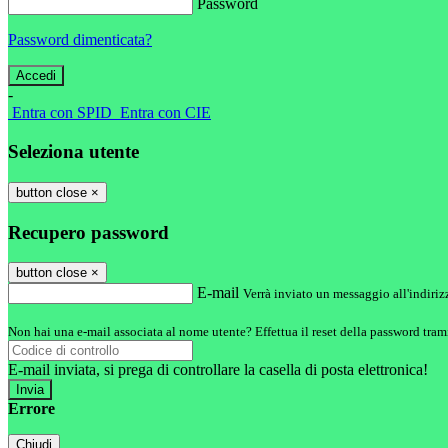
Password
Password dimenticata?
-
Entra con SPID
Entra con CIE
Seleziona utente
button close
×
Recupero password
button close
×
E-mail
Verrà inviato un messaggio all'indirizz
Non hai una e-mail associata al nome utente? Effettua il reset della password tram
E-mail inviata, si prega di controllare la casella di posta elettronica!
Errore
Chiudi