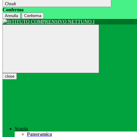
Chiudi
Conferma
Annulla
Conferma
close
Scuola
Panoramica