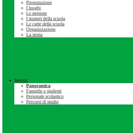
Presentazione
I luoghi
Le persone
I numeri della scuola
Le carte della scuola
Organizzazione
La storia
Servizi
Panoramica
Famiglie e studenti
Personale scolastico
Percorsi di studio