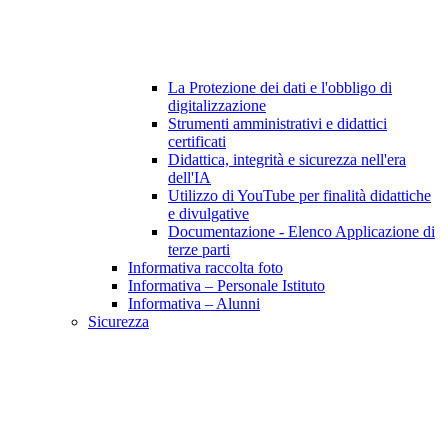
La Protezione dei dati e l'obbligo di
digitalizzazione
Strumenti amministrativi e didattici
certificati
Didattica, integrità e sicurezza nell'era
dell'IA
Utilizzo di YouTube per finalità didattiche
e divulgative
Documentazione - Elenco Applicazione di
terze parti
Informativa raccolta foto
Informativa – Personale Istituto
Informativa – Alunni
Sicurezza