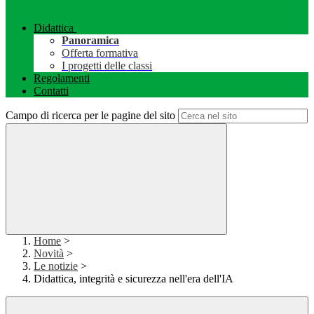
Didattica
Panoramica
Offerta formativa
I progetti delle classi
Regolamenti
Contatti
Campo di ricerca per le pagine del sito
Home
>
Novità
>
Le notizie
>
Didattica, integrità e sicurezza nell'era dell'IA