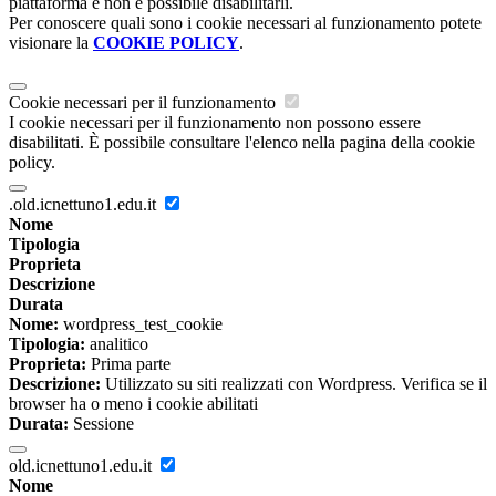
piattaforma e non è possibile disabilitarli.
Per conoscere quali sono i cookie necessari al funzionamento potete
visionare la
COOKIE POLICY
.
Cookie necessari per il funzionamento
I cookie necessari per il funzionamento non possono essere
disabilitati. È possibile consultare l'elenco nella pagina della cookie
policy.
.old.icnettuno1.edu.it
Nome
Tipologia
Proprieta
Descrizione
Durata
Nome:
wordpress_test_cookie
Tipologia:
analitico
Proprieta:
Prima parte
Descrizione:
Utilizzato su siti realizzati con Wordpress. Verifica se il
browser ha o meno i cookie abilitati
Durata:
Sessione
old.icnettuno1.edu.it
Nome