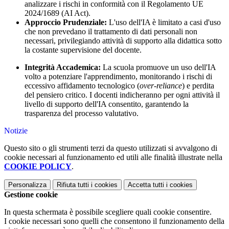
analizzare i rischi in conformità con il Regolamento UE
2024/1689 (AI Act).
Approccio Prudenziale:
L'uso dell'IA è limitato a casi d'uso
che non prevedano il trattamento di dati personali non
necessari, privilegiando attività di supporto alla didattica sotto
la costante supervisione del docente.
Integrità Accademica:
La scuola promuove un uso dell'IA
volto a potenziare l'apprendimento, monitorando i rischi di
eccessivo affidamento tecnologico (
over-reliance
) e perdita
del pensiero critico. I docenti indicheranno per ogni attività il
livello di supporto dell'IA consentito, garantendo la
trasparenza del processo valutativo.
Notizie
Questo sito o gli strumenti terzi da questo utilizzati si avvalgono di
cookie necessari al funzionamento ed utili alle finalità illustrate nella
COOKIE POLICY
.
Personalizza
Rifiuta tutti
i cookies
Accetta tutti
i cookies
Gestione cookie
In questa schermata è possibile scegliere quali cookie consentire.
I cookie necessari sono quelli che consentono il funzionamento della