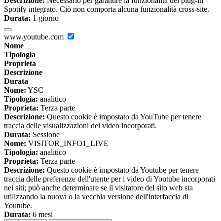
Descrizione:
Necessario per garantire la funzionalità del plug-in
Spotify integrato. Ciò non comporta alcuna funzionalità cross-site.
Durata:
1 giorno
www.youtube.com
Nome
Tipologia
Proprieta
Descrizione
Durata
Nome:
YSC
Tipologia:
analitico
Proprieta:
Terza parte
Descrizione:
Questo cookie è impostato da YouTube per tenere
traccia delle visualizzazioni dei video incorporati.
Durata:
Sessione
Nome:
VISITOR_INFO1_LIVE
Tipologia:
analitico
Proprieta:
Terza parte
Descrizione:
Questo cookie è impostato da Youtube per tenere
traccia delle preferenze dell'utente per i video di Youtube incorporati
nei siti; può anche determinare se il visitatore del sito web sta
utilizzando la nuova o la vecchia versione dell'interfaccia di
Youtube.
Durata:
6 mesi