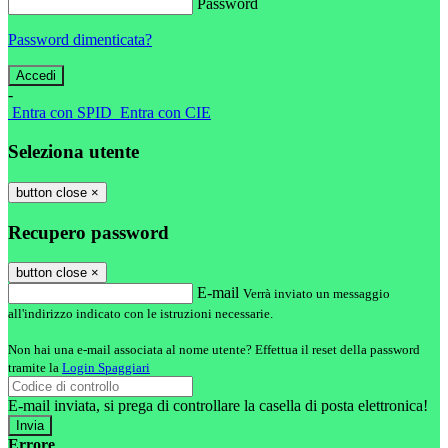
Password
Password dimenticata?
-
Entra con SPID
Entra con CIE
Seleziona utente
button close
×
Recupero password
button close
×
E-mail
Verrà inviato un messaggio
all'indirizzo indicato con le istruzioni necessarie.
Non hai una e-mail associata al nome utente? Effettua il reset della password
tramite la
Login Spaggiari
E-mail inviata, si prega di controllare la casella di posta elettronica!
Errore