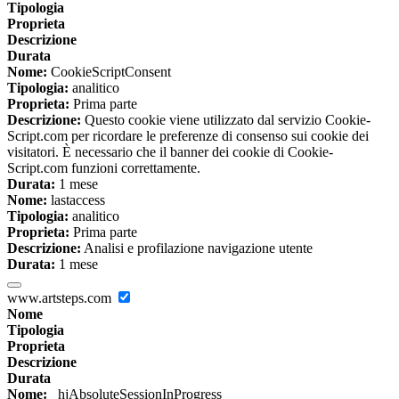
Tipologia
Proprieta
Descrizione
Durata
Nome:
CookieScriptConsent
Tipologia:
analitico
Proprieta:
Prima parte
Descrizione:
Questo cookie viene utilizzato dal servizio Cookie-
Script.com per ricordare le preferenze di consenso sui cookie dei
visitatori. È necessario che il banner dei cookie di Cookie-
Script.com funzioni correttamente.
Durata:
1 mese
Nome:
lastaccess
Tipologia:
analitico
Proprieta:
Prima parte
Descrizione:
Analisi e profilazione navigazione utente
Durata:
1 mese
www.artsteps.com
Nome
Tipologia
Proprieta
Descrizione
Durata
Nome:
_hjAbsoluteSessionInProgress