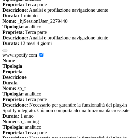
Proprieta:
Terza parte
Descrizione:
Analisi e profilazione navigazione utente
Durata:
1 minuto
Nome:
_hjSessionUser_2279440
Tipologia:
analitico
Proprieta:
Terza parte
Descrizione:
Analisi e profilazione navigazione utente
Durata:
12 mesi 4 giorni
www.spotify.com
Nome
Tipologia
Proprieta
Descrizione
Durata
Nome:
sp_t
Tipologia:
analitico
Proprieta:
Terza parte
Descrizione:
Necessario per garantire la funzionalità del plug-in
Spotify integrato. Ciò non comporta alcuna funzionalità cross-site.
Durata:
1 anno
Nome:
sp_landing
Tipologia:
analitico
Proprieta:
Terza parte