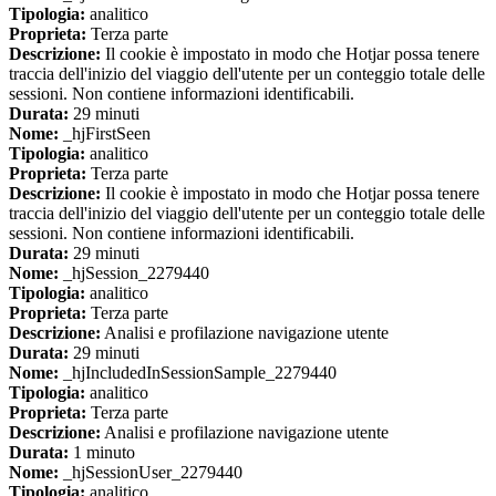
Tipologia:
analitico
Proprieta:
Terza parte
Descrizione:
Il cookie è impostato in modo che Hotjar possa tenere
traccia dell'inizio del viaggio dell'utente per un conteggio totale delle
sessioni. Non contiene informazioni identificabili.
Durata:
29 minuti
Nome:
_hjFirstSeen
Tipologia:
analitico
Proprieta:
Terza parte
Descrizione:
Il cookie è impostato in modo che Hotjar possa tenere
traccia dell'inizio del viaggio dell'utente per un conteggio totale delle
sessioni. Non contiene informazioni identificabili.
Durata:
29 minuti
Nome:
_hjSession_2279440
Tipologia:
analitico
Proprieta:
Terza parte
Descrizione:
Analisi e profilazione navigazione utente
Durata:
29 minuti
Nome:
_hjIncludedInSessionSample_2279440
Tipologia:
analitico
Proprieta:
Terza parte
Descrizione:
Analisi e profilazione navigazione utente
Durata:
1 minuto
Nome:
_hjSessionUser_2279440
Tipologia:
analitico