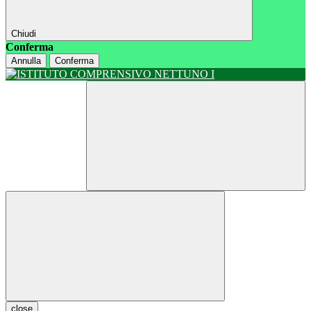
Chiudi
Conferma
Annulla
Conferma
close