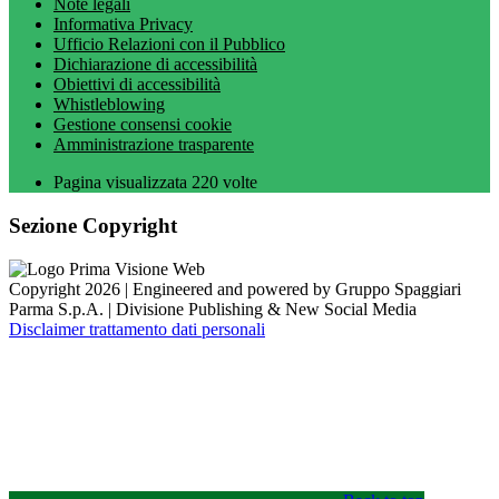
Note legali
Informativa Privacy
Ufficio Relazioni con il Pubblico
Dichiarazione di accessibilità
Obiettivi di accessibilità
Whistleblowing
Gestione consensi cookie
Amministrazione trasparente
Pagina visualizzata
220
volte
Sezione Copyright
Copyright 2026 | Engineered and powered by Gruppo Spaggiari
Parma S.p.A. | Divisione Publishing & New Social Media
Disclaimer trattamento dati personali