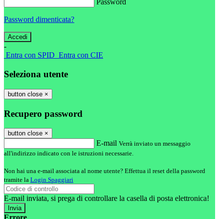
Password
Password dimenticata?
-
Entra con SPID
Entra con CIE
Seleziona utente
button close
×
Recupero password
button close
×
E-mail
Verrà inviato un messaggio
all'indirizzo indicato con le istruzioni necessarie.
Non hai una e-mail associata al nome utente? Effettua il reset della password
tramite la
Login Spaggiari
E-mail inviata, si prega di controllare la casella di posta elettronica!
Errore