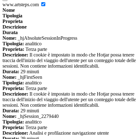
www.artsteps.com
Nome
Tipologia
Proprieta
Descrizione
Durata
Nome:
_hjAbsoluteSessionInProgress
Tipologia:
analitico
Proprieta:
Terza parte
Descrizione:
Il cookie è impostato in modo che Hotjar possa tenere
traccia dell'inizio del viaggio dell'utente per un conteggio totale delle
sessioni. Non contiene informazioni identificabili.
Durata:
29 minuti
Nome:
_hjFirstSeen
Tipologia:
analitico
Proprieta:
Terza parte
Descrizione:
Il cookie è impostato in modo che Hotjar possa tenere
traccia dell'inizio del viaggio dell'utente per un conteggio totale delle
sessioni. Non contiene informazioni identificabili.
Durata:
29 minuti
Nome:
_hjSession_2279440
Tipologia:
analitico
Proprieta:
Terza parte
Descrizione:
Analisi e profilazione navigazione utente
Durata:
29 minuti