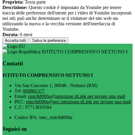
Proprieta:
Terza parte
Descrizione:
Questo cookie è impostato da Youtube per tenere
traccia delle preferenze dell'utente per i video di Youtube incorporati
nei siti; può anche determinare se il visitatore del sito web sta
utilizzando la nuova o la vecchia versione dell'interfaccia di
Youtube.
Durata:
6 mesi
Accetta tutti
Salva le preferenze
ISTITUTO COMPRENSIVO NETTUNO I
Contatti
ISTITUTO COMPRENSIVO NETTUNO I
Via San Giacomo 1, 00048 - Nettuno (RM)
Tel:
069881377
Email:
rmic8d000a@istruzione.it
Link per inviare una mail
PEC:
rmic8d000a@pec.istruzione.it
Link per inviare una mail
C.F.: 97713810584
Codice IPA: istsc_rmic8d000a
Seguici su