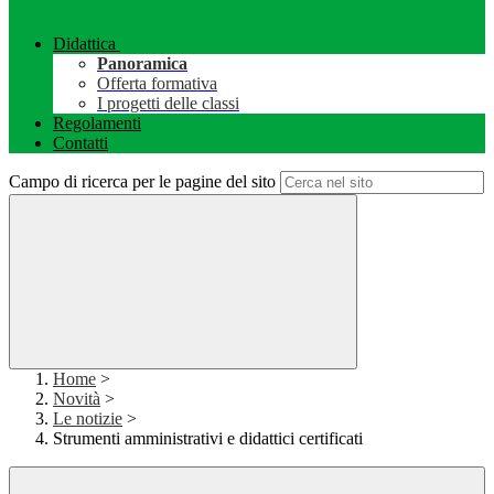
Didattica
Panoramica
Offerta formativa
I progetti delle classi
Regolamenti
Contatti
Campo di ricerca per le pagine del sito
Home
>
Novità
>
Le notizie
>
Strumenti amministrativi e didattici certificati