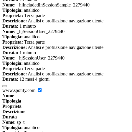
Nome:
_hjIncludedInSessionSample_2279440
Tipologia:
analitico
Proprieta:
Terza parte
Descrizione:
Analisi e profilazione navigazione utente
Durata:
1 minuto
Nome:
_hjSessionUser_2279440
Tipologia:
analitico
Proprieta:
Terza parte
Descrizione:
Analisi e profilazione navigazione utente
Durata:
1 minuto
Nome:
_hjSessionUser_2279440
Tipologia:
analitico
Proprieta:
Terza parte
Descrizione:
Analisi e profilazione navigazione utente
Durata:
12 mesi 4 giorni
www.spotify.com
Nome
Tipologia
Proprieta
Descrizione
Durata
Nome:
sp_t
Tipologia:
analitico