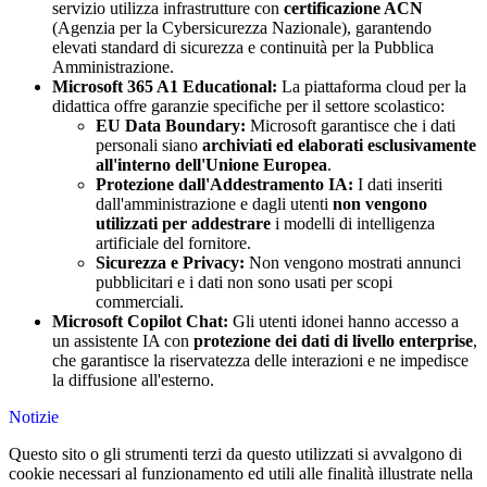
servizio utilizza infrastrutture con
certificazione ACN
(Agenzia per la Cybersicurezza Nazionale), garantendo
elevati standard di sicurezza e continuità per la Pubblica
Amministrazione.
Microsoft 365 A1 Educational:
La piattaforma cloud per la
didattica offre garanzie specifiche per il settore scolastico:
EU Data Boundary:
Microsoft garantisce che i dati
personali siano
archiviati ed elaborati esclusivamente
all'interno dell'Unione Europea
.
Protezione dall'Addestramento IA:
I dati inseriti
dall'amministrazione e dagli utenti
non vengono
utilizzati per addestrare
i modelli di intelligenza
artificiale del fornitore.
Sicurezza e Privacy:
Non vengono mostrati annunci
pubblicitari e i dati non sono usati per scopi
commerciali.
Microsoft Copilot Chat:
Gli utenti idonei hanno accesso a
un assistente IA con
protezione dei dati di livello enterprise
,
che garantisce la riservatezza delle interazioni e ne impedisce
la diffusione all'esterno.
Notizie
Questo sito o gli strumenti terzi da questo utilizzati si avvalgono di
cookie necessari al funzionamento ed utili alle finalità illustrate nella