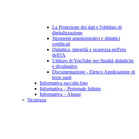
La Protezione dei dati e l'obbligo di
digitalizzazione
Strumenti amministrativi e didattici
certificati
Didattica, integrità e sicurezza nell'era
dell'IA
Utilizzo di YouTube per finalità didattiche
e divulgative
Documentazione - Elenco Applicazione di
terze parti
Informativa raccolta foto
Informativa – Personale Istituto
Informativa – Alunni
Sicurezza