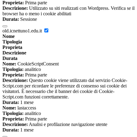
Proprieta:
Prima parte
Descrizione:
Utilizzato su siti realizzati con Wordpress. Verifica se il
browser ha o meno i cookie abilitati
Durata:
Sessione
old.icnettuno1.edu.it
Nome
Tipologia
Proprieta
Descrizione
Durata
Nome:
CookieScriptConsent
Tipologia:
analitico
Proprieta:
Prima parte
Descrizione:
Questo cookie viene utilizzato dal servizio Cookie-
Script.com per ricordare le preferenze di consenso sui cookie dei
visitatori. È necessario che il banner dei cookie di Cookie-
Script.com funzioni correttamente.
Durata:
1 mese
Nome:
lastaccess
Tipologia:
analitico
Proprieta:
Prima parte
Descrizione:
Analisi e profilazione navigazione utente
Durata:
1 mese