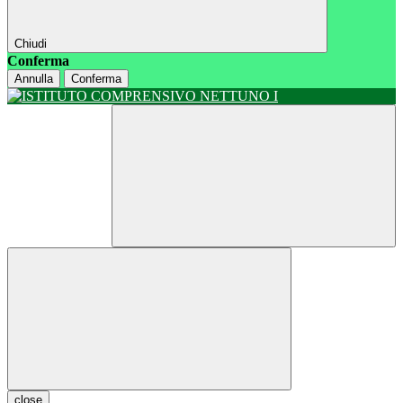
Chiudi
Conferma
Annulla
Conferma
close