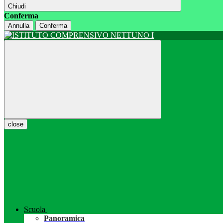
Chiudi
Conferma
Annulla
Conferma
close
Scuola
Panoramica