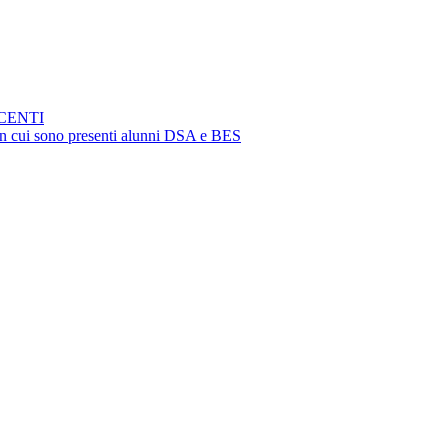
CENTI
i in cui sono presenti alunni DSA e BES