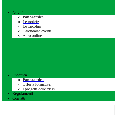
Novità
Panoramica
Le notizie
Le circolari
Calendario eventi
Albo online
Didattica
Panoramica
Offerta formativa
I progetti delle classi
Regolamenti
Contatti