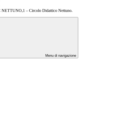
>
>
IC NETTUNO,1 – Circolo Didattico Nettuno.
Menu di navigazione