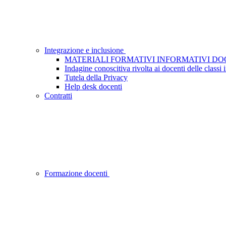
Integrazione e inclusione
MATERIALI FORMATIVI INFORMATIVI DO
Indagine conoscitiva rivolta ai docenti delle class
Tutela della Privacy
Help desk docenti
Contratti
Formazione docenti