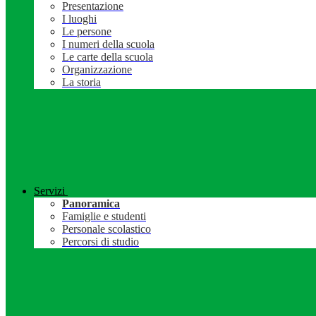
Presentazione
I luoghi
Le persone
I numeri della scuola
Le carte della scuola
Organizzazione
La storia
Servizi
Panoramica
Famiglie e studenti
Personale scolastico
Percorsi di studio