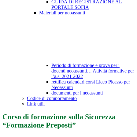
GUIDA DI REGISTRAZIONE AL
PORTALE SOFIA
Materiali per neoassunti
Periodo di formazione e prova per i
docenti neoassunti… Attività formative per
l’a.s. 2021-2022
rettifica calendari corsi Liceo Picasso per
Neoassunti
documenti per i neoassunti
Codice di comportamento
Link utili
Corso di formazione sulla Sicurezza
“Formazione Preposti”