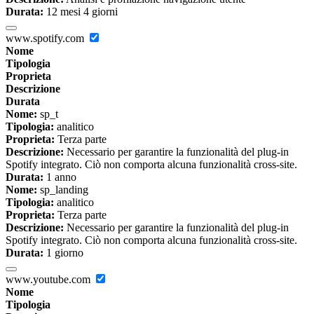
Durata:
12 mesi 4 giorni
www.spotify.com
Nome
Tipologia
Proprieta
Descrizione
Durata
Nome:
sp_t
Tipologia:
analitico
Proprieta:
Terza parte
Descrizione:
Necessario per garantire la funzionalità del plug-in
Spotify integrato. Ciò non comporta alcuna funzionalità cross-site.
Durata:
1 anno
Nome:
sp_landing
Tipologia:
analitico
Proprieta:
Terza parte
Descrizione:
Necessario per garantire la funzionalità del plug-in
Spotify integrato. Ciò non comporta alcuna funzionalità cross-site.
Durata:
1 giorno
www.youtube.com
Nome
Tipologia