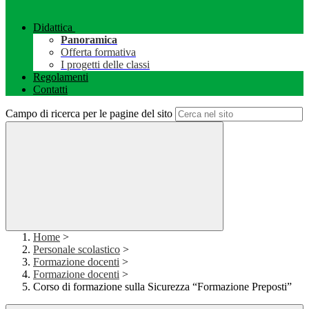
Didattica
Panoramica
Offerta formativa
I progetti delle classi
Regolamenti
Contatti
Campo di ricerca per le pagine del sito
Home
>
Personale scolastico
>
Formazione docenti
>
Formazione docenti
>
Corso di formazione sulla Sicurezza “Formazione Preposti”