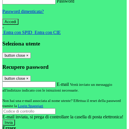
Password
Password dimenticata?
-
Entra con SPID
Entra con CIE
Seleziona utente
button close
×
Recupero password
button close
×
E-mail
Verrà inviato un messaggio
all'indirizzo indicato con le istruzioni necessarie.
Non hai una e-mail associata al nome utente? Effettua il reset della password
tramite la
Login Spaggiari
E-mail inviata, si prega di controllare la casella di posta elettronica!
Errore