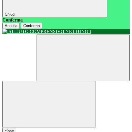
Chiudi
Conferma
Annulla
Conferma
close