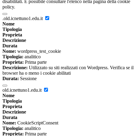
disabilitati. È possibile consultare l'elenco nella pagina della cookie
policy.
.old.icnettuno1.edu.it
Nome
Tipologia
Proprieta
Descrizione
Durata
Nome:
wordpress_test_cookie
Tipologia:
analitico
Proprieta:
Prima parte
Descrizione:
Utilizzato su siti realizzati con Wordpress. Verifica se il
browser ha o meno i cookie abilitati
Durata:
Sessione
old.icnettuno1.edu.it
Nome
Tipologia
Proprieta
Descrizione
Durata
Nome:
CookieScriptConsent
Tipologia:
analitico
Proprieta:
Prima parte