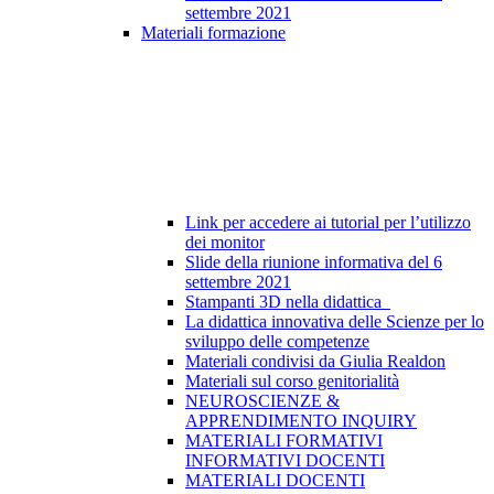
settembre 2021
Materiali formazione
Link per accedere ai tutorial per l’utilizzo
dei monitor
Slide della riunione informativa del 6
settembre 2021
Stampanti 3D nella didattica
La didattica innovativa delle Scienze per lo
sviluppo delle competenze
Materiali condivisi da Giulia Realdon
Materiali sul corso genitorialità
NEUROSCIENZE &
APPRENDIMENTO INQUIRY
MATERIALI FORMATIVI
INFORMATIVI DOCENTI
MATERIALI DOCENTI