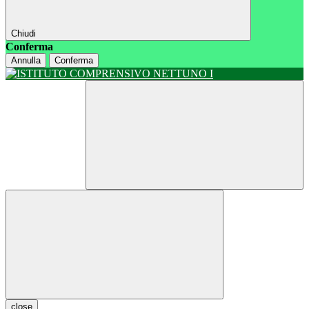
Chiudi
Conferma
Annulla
Conferma
close