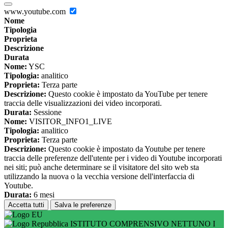
www.youtube.com
Nome
Tipologia
Proprieta
Descrizione
Durata
Nome:
YSC
Tipologia:
analitico
Proprieta:
Terza parte
Descrizione:
Questo cookie è impostato da YouTube per tenere
traccia delle visualizzazioni dei video incorporati.
Durata:
Sessione
Nome:
VISITOR_INFO1_LIVE
Tipologia:
analitico
Proprieta:
Terza parte
Descrizione:
Questo cookie è impostato da Youtube per tenere
traccia delle preferenze dell'utente per i video di Youtube incorporati
nei siti; può anche determinare se il visitatore del sito web sta
utilizzando la nuova o la vecchia versione dell'interfaccia di
Youtube.
Durata:
6 mesi
Accetta tutti
Salva le preferenze
ISTITUTO COMPRENSIVO NETTUNO I