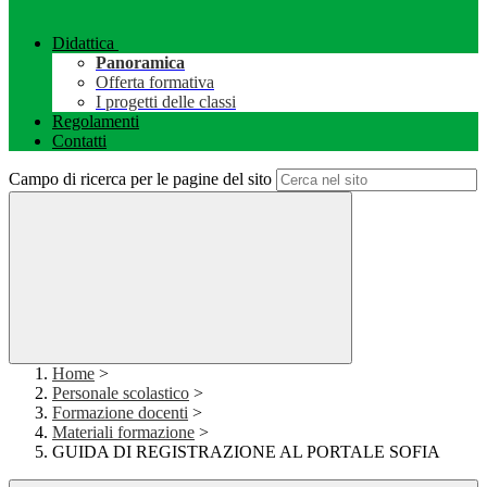
Didattica
Panoramica
Offerta formativa
I progetti delle classi
Regolamenti
Contatti
Campo di ricerca per le pagine del sito
Home
>
Personale scolastico
>
Formazione docenti
>
Materiali formazione
>
GUIDA DI REGISTRAZIONE AL PORTALE SOFIA