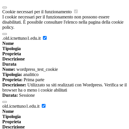
Cookie necessari per il funzionamento
I cookie necessari per il funzionamento non possono essere
disabilitati. È possibile consultare l'elenco nella pagina della cookie
policy.
.old.icnettuno1.edu.it
Nome
Tipologia
Proprieta
Descrizione
Durata
Nome:
wordpress_test_cookie
Tipologia:
analitico
Proprieta:
Prima parte
Descrizione:
Utilizzato su siti realizzati con Wordpress. Verifica se il
browser ha o meno i cookie abilitati
Durata:
Sessione
old.icnettuno1.edu.it
Nome
Tipologia
Proprieta
Descrizione