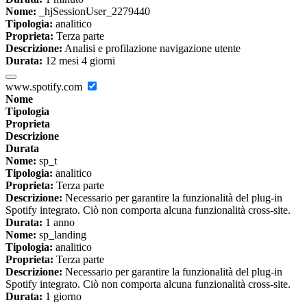
Nome:
_hjSessionUser_2279440
Tipologia:
analitico
Proprieta:
Terza parte
Descrizione:
Analisi e profilazione navigazione utente
Durata:
12 mesi 4 giorni
www.spotify.com
Nome
Tipologia
Proprieta
Descrizione
Durata
Nome:
sp_t
Tipologia:
analitico
Proprieta:
Terza parte
Descrizione:
Necessario per garantire la funzionalità del plug-in
Spotify integrato. Ciò non comporta alcuna funzionalità cross-site.
Durata:
1 anno
Nome:
sp_landing
Tipologia:
analitico
Proprieta:
Terza parte
Descrizione:
Necessario per garantire la funzionalità del plug-in
Spotify integrato. Ciò non comporta alcuna funzionalità cross-site.
Durata:
1 giorno