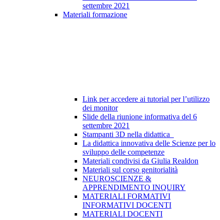
settembre 2021
Materiali formazione
Link per accedere ai tutorial per l’utilizzo
dei monitor
Slide della riunione informativa del 6
settembre 2021
Stampanti 3D nella didattica
La didattica innovativa delle Scienze per lo
sviluppo delle competenze
Materiali condivisi da Giulia Realdon
Materiali sul corso genitorialità
NEUROSCIENZE &
APPRENDIMENTO INQUIRY
MATERIALI FORMATIVI
INFORMATIVI DOCENTI
MATERIALI DOCENTI