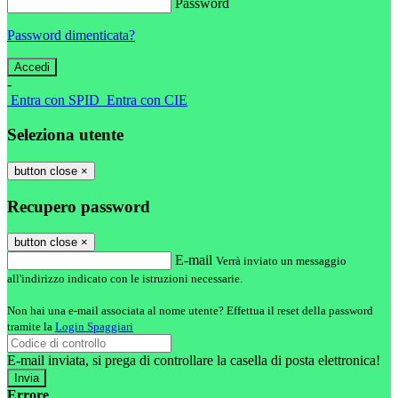
Password
Password dimenticata?
-
Entra con SPID
Entra con CIE
Seleziona utente
button close
×
Recupero password
button close
×
E-mail
Verrà inviato un messaggio
all'indirizzo indicato con le istruzioni necessarie.
Non hai una e-mail associata al nome utente? Effettua il reset della password
tramite la
Login Spaggiari
E-mail inviata, si prega di controllare la casella di posta elettronica!
Errore