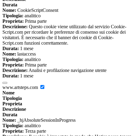
Durata
Nome:
CookieScriptConsent
Tipologia:
analitico
Proprieta:
Prima parte
Descrizione:
Questo cookie viene utilizzato dal servizio Cookie-
Script.com per ricordare le preferenze di consenso sui cookie dei
visitatori. È necessario che il banner dei cookie di Cookie-
Script.com funzioni correttamente.
Durata:
1 mese
Nome:
lastaccess
Tipologia:
analitico
Proprieta:
Prima parte
Descrizione:
Analisi e profilazione navigazione utente
Durata:
1 mese
www.artsteps.com
Nome
Tipologia
Proprieta
Descrizione
Durata
Nome:
_hjAbsoluteSessionInProgress
Tipologia:
analitico
Proprieta:
Terza parte