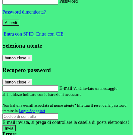
Password
Password dimenticata?
-
Entra con SPID
Entra con CIE
Seleziona utente
button close
×
Recupero password
button close
×
E-mail
Verrà inviato un messaggio
all'indirizzo indicato con le istruzioni necessarie.
Non hai una e-mail associata al nome utente? Effettua il reset della password
tramite la
Login Spaggiari
E-mail inviata, si prega di controllare la casella di posta elettronica!
Errore