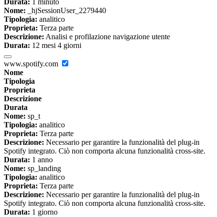
Durata:
1 minuto
Nome:
_hjSessionUser_2279440
Tipologia:
analitico
Proprieta:
Terza parte
Descrizione:
Analisi e profilazione navigazione utente
Durata:
12 mesi 4 giorni
www.spotify.com
Nome
Tipologia
Proprieta
Descrizione
Durata
Nome:
sp_t
Tipologia:
analitico
Proprieta:
Terza parte
Descrizione:
Necessario per garantire la funzionalità del plug-in
Spotify integrato. Ciò non comporta alcuna funzionalità cross-site.
Durata:
1 anno
Nome:
sp_landing
Tipologia:
analitico
Proprieta:
Terza parte
Descrizione:
Necessario per garantire la funzionalità del plug-in
Spotify integrato. Ciò non comporta alcuna funzionalità cross-site.
Durata:
1 giorno