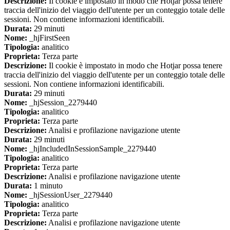
Descrizione:
Il cookie è impostato in modo che Hotjar possa tenere
traccia dell'inizio del viaggio dell'utente per un conteggio totale delle
sessioni. Non contiene informazioni identificabili.
Durata:
29 minuti
Nome:
_hjFirstSeen
Tipologia:
analitico
Proprieta:
Terza parte
Descrizione:
Il cookie è impostato in modo che Hotjar possa tenere
traccia dell'inizio del viaggio dell'utente per un conteggio totale delle
sessioni. Non contiene informazioni identificabili.
Durata:
29 minuti
Nome:
_hjSession_2279440
Tipologia:
analitico
Proprieta:
Terza parte
Descrizione:
Analisi e profilazione navigazione utente
Durata:
29 minuti
Nome:
_hjIncludedInSessionSample_2279440
Tipologia:
analitico
Proprieta:
Terza parte
Descrizione:
Analisi e profilazione navigazione utente
Durata:
1 minuto
Nome:
_hjSessionUser_2279440
Tipologia:
analitico
Proprieta:
Terza parte
Descrizione:
Analisi e profilazione navigazione utente