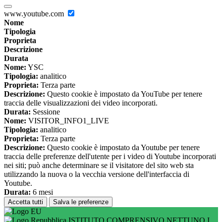
www.youtube.com
Nome
Tipologia
Proprieta
Descrizione
Durata
Nome:
YSC
Tipologia:
analitico
Proprieta:
Terza parte
Descrizione:
Questo cookie è impostato da YouTube per tenere
traccia delle visualizzazioni dei video incorporati.
Durata:
Sessione
Nome:
VISITOR_INFO1_LIVE
Tipologia:
analitico
Proprieta:
Terza parte
Descrizione:
Questo cookie è impostato da Youtube per tenere
traccia delle preferenze dell'utente per i video di Youtube incorporati
nei siti; può anche determinare se il visitatore del sito web sta
utilizzando la nuova o la vecchia versione dell'interfaccia di
Youtube.
Durata:
6 mesi
Accetta tutti
Salva le preferenze
ISTITUTO COMPRENSIVO NETTUNO I