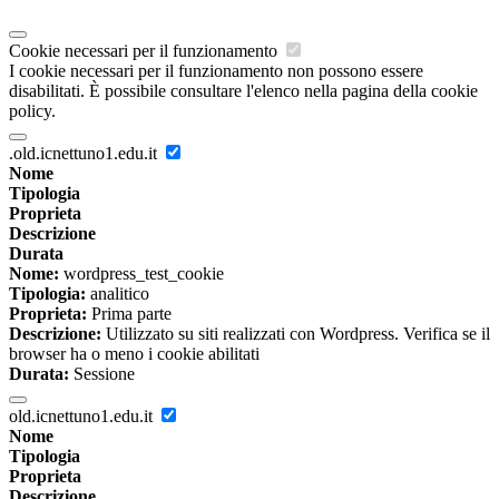
Cookie necessari per il funzionamento
I cookie necessari per il funzionamento non possono essere
disabilitati. È possibile consultare l'elenco nella pagina della cookie
policy.
.old.icnettuno1.edu.it
Nome
Tipologia
Proprieta
Descrizione
Durata
Nome:
wordpress_test_cookie
Tipologia:
analitico
Proprieta:
Prima parte
Descrizione:
Utilizzato su siti realizzati con Wordpress. Verifica se il
browser ha o meno i cookie abilitati
Durata:
Sessione
old.icnettuno1.edu.it
Nome
Tipologia
Proprieta
Descrizione