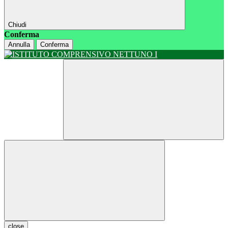
Chiudi
Conferma
Annulla
Conferma
close