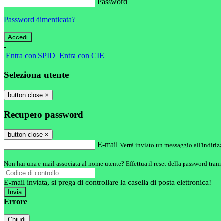
Password
Password dimenticata?
-
Entra con SPID
Entra con CIE
Seleziona utente
button close
×
Recupero password
button close
×
E-mail
Verrà inviato un messaggio all'indirizz
Non hai una e-mail associata al nome utente? Effettua il reset della password tram
E-mail inviata, si prega di controllare la casella di posta elettronica!
Errore
Chiudi