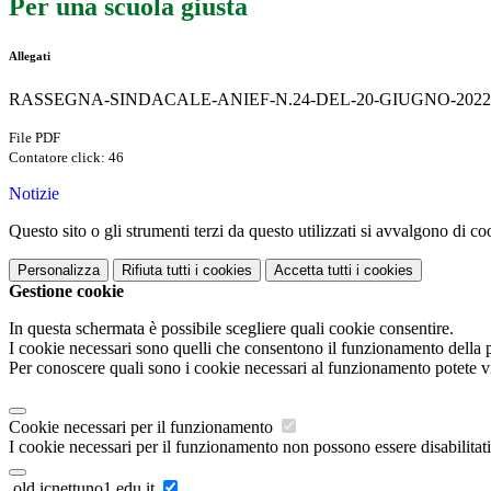
Per una scuola giusta
Allegati
RASSEGNA-SINDACALE-ANIEF-N.24-DEL-20-GIUGNO-2022.
File PDF
Contatore click: 46
Notizie
Questo sito o gli strumenti terzi da questo utilizzati si avvalgono di coo
Personalizza
Rifiuta tutti
i cookies
Accetta tutti
i cookies
Gestione cookie
In questa schermata è possibile scegliere quali cookie consentire.
I cookie necessari sono quelli che consentono il funzionamento della pi
Per conoscere quali sono i cookie necessari al funzionamento potete v
Cookie necessari per il funzionamento
I cookie necessari per il funzionamento non possono essere disabilitati.
.old.icnettuno1.edu.it