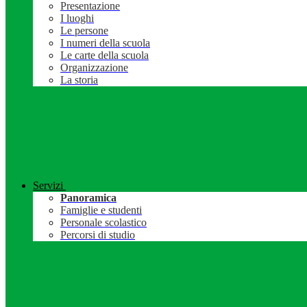
Presentazione
I luoghi
Le persone
I numeri della scuola
Le carte della scuola
Organizzazione
La storia
Servizi
Panoramica
Famiglie e studenti
Personale scolastico
Percorsi di studio