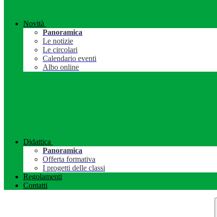
Novità
Panoramica
Le notizie
Le circolari
Calendario eventi
Albo online
Didattica
Panoramica
Offerta formativa
I progetti delle classi
Regolamenti
Contatti