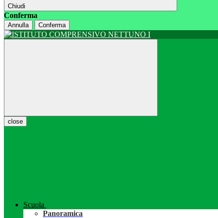
Chiudi
Conferma
Annulla
Conferma
close
Scuola
Panoramica