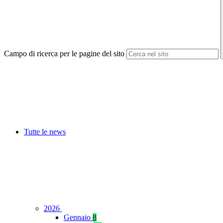
Campo di ricerca per le pagine del sito
Tutte le news
2026
Gennaio
8