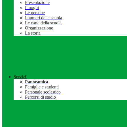
Presentazione
I luoghi
Le persone
I numeri della scuola
Le carte della scuola
Organizzazione
La storia
Servizi
Panoramica
Famiglie e studenti
Personale scolastico
Percorsi di studio