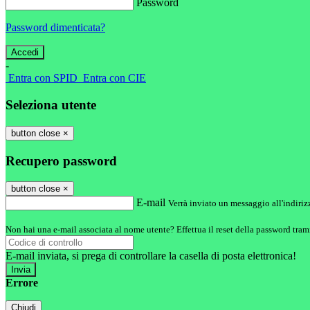
Password
Password dimenticata?
-
Entra con SPID
Entra con CIE
Seleziona utente
button close
×
Recupero password
button close
×
E-mail
Verrà inviato un messaggio all'indirizz
Non hai una e-mail associata al nome utente? Effettua il reset della password tram
E-mail inviata, si prega di controllare la casella di posta elettronica!
Errore
Chiudi