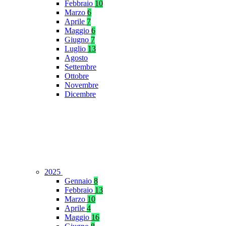
Febbraio
10
Marzo
6
Aprile
7
Maggio
6
Giugno
7
Luglio
13
Agosto
Settembre
Ottobre
Novembre
Dicembre
2025
Gennaio
8
Febbraio
13
Marzo
10
Aprile
4
Maggio
16