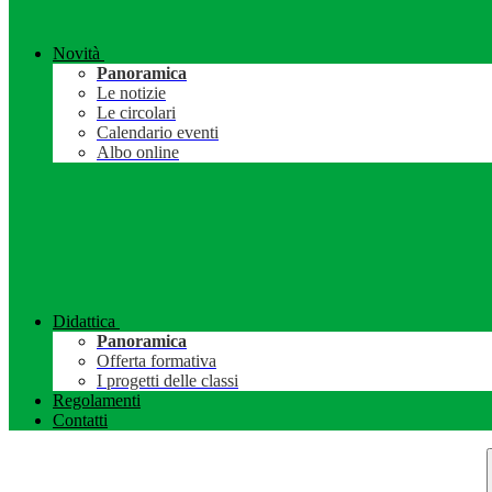
Novità
Panoramica
Le notizie
Le circolari
Calendario eventi
Albo online
Didattica
Panoramica
Offerta formativa
I progetti delle classi
Regolamenti
Contatti