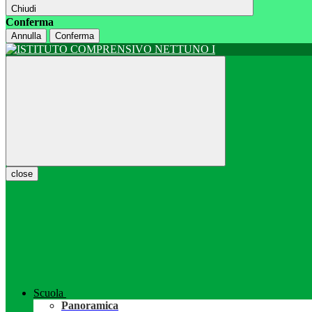
Chiudi
Conferma
Annulla
Conferma
close
Scuola
Panoramica