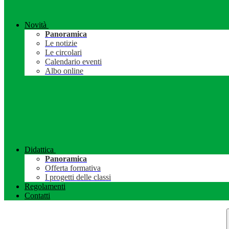
Novità
Panoramica
Le notizie
Le circolari
Calendario eventi
Albo online
Didattica
Panoramica
Offerta formativa
I progetti delle classi
Regolamenti
Contatti