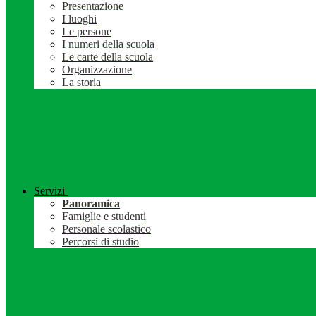
Presentazione
I luoghi
Le persone
I numeri della scuola
Le carte della scuola
Organizzazione
La storia
Servizi
Panoramica
Famiglie e studenti
Personale scolastico
Percorsi di studio