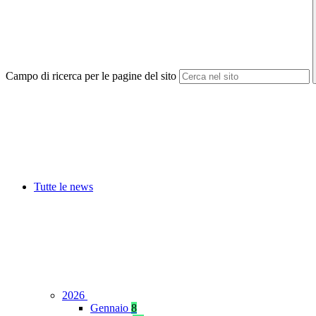
Campo di ricerca per le pagine del sito
Tutte le news
2026
Gennaio
8