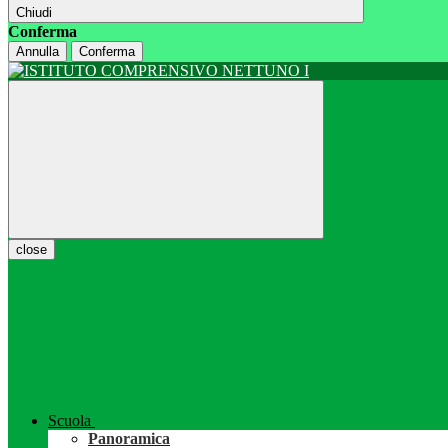
Chiudi
Conferma
Annulla
Conferma
close
Scuola
Panoramica