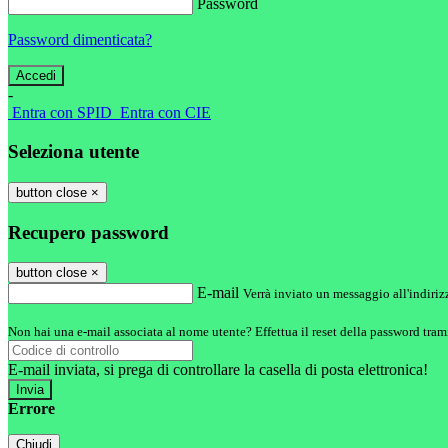
Password
Password dimenticata?
-
Entra con SPID
Entra con CIE
Seleziona utente
button close
×
Recupero password
button close
×
E-mail
Verrà inviato un messaggio all'indirizz
Non hai una e-mail associata al nome utente? Effettua il reset della password tram
E-mail inviata, si prega di controllare la casella di posta elettronica!
Errore
Chiudi