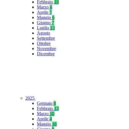
Febbraio
10
Marzo
6
Aprile
7
Maggio
6
Giugno
7
Luglio
13
Agosto
Settembre
Ottobre
Novembre
Dicembre
2025
Gennaio
8
Febbraio
13
Marzo
10
Aprile
4
Maggio
16