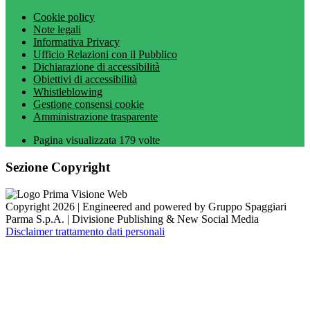
Cookie policy
Note legali
Informativa Privacy
Ufficio Relazioni con il Pubblico
Dichiarazione di accessibilità
Obiettivi di accessibilità
Whistleblowing
Gestione consensi cookie
Amministrazione trasparente
Pagina visualizzata
179
volte
Sezione Copyright
Copyright 2026 | Engineered and powered by Gruppo Spaggiari
Parma S.p.A. | Divisione Publishing & New Social Media
Disclaimer trattamento dati personali