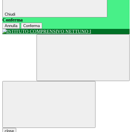
Chiudi
Conferma
Annulla
Conferma
close