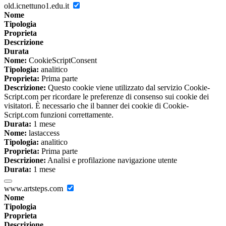
old.icnettuno1.edu.it
Nome
Tipologia
Proprieta
Descrizione
Durata
Nome:
CookieScriptConsent
Tipologia:
analitico
Proprieta:
Prima parte
Descrizione:
Questo cookie viene utilizzato dal servizio Cookie-
Script.com per ricordare le preferenze di consenso sui cookie dei
visitatori. È necessario che il banner dei cookie di Cookie-
Script.com funzioni correttamente.
Durata:
1 mese
Nome:
lastaccess
Tipologia:
analitico
Proprieta:
Prima parte
Descrizione:
Analisi e profilazione navigazione utente
Durata:
1 mese
www.artsteps.com
Nome
Tipologia
Proprieta
Descrizione