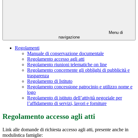
Menu di
navigazione
Regolamenti
Manuale di conservazione documentale
Regolamento accesso agli atti
Regolamento riunioni telematiche on line
Regolamento concernente gli obblighi di pubblicità e
trasparenza
Regolamento di Istituto
Regolamento concessione patrocinio e utilizzo nome e
logo
Regolamento di istituto dell’attività negoziale per
l’affidamento di servizi, lavori e forniture
Regolamento accesso agli atti
Link alle domande di richiesta accesso agli atti, presente anche in
modulistica famiglie: