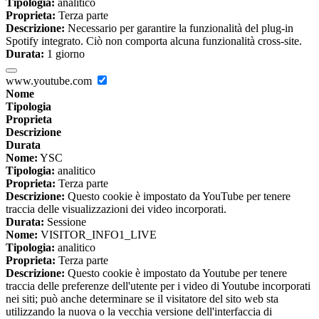
Tipologia:
analitico
Proprieta:
Terza parte
Descrizione:
Necessario per garantire la funzionalità del plug-in
Spotify integrato. Ciò non comporta alcuna funzionalità cross-site.
Durata:
1 giorno
www.youtube.com
Nome
Tipologia
Proprieta
Descrizione
Durata
Nome:
YSC
Tipologia:
analitico
Proprieta:
Terza parte
Descrizione:
Questo cookie è impostato da YouTube per tenere
traccia delle visualizzazioni dei video incorporati.
Durata:
Sessione
Nome:
VISITOR_INFO1_LIVE
Tipologia:
analitico
Proprieta:
Terza parte
Descrizione:
Questo cookie è impostato da Youtube per tenere
traccia delle preferenze dell'utente per i video di Youtube incorporati
nei siti; può anche determinare se il visitatore del sito web sta
utilizzando la nuova o la vecchia versione dell'interfaccia di