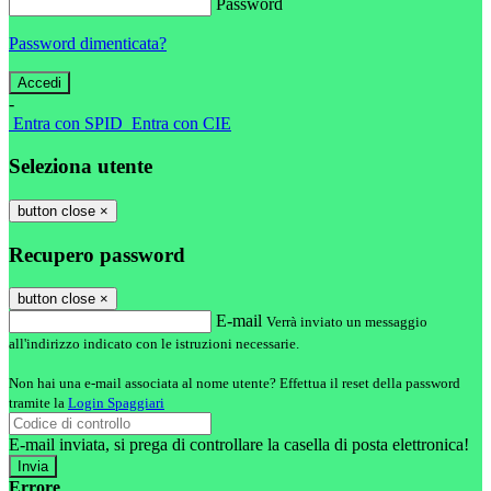
Password
Password dimenticata?
-
Entra con SPID
Entra con CIE
Seleziona utente
button close
×
Recupero password
button close
×
E-mail
Verrà inviato un messaggio
all'indirizzo indicato con le istruzioni necessarie.
Non hai una e-mail associata al nome utente? Effettua il reset della password
tramite la
Login Spaggiari
E-mail inviata, si prega di controllare la casella di posta elettronica!
Errore