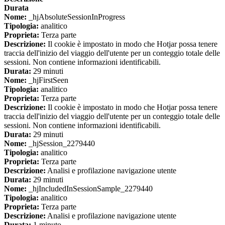
Durata
Nome:
_hjAbsoluteSessionInProgress
Tipologia:
analitico
Proprieta:
Terza parte
Descrizione:
Il cookie è impostato in modo che Hotjar possa tenere
traccia dell'inizio del viaggio dell'utente per un conteggio totale delle
sessioni. Non contiene informazioni identificabili.
Durata:
29 minuti
Nome:
_hjFirstSeen
Tipologia:
analitico
Proprieta:
Terza parte
Descrizione:
Il cookie è impostato in modo che Hotjar possa tenere
traccia dell'inizio del viaggio dell'utente per un conteggio totale delle
sessioni. Non contiene informazioni identificabili.
Durata:
29 minuti
Nome:
_hjSession_2279440
Tipologia:
analitico
Proprieta:
Terza parte
Descrizione:
Analisi e profilazione navigazione utente
Durata:
29 minuti
Nome:
_hjIncludedInSessionSample_2279440
Tipologia:
analitico
Proprieta:
Terza parte
Descrizione:
Analisi e profilazione navigazione utente
Durata:
1 minuto