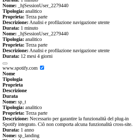
Nome:
_hjSessionUser_2279440
Tipologia:
analitico
Proprieta:
Terza parte
Descrizione:
Analisi e profilazione navigazione utente
Durata:
1 minuto
Nome:
_hjSessionUser_2279440
Tipologia:
analitico
Proprieta:
Terza parte
Descrizione:
Analisi e profilazione navigazione utente
Durata:
12 mesi 4 giorni
www.spotify.com
Nome
Tipologia
Proprieta
Descrizione
Durata
Nome:
sp_t
Tipologia:
analitico
Proprieta:
Terza parte
Descrizione:
Necessario per garantire la funzionalità del plug-in
Spotify integrato. Ciò non comporta alcuna funzionalità cross-site.
Durata:
1 anno
Nome:
sp_landing