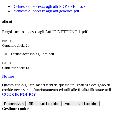
Richiesta di accesso agli atti PDP e PEI.docx
Richiesta di accesso agli atti generica.pdf
Allegati
Regolamento accesso agli Atti IC NETTUNO 1.pdf
File PDF
Contatore click: 21
All.. Tariffe accesso agli atti.pdf
File PDF
Contatore click: 15
Notizie
Questo sito o gli strumenti terzi da questo utilizzati si avvalgono di
cookie necessari al funzionamento ed utili alle finalità illustrate nella
COOKIE POLICY
.
Personalizza
Rifiuta tutti
i cookies
Accetta tutti
i cookies
Gestione cookie