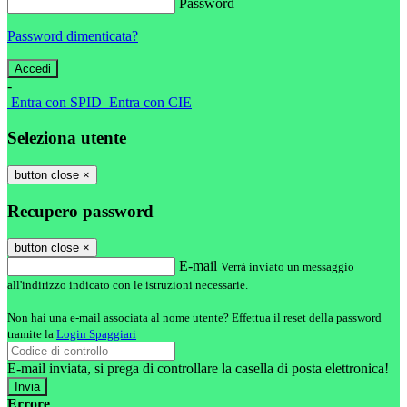
Password
Password dimenticata?
-
Entra con SPID
Entra con CIE
Seleziona utente
button close
×
Recupero password
button close
×
E-mail
Verrà inviato un messaggio
all'indirizzo indicato con le istruzioni necessarie.
Non hai una e-mail associata al nome utente? Effettua il reset della password
tramite la
Login Spaggiari
E-mail inviata, si prega di controllare la casella di posta elettronica!
Errore