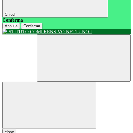
Chiudi
Conferma
Annulla
Conferma
close