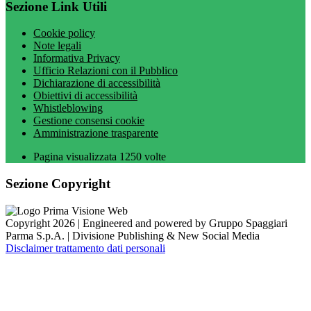
Sezione Link Utili
Cookie policy
Note legali
Informativa Privacy
Ufficio Relazioni con il Pubblico
Dichiarazione di accessibilità
Obiettivi di accessibilità
Whistleblowing
Gestione consensi cookie
Amministrazione trasparente
Pagina visualizzata
1250
volte
Sezione Copyright
Copyright 2026 | Engineered and powered by Gruppo Spaggiari
Parma S.p.A. | Divisione Publishing & New Social Media
Disclaimer trattamento dati personali