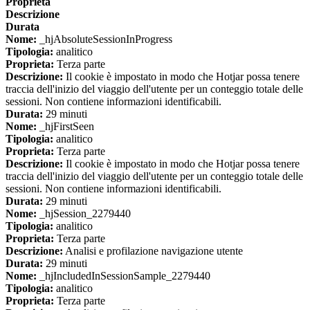
Proprieta
Descrizione
Durata
Nome:
_hjAbsoluteSessionInProgress
Tipologia:
analitico
Proprieta:
Terza parte
Descrizione:
Il cookie è impostato in modo che Hotjar possa tenere
traccia dell'inizio del viaggio dell'utente per un conteggio totale delle
sessioni. Non contiene informazioni identificabili.
Durata:
29 minuti
Nome:
_hjFirstSeen
Tipologia:
analitico
Proprieta:
Terza parte
Descrizione:
Il cookie è impostato in modo che Hotjar possa tenere
traccia dell'inizio del viaggio dell'utente per un conteggio totale delle
sessioni. Non contiene informazioni identificabili.
Durata:
29 minuti
Nome:
_hjSession_2279440
Tipologia:
analitico
Proprieta:
Terza parte
Descrizione:
Analisi e profilazione navigazione utente
Durata:
29 minuti
Nome:
_hjIncludedInSessionSample_2279440
Tipologia:
analitico
Proprieta:
Terza parte