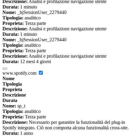
Descrizione:
Analisi e profilazione navigazione utente
Durata:
1 minuto
Nome:
_hjSessionUser_2279440
Tipologia:
analitico
Proprieta:
Terza parte
Descrizione:
Analisi e profilazione navigazione utente
Durata:
1 minuto
Nome:
_hjSessionUser_2279440
Tipologia:
analitico
Proprieta:
Terza parte
Descrizione:
Analisi e profilazione navigazione utente
Durata:
12 mesi 4 giorni
www.spotify.com
Nome
Tipologia
Proprieta
Descrizione
Durata
Nome:
sp_t
Tipologia:
analitico
Proprieta:
Terza parte
Descrizione:
Necessario per garantire la funzionalità del plug-in
Spotify integrato. Ciò non comporta alcuna funzionalità cross-site.
Durata:
1 anno