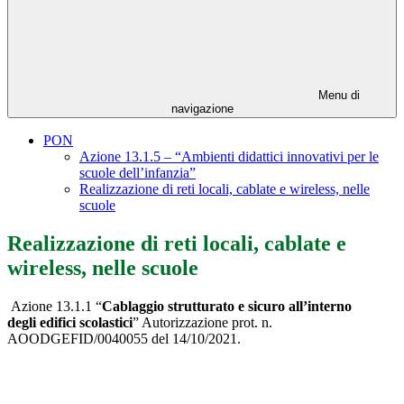
Menu di
navigazione
PON
Azione 13.1.5 – “Ambienti didattici innovativi per le
scuole dell’infanzia”
Realizzazione di reti locali, cablate e wireless, nelle
scuole
Realizzazione di reti locali, cablate e
wireless, nelle scuole
Azione 13.1.1 “
Cablaggio strutturato e sicuro all’interno
degli edifici scolastici
” Autorizzazione prot. n.
AOODGEFID/0040055 del 14/10/2021.