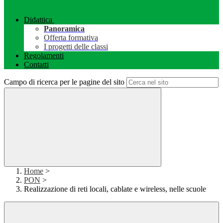
Didattica
Panoramica
Offerta formativa
I progetti delle classi
Regolamenti
Contatti
Campo di ricerca per le pagine del sito
Home
>
PON
>
Realizzazione di reti locali, cablate e wireless, nelle scuole