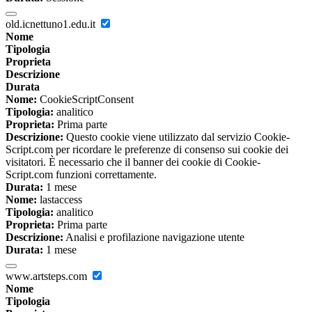
old.icnettuno1.edu.it
Nome
Tipologia
Proprieta
Descrizione
Durata
Nome:
CookieScriptConsent
Tipologia:
analitico
Proprieta:
Prima parte
Descrizione:
Questo cookie viene utilizzato dal servizio Cookie-
Script.com per ricordare le preferenze di consenso sui cookie dei
visitatori. È necessario che il banner dei cookie di Cookie-
Script.com funzioni correttamente.
Durata:
1 mese
Nome:
lastaccess
Tipologia:
analitico
Proprieta:
Prima parte
Descrizione:
Analisi e profilazione navigazione utente
Durata:
1 mese
www.artsteps.com
Nome
Tipologia