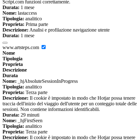
Script.com funzioni correttamente.
Durata:
1 mese
Nome:
lastaccess
Tipologia:
analitico
Proprieta:
Prima parte
Descrizione:
Analisi e profilazione navigazione utente
Durata:
1 mese
www.artsteps.com
Nome
Tipologia
Proprieta
Descrizione
Durata
Nome:
_hjAbsoluteSessionInProgress
Tipologia:
analitico
Proprieta:
Terza parte
Descrizione:
Il cookie è impostato in modo che Hotjar possa tenere
traccia dell'inizio del viaggio dell'utente per un conteggio totale delle
sessioni. Non contiene informazioni identificabili.
Durata:
29 minuti
Nome:
_hjFirstSeen
Tipologia:
analitico
Proprieta:
Terza parte
Descrizione:
Il cookie è impostato in modo che Hotjar possa tenere