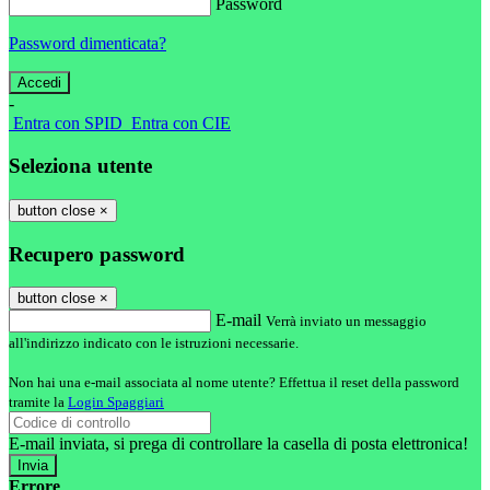
Password
Password dimenticata?
-
Entra con SPID
Entra con CIE
Seleziona utente
button close
×
Recupero password
button close
×
E-mail
Verrà inviato un messaggio
all'indirizzo indicato con le istruzioni necessarie.
Non hai una e-mail associata al nome utente? Effettua il reset della password
tramite la
Login Spaggiari
E-mail inviata, si prega di controllare la casella di posta elettronica!
Errore