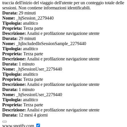
traccia dell'inizio del viaggio dell'utente per un conteggio totale delle
sessioni. Non contiene informazioni identificabili.
Durata:
29 minuti
Nome:
_hjSession_2279440
Tipologia:
analitico
Proprieta:
Terza parte
Descrizione:
Analisi e profilazione navigazione utente
Durata:
29 minuti
Nome:
_hjIncludedInSessionSample_2279440
Tipologia:
analitico
Proprieta:
Terza parte
Descrizione:
Analisi e profilazione navigazione utente
Durata:
1 minuto
Nome:
_hjSessionUser_2279440
Tipologia:
analitico
Proprieta:
Terza parte
Descrizione:
Analisi e profilazione navigazione utente
Durata:
1 minuto
Nome:
_hjSessionUser_2279440
Tipologia:
analitico
Proprieta:
Terza parte
Descrizione:
Analisi e profilazione navigazione utente
Durata:
12 mesi 4 giorni
www.spotify.com