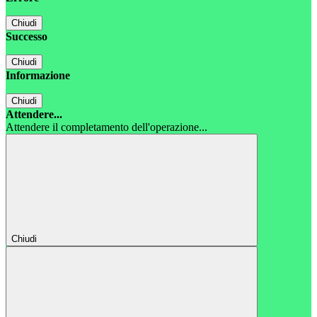
Chiudi
Successo
Chiudi
Informazione
Chiudi
Attendere...
Attendere il completamento dell'operazione...
Chiudi