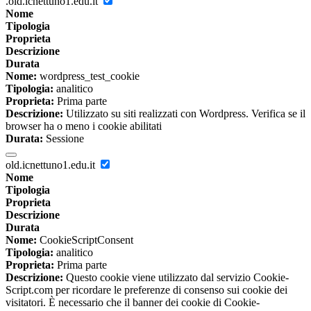
.old.icnettuno1.edu.it
Nome
Tipologia
Proprieta
Descrizione
Durata
Nome:
wordpress_test_cookie
Tipologia:
analitico
Proprieta:
Prima parte
Descrizione:
Utilizzato su siti realizzati con Wordpress. Verifica se il
browser ha o meno i cookie abilitati
Durata:
Sessione
old.icnettuno1.edu.it
Nome
Tipologia
Proprieta
Descrizione
Durata
Nome:
CookieScriptConsent
Tipologia:
analitico
Proprieta:
Prima parte
Descrizione:
Questo cookie viene utilizzato dal servizio Cookie-
Script.com per ricordare le preferenze di consenso sui cookie dei
visitatori. È necessario che il banner dei cookie di Cookie-