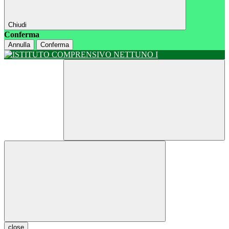
Chiudi
Conferma
Annulla
Conferma
close