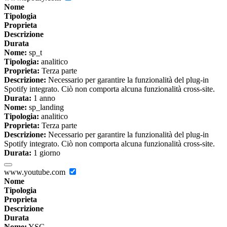
Nome
Tipologia
Proprieta
Descrizione
Durata
Nome:
sp_t
Tipologia:
analitico
Proprieta:
Terza parte
Descrizione:
Necessario per garantire la funzionalità del plug-in
Spotify integrato. Ciò non comporta alcuna funzionalità cross-site.
Durata:
1 anno
Nome:
sp_landing
Tipologia:
analitico
Proprieta:
Terza parte
Descrizione:
Necessario per garantire la funzionalità del plug-in
Spotify integrato. Ciò non comporta alcuna funzionalità cross-site.
Durata:
1 giorno
www.youtube.com
Nome
Tipologia
Proprieta
Descrizione
Durata
Nome:
YSC