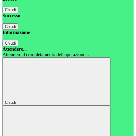
Chiudi
Successo
Chiudi
Informazione
Chiudi
Attendere...
Attendere il completamento dell'operazione...
Chiudi