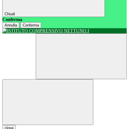
Chiudi
Conferma
Annulla
Conferma
close