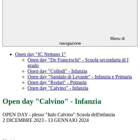
Menu di
navigazione
Open day "IC Nettuno 1"
Open day "De Franceschi" - Scuola secondaria di I
grado
Open day "Collodi" - Infanzia
Open day "Sandalo di Levante" - Infanzia e Primaria
Open day "Rodari" - Primaria
Open day "Calvino" - Infanzia
Open day "Calvino" - Infanzia
OPEN DAY - plesso "Italo Calvino" Scuola dell'infanzia
2 DICEMBRE 2023 - 13 GENNAIO 2024