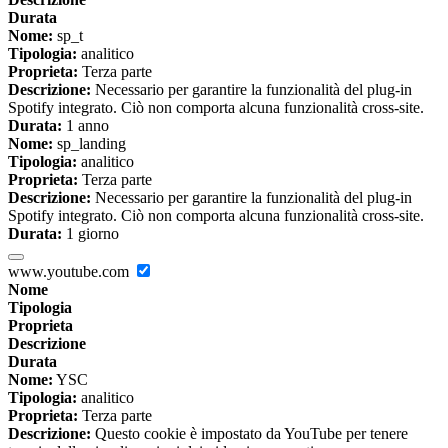
Durata
Nome:
sp_t
Tipologia:
analitico
Proprieta:
Terza parte
Descrizione:
Necessario per garantire la funzionalità del plug-in
Spotify integrato. Ciò non comporta alcuna funzionalità cross-site.
Durata:
1 anno
Nome:
sp_landing
Tipologia:
analitico
Proprieta:
Terza parte
Descrizione:
Necessario per garantire la funzionalità del plug-in
Spotify integrato. Ciò non comporta alcuna funzionalità cross-site.
Durata:
1 giorno
www.youtube.com
Nome
Tipologia
Proprieta
Descrizione
Durata
Nome:
YSC
Tipologia:
analitico
Proprieta:
Terza parte
Descrizione:
Questo cookie è impostato da YouTube per tenere