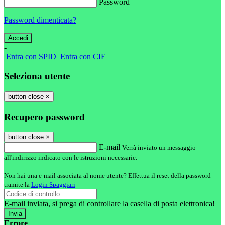
Password
Password dimenticata?
-
Entra con SPID
Entra con CIE
Seleziona utente
button close
×
Recupero password
button close
×
E-mail
Verrà inviato un messaggio
all'indirizzo indicato con le istruzioni necessarie.
Non hai una e-mail associata al nome utente? Effettua il reset della password
tramite la
Login Spaggiari
E-mail inviata, si prega di controllare la casella di posta elettronica!
Errore