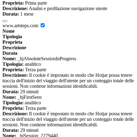
Proprieta:
Prima parte
Descrizione:
Analisi e profilazione navigazione utente
Durata:
1 mese
www.artsteps.com
Nome
Tipologia
Proprieta
Descrizione
Durata
Nome:
_hjAbsoluteSessionInProgress
Tipologia:
analitico
Proprieta:
Terza parte
Descrizione:
Il cookie è impostato in modo che Hotjar possa tenere
traccia dell'inizio del viaggio dell'utente per un conteggio totale delle
sessioni. Non contiene informazioni identificabili.
Durata:
29 minuti
Nome:
_hjFirstSeen
Tipologia:
analitico
Proprieta:
Terza parte
Descrizione:
Il cookie è impostato in modo che Hotjar possa tenere
traccia dell'inizio del viaggio dell'utente per un conteggio totale delle
sessioni. Non contiene informazioni identificabili.
Durata:
29 minuti
Nome:
_hjSession_2279440