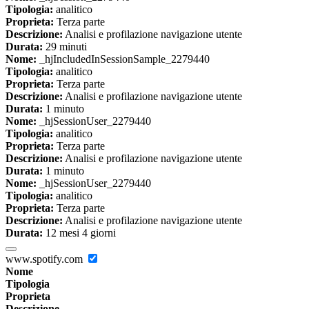
Tipologia:
analitico
Proprieta:
Terza parte
Descrizione:
Analisi e profilazione navigazione utente
Durata:
29 minuti
Nome:
_hjIncludedInSessionSample_2279440
Tipologia:
analitico
Proprieta:
Terza parte
Descrizione:
Analisi e profilazione navigazione utente
Durata:
1 minuto
Nome:
_hjSessionUser_2279440
Tipologia:
analitico
Proprieta:
Terza parte
Descrizione:
Analisi e profilazione navigazione utente
Durata:
1 minuto
Nome:
_hjSessionUser_2279440
Tipologia:
analitico
Proprieta:
Terza parte
Descrizione:
Analisi e profilazione navigazione utente
Durata:
12 mesi 4 giorni
www.spotify.com
Nome
Tipologia
Proprieta
Descrizione