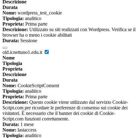
Descrizione
Durata
Nome:
wordpress_test_cookie
Tipologia:
analitico
Proprieta:
Prima parte
Descrizione:
Utilizzato su siti realizzati con Wordpress. Verifica se il
browser ha o meno i cookie abilitati
Durata:
Sessione
old.icnettuno1.edu.it
Nome
Tipologia
Proprieta
Descrizione
Durata
Nome:
CookieScriptConsent
Tipologia:
analitico
Proprieta:
Prima parte
Descrizione:
Questo cookie viene utilizzato dal servizio Cookie-
Script.com per ricordare le preferenze di consenso sui cookie dei
visitatori. È necessario che il banner dei cookie di Cookie-
Script.com funzioni correttamente.
Durata:
1 mese
Nome:
lastaccess
Tipologia:
analitico