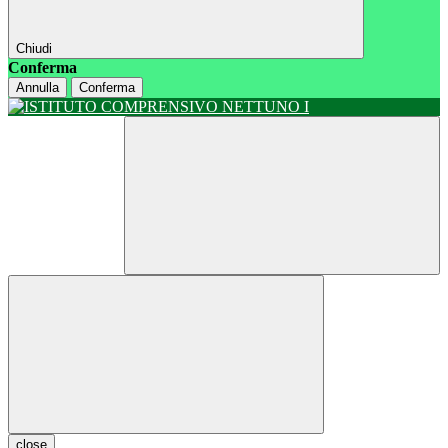
Chiudi
Conferma
Annulla
Conferma
close