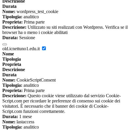
Descrizione
Durata
Nome:
wordpress_test_cookie
Tipologia:
analitico
Proprieta:
Prima parte
Descrizione:
Utilizzato su siti realizzati con Wordpress. Verifica se il
browser ha o meno i cookie abilitati
Durata:
Sessione
old.icnettuno1.edu.it
Nome
Tipologia
Proprieta
Descrizione
Durata
Nome:
CookieScriptConsent
Tipologia:
analitico
Proprieta:
Prima parte
Descrizione:
Questo cookie viene utilizzato dal servizio Cookie-
Script.com per ricordare le preferenze di consenso sui cookie dei
visitatori. È necessario che il banner dei cookie di Cookie-
Script.com funzioni correttamente.
Durata:
1 mese
Nome:
lastaccess
Tipologia:
analitico