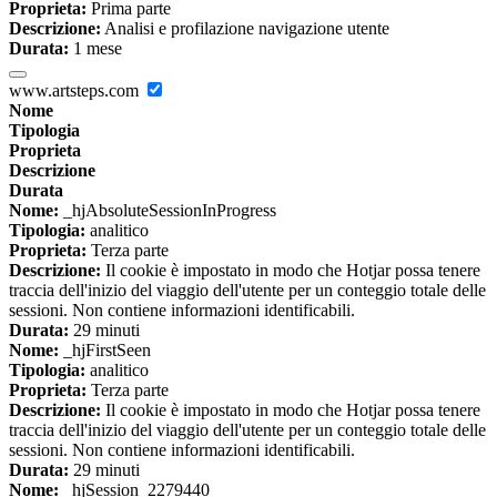
Proprieta:
Prima parte
Descrizione:
Analisi e profilazione navigazione utente
Durata:
1 mese
www.artsteps.com
Nome
Tipologia
Proprieta
Descrizione
Durata
Nome:
_hjAbsoluteSessionInProgress
Tipologia:
analitico
Proprieta:
Terza parte
Descrizione:
Il cookie è impostato in modo che Hotjar possa tenere
traccia dell'inizio del viaggio dell'utente per un conteggio totale delle
sessioni. Non contiene informazioni identificabili.
Durata:
29 minuti
Nome:
_hjFirstSeen
Tipologia:
analitico
Proprieta:
Terza parte
Descrizione:
Il cookie è impostato in modo che Hotjar possa tenere
traccia dell'inizio del viaggio dell'utente per un conteggio totale delle
sessioni. Non contiene informazioni identificabili.
Durata:
29 minuti
Nome:
_hjSession_2279440