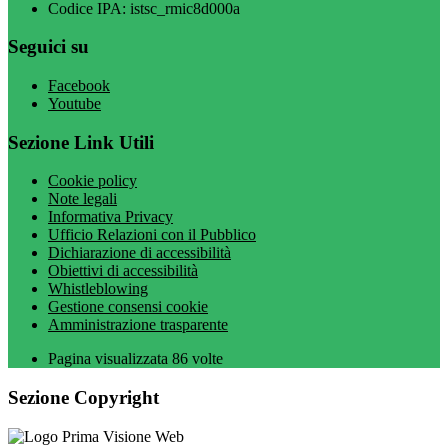
Codice IPA: istsc_rmic8d000a
Seguici su
Facebook
Youtube
Sezione Link Utili
Cookie policy
Note legali
Informativa Privacy
Ufficio Relazioni con il Pubblico
Dichiarazione di accessibilità
Obiettivi di accessibilità
Whistleblowing
Gestione consensi cookie
Amministrazione trasparente
Pagina visualizzata
86
volte
Sezione Copyright