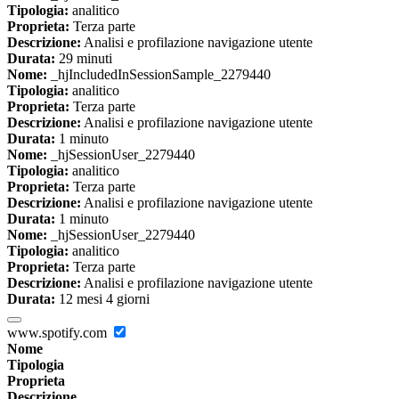
Tipologia:
analitico
Proprieta:
Terza parte
Descrizione:
Analisi e profilazione navigazione utente
Durata:
29 minuti
Nome:
_hjIncludedInSessionSample_2279440
Tipologia:
analitico
Proprieta:
Terza parte
Descrizione:
Analisi e profilazione navigazione utente
Durata:
1 minuto
Nome:
_hjSessionUser_2279440
Tipologia:
analitico
Proprieta:
Terza parte
Descrizione:
Analisi e profilazione navigazione utente
Durata:
1 minuto
Nome:
_hjSessionUser_2279440
Tipologia:
analitico
Proprieta:
Terza parte
Descrizione:
Analisi e profilazione navigazione utente
Durata:
12 mesi 4 giorni
www.spotify.com
Nome
Tipologia
Proprieta
Descrizione