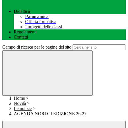
Didattica
Panoramica
Offerta formativa
I progetti delle classi
Regolamenti
Contatti
Campo di ricerca per le pagine del sito
Home
>
Novità
>
Le notizie
>
AGENDA NORD II EDIZIONE 26-27