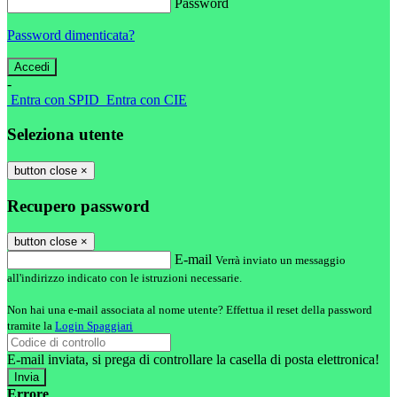
Password
Password dimenticata?
-
Entra con SPID
Entra con CIE
Seleziona utente
button close
×
Recupero password
button close
×
E-mail
Verrà inviato un messaggio
all'indirizzo indicato con le istruzioni necessarie.
Non hai una e-mail associata al nome utente? Effettua il reset della password
tramite la
Login Spaggiari
E-mail inviata, si prega di controllare la casella di posta elettronica!
Errore