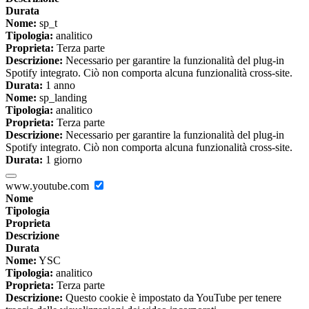
Durata
Nome:
sp_t
Tipologia:
analitico
Proprieta:
Terza parte
Descrizione:
Necessario per garantire la funzionalità del plug-in
Spotify integrato. Ciò non comporta alcuna funzionalità cross-site.
Durata:
1 anno
Nome:
sp_landing
Tipologia:
analitico
Proprieta:
Terza parte
Descrizione:
Necessario per garantire la funzionalità del plug-in
Spotify integrato. Ciò non comporta alcuna funzionalità cross-site.
Durata:
1 giorno
www.youtube.com
Nome
Tipologia
Proprieta
Descrizione
Durata
Nome:
YSC
Tipologia:
analitico
Proprieta:
Terza parte
Descrizione:
Questo cookie è impostato da YouTube per tenere