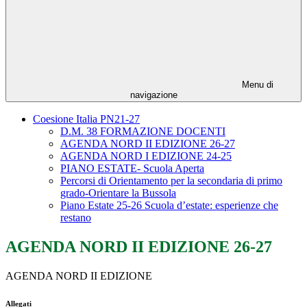
Menu di
navigazione
Coesione Italia PN21-27
D.M. 38 FORMAZIONE DOCENTI
AGENDA NORD II EDIZIONE 26-27
AGENDA NORD I EDIZIONE 24-25
PIANO ESTATE- Scuola Aperta
Percorsi di Orientamento per la secondaria di primo
grado-Orientare la Bussola
Piano Estate 25-26 Scuola d’estate: esperienze che
restano
AGENDA NORD II EDIZIONE 26-27
AGENDA NORD II EDIZIONE
Allegati