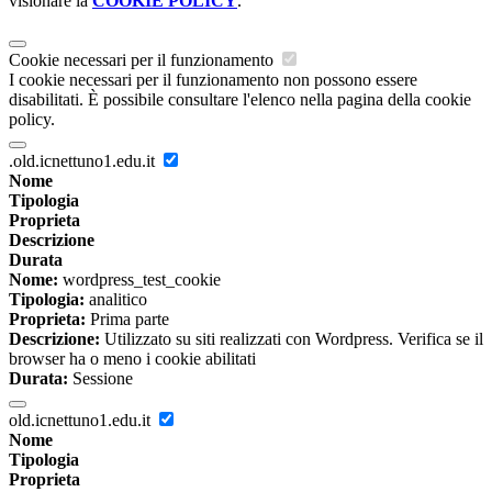
visionare la
COOKIE POLICY
.
Cookie necessari per il funzionamento
I cookie necessari per il funzionamento non possono essere
disabilitati. È possibile consultare l'elenco nella pagina della cookie
policy.
.old.icnettuno1.edu.it
Nome
Tipologia
Proprieta
Descrizione
Durata
Nome:
wordpress_test_cookie
Tipologia:
analitico
Proprieta:
Prima parte
Descrizione:
Utilizzato su siti realizzati con Wordpress. Verifica se il
browser ha o meno i cookie abilitati
Durata:
Sessione
old.icnettuno1.edu.it
Nome
Tipologia
Proprieta