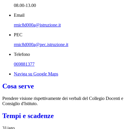
08.00-13.00
Email
rmic8d000a@istruzione.it
PEC
rmic8d000a@pec.istruzione.it
Telefono
069881377
Naviga su Google Maps
Cosa serve
Prendere visione rispettivamente dei verbali del Collegio Docenti e
Consiglio d'Istituto.
Tempi e scadenze
31/ago