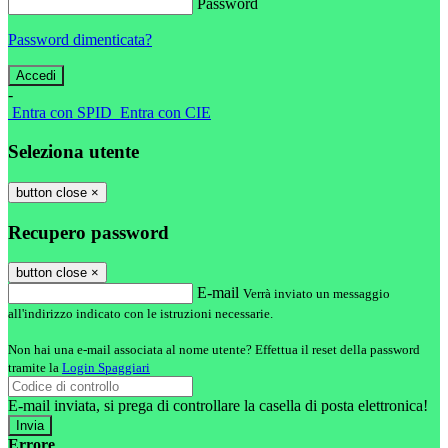
Password
Password dimenticata?
-
Entra con SPID
Entra con CIE
Seleziona utente
button close
×
Recupero password
button close
×
E-mail
Verrà inviato un messaggio
all'indirizzo indicato con le istruzioni necessarie.
Non hai una e-mail associata al nome utente? Effettua il reset della password
tramite la
Login Spaggiari
E-mail inviata, si prega di controllare la casella di posta elettronica!
Errore