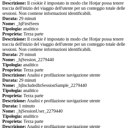
Descrizione:
Il cookie è impostato in modo che Hotjar possa tenere
traccia dell'inizio del viaggio dell'utente per un conteggio totale delle
sessioni. Non contiene informazioni identificabili.
Durata:
29 minuti
Nome:
_hjFirstSeen
Tipologia:
analitico
Proprieta:
Terza parte
Descrizione:
Il cookie è impostato in modo che Hotjar possa tenere
traccia dell'inizio del viaggio dell'utente per un conteggio totale delle
sessioni. Non contiene informazioni identificabili.
Durata:
29 minuti
Nome:
_hjSession_2279440
Tipologia:
analitico
Proprieta:
Terza parte
Descrizione:
Analisi e profilazione navigazione utente
Durata:
29 minuti
Nome:
_hjIncludedInSessionSample_2279440
Tipologia:
analitico
Proprieta:
Terza parte
Descrizione:
Analisi e profilazione navigazione utente
Durata:
1 minuto
Nome:
_hjSessionUser_2279440
Tipologia:
analitico
Proprieta:
Terza parte
Descrizione:
Analisi e profilazione navigazione utente