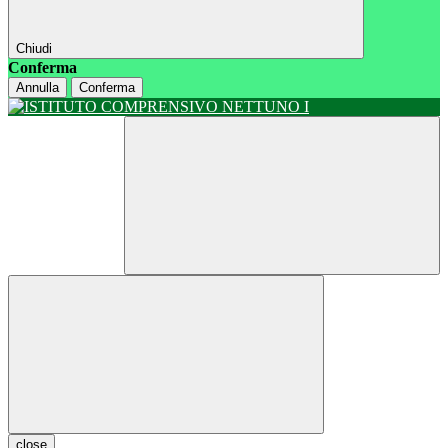
Chiudi
Conferma
Annulla
Conferma
close