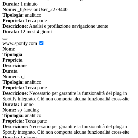
Durata:
1 minuto
Nome:
_hjSessionUser_2279440
Tipologia:
analitico
Proprieta:
Terza parte
Descrizione:
Analisi e profilazione navigazione utente
Durata:
12 mesi 4 giorni
www.spotify.com
Nome
Tipologia
Proprieta
Descrizione
Durata
Nome:
sp_t
Tipologia:
analitico
Proprieta:
Terza parte
Descrizione:
Necessario per garantire la funzionalità del plug-in
Spotify integrato. Ciò non comporta alcuna funzionalità cross-site.
Durata:
1 anno
Nome:
sp_landing
Tipologia:
analitico
Proprieta:
Terza parte
Descrizione:
Necessario per garantire la funzionalità del plug-in
Spotify integrato. Ciò non comporta alcuna funzionalità cross-site.
Durata:
1 giorno