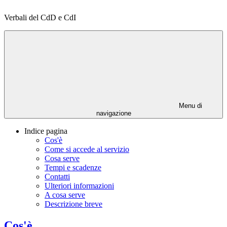
Verbali del CdD e CdI
Menu di
navigazione
Indice pagina
Cos'è
Come si accede al servizio
Cosa serve
Tempi e scadenze
Contatti
Ulteriori informazioni
A cosa serve
Descrizione breve
Cos'è