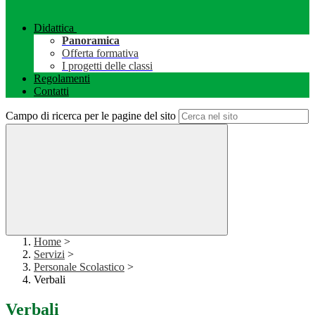
Didattica
Panoramica
Offerta formativa
I progetti delle classi
Regolamenti
Contatti
Campo di ricerca per le pagine del sito
Home
>
Servizi
>
Personale Scolastico
>
Verbali
Verbali