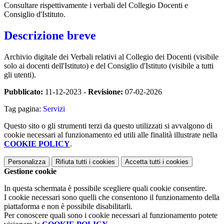
Consultare rispettivamente i verbali del Collegio Docenti e
Consiglio d'Istituto.
Descrizione breve
Archivio digitale dei Verbali relativi al Collegio dei Docenti (visibile
solo ai docenti dell'Istituto) e del Consiglio d'Istituto (visibile a tutti
gli utenti).
Pubblicato:
11-12-2023 -
Revisione:
07-02-2026
Tag pagina:
Servizi
Questo sito o gli strumenti terzi da questo utilizzati si avvalgono di
cookie necessari al funzionamento ed utili alle finalità illustrate nella
COOKIE POLICY
.
Personalizza
Rifiuta tutti
i cookies
Accetta tutti
i cookies
Gestione cookie
In questa schermata è possibile scegliere quali cookie consentire.
I cookie necessari sono quelli che consentono il funzionamento della
piattaforma e non è possibile disabilitarli.
Per conoscere quali sono i cookie necessari al funzionamento potete