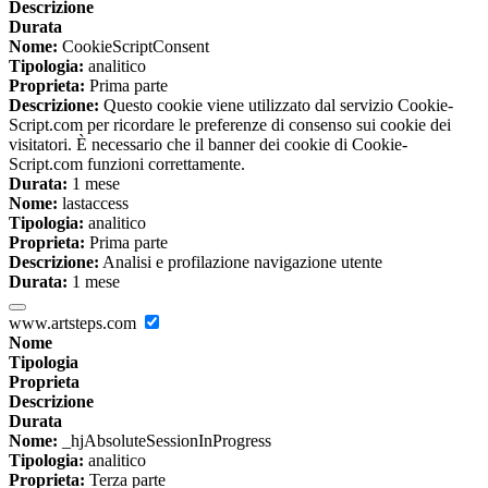
Descrizione
Durata
Nome:
CookieScriptConsent
Tipologia:
analitico
Proprieta:
Prima parte
Descrizione:
Questo cookie viene utilizzato dal servizio Cookie-
Script.com per ricordare le preferenze di consenso sui cookie dei
visitatori. È necessario che il banner dei cookie di Cookie-
Script.com funzioni correttamente.
Durata:
1 mese
Nome:
lastaccess
Tipologia:
analitico
Proprieta:
Prima parte
Descrizione:
Analisi e profilazione navigazione utente
Durata:
1 mese
www.artsteps.com
Nome
Tipologia
Proprieta
Descrizione
Durata
Nome:
_hjAbsoluteSessionInProgress
Tipologia:
analitico
Proprieta:
Terza parte