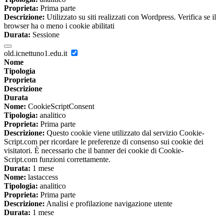
Proprieta:
Prima parte
Descrizione:
Utilizzato su siti realizzati con Wordpress. Verifica se il
browser ha o meno i cookie abilitati
Durata:
Sessione
old.icnettuno1.edu.it
Nome
Tipologia
Proprieta
Descrizione
Durata
Nome:
CookieScriptConsent
Tipologia:
analitico
Proprieta:
Prima parte
Descrizione:
Questo cookie viene utilizzato dal servizio Cookie-
Script.com per ricordare le preferenze di consenso sui cookie dei
visitatori. È necessario che il banner dei cookie di Cookie-
Script.com funzioni correttamente.
Durata:
1 mese
Nome:
lastaccess
Tipologia:
analitico
Proprieta:
Prima parte
Descrizione:
Analisi e profilazione navigazione utente
Durata:
1 mese