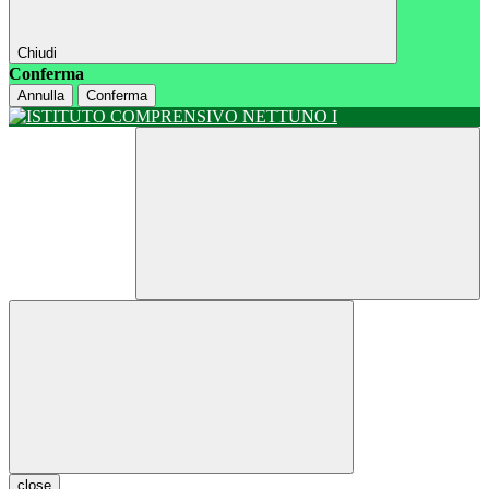
Chiudi
Conferma
Annulla
Conferma
close