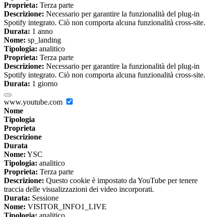
Proprieta:
Terza parte
Descrizione:
Necessario per garantire la funzionalità del plug-in
Spotify integrato. Ciò non comporta alcuna funzionalità cross-site.
Durata:
1 anno
Nome:
sp_landing
Tipologia:
analitico
Proprieta:
Terza parte
Descrizione:
Necessario per garantire la funzionalità del plug-in
Spotify integrato. Ciò non comporta alcuna funzionalità cross-site.
Durata:
1 giorno
www.youtube.com
Nome
Tipologia
Proprieta
Descrizione
Durata
Nome:
YSC
Tipologia:
analitico
Proprieta:
Terza parte
Descrizione:
Questo cookie è impostato da YouTube per tenere
traccia delle visualizzazioni dei video incorporati.
Durata:
Sessione
Nome:
VISITOR_INFO1_LIVE
Tipologia:
analitico