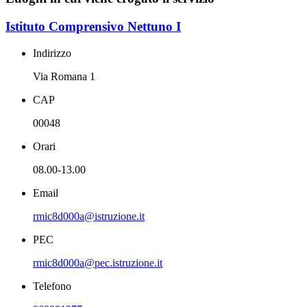
Istituto Comprensivo Nettuno I
Indirizzo
Via Romana 1
CAP
00048
Orari
08.00-13.00
Email
rmic8d000a@istruzione.it
PEC
rmic8d000a@pec.istruzione.it
Telefono