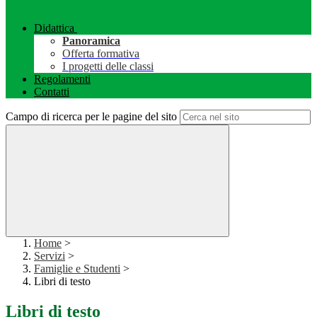
Didattica
Panoramica
Offerta formativa
I progetti delle classi
Regolamenti
Contatti
Campo di ricerca per le pagine del sito
Home
>
Servizi
>
Famiglie e Studenti
>
Libri di testo
Libri di testo