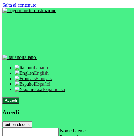
Salta al contenuto
Italiano
Italiano
English
Français
Español
Українська
Accedi
Accedi
button close
×
Nome Utente