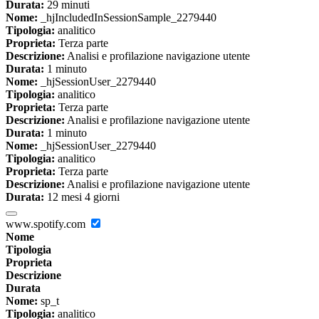
Durata:
29 minuti
Nome:
_hjIncludedInSessionSample_2279440
Tipologia:
analitico
Proprieta:
Terza parte
Descrizione:
Analisi e profilazione navigazione utente
Durata:
1 minuto
Nome:
_hjSessionUser_2279440
Tipologia:
analitico
Proprieta:
Terza parte
Descrizione:
Analisi e profilazione navigazione utente
Durata:
1 minuto
Nome:
_hjSessionUser_2279440
Tipologia:
analitico
Proprieta:
Terza parte
Descrizione:
Analisi e profilazione navigazione utente
Durata:
12 mesi 4 giorni
www.spotify.com
Nome
Tipologia
Proprieta
Descrizione
Durata
Nome:
sp_t
Tipologia:
analitico