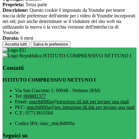
Proprieta:
Terza parte
Descrizione:
Questo cookie è impostato da Youtube per tenere
traccia delle preferenze dell'utente per i video di Youtube incorporati
nei siti; può anche determinare se il visitatore del sito web sta
utilizzando la nuova o la vecchia versione dell'interfaccia di
Youtube.
Durata:
6 mesi
Accetta tutti
Salva le preferenze
ISTITUTO COMPRENSIVO NETTUNO I
Contatti
ISTITUTO COMPRENSIVO NETTUNO I
Via San Giacomo 1, 00048 - Nettuno (RM)
Tel:
069881377
Email:
rmic8d000a@istruzione.it
Link per inviare una mail
PEC:
rmic8d000a@pec.istruzione.it
Link per inviare una mail
C.F.: 97713810584
Codice IPA: istsc_rmic8d000a
Seguici su