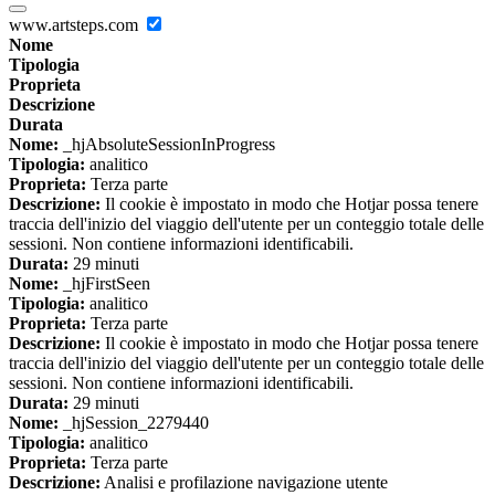
www.artsteps.com
Nome
Tipologia
Proprieta
Descrizione
Durata
Nome:
_hjAbsoluteSessionInProgress
Tipologia:
analitico
Proprieta:
Terza parte
Descrizione:
Il cookie è impostato in modo che Hotjar possa tenere
traccia dell'inizio del viaggio dell'utente per un conteggio totale delle
sessioni. Non contiene informazioni identificabili.
Durata:
29 minuti
Nome:
_hjFirstSeen
Tipologia:
analitico
Proprieta:
Terza parte
Descrizione:
Il cookie è impostato in modo che Hotjar possa tenere
traccia dell'inizio del viaggio dell'utente per un conteggio totale delle
sessioni. Non contiene informazioni identificabili.
Durata:
29 minuti
Nome:
_hjSession_2279440
Tipologia:
analitico
Proprieta:
Terza parte
Descrizione:
Analisi e profilazione navigazione utente