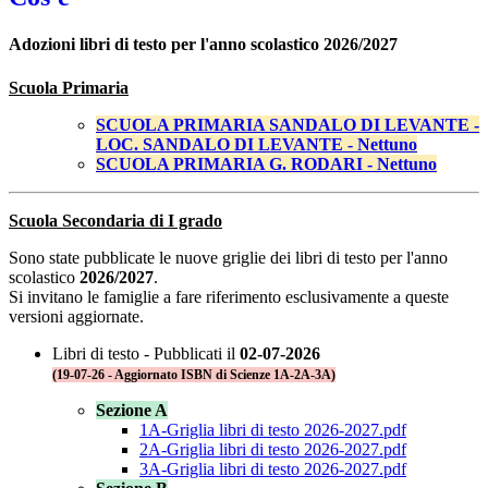
Adozioni libri di testo per l'anno scolastico 2026/2027
Scuola Primaria
SCUOLA PRIMARIA SANDALO DI LEVANTE -
LOC. SANDALO DI LEVANTE - Nettuno
SCUOLA PRIMARIA G. RODARI - Nettuno
Scuola Secondaria di I grado
Sono state pubblicate le nuove griglie dei libri di testo per l'anno
scolastico
2026/2027
.
Si invitano le famiglie a fare riferimento esclusivamente a queste
versioni aggiornate.
Libri di testo -
Pubblicati il
02-07-2026
(19-07-26 - Aggiornato ISBN di Scienze 1A-2A-3A)
Sezione A
1A-Griglia libri di testo 2026-2027.pdf
2A-Griglia libri di testo 2026-2027.pdf
3A-Griglia libri di testo 2026-2027
.pdf