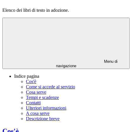
Elenco dei libri di testo in adozione.
Menu di
navigazione
Indice pagina
Cos'è
Come si accede al servizio
Cosa serve
Tempi e scadenze
Contatti
Ulteriori informazioni
A cosa serve
Descrizione breve
Cos'è