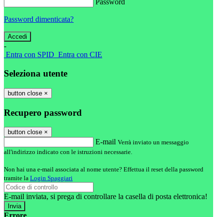
Password
Password dimenticata?
-
Entra con SPID
Entra con CIE
Seleziona utente
button close
×
Recupero password
button close
×
E-mail
Verrà inviato un messaggio
all'indirizzo indicato con le istruzioni necessarie.
Non hai una e-mail associata al nome utente? Effettua il reset della password
tramite la
Login Spaggiari
E-mail inviata, si prega di controllare la casella di posta elettronica!
Errore