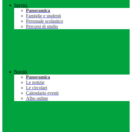
Servizi
Panoramica
Famiglie e studenti
Personale scolastico
Percorsi di studio
Novità
Panoramica
Le notizie
Le circolari
Calendario eventi
Albo online