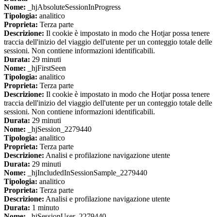
Nome:
_hjAbsoluteSessionInProgress
Tipologia:
analitico
Proprieta:
Terza parte
Descrizione:
Il cookie è impostato in modo che Hotjar possa tenere
traccia dell'inizio del viaggio dell'utente per un conteggio totale delle
sessioni. Non contiene informazioni identificabili.
Durata:
29 minuti
Nome:
_hjFirstSeen
Tipologia:
analitico
Proprieta:
Terza parte
Descrizione:
Il cookie è impostato in modo che Hotjar possa tenere
traccia dell'inizio del viaggio dell'utente per un conteggio totale delle
sessioni. Non contiene informazioni identificabili.
Durata:
29 minuti
Nome:
_hjSession_2279440
Tipologia:
analitico
Proprieta:
Terza parte
Descrizione:
Analisi e profilazione navigazione utente
Durata:
29 minuti
Nome:
_hjIncludedInSessionSample_2279440
Tipologia:
analitico
Proprieta:
Terza parte
Descrizione:
Analisi e profilazione navigazione utente
Durata:
1 minuto
Nome:
_hjSessionUser_2279440