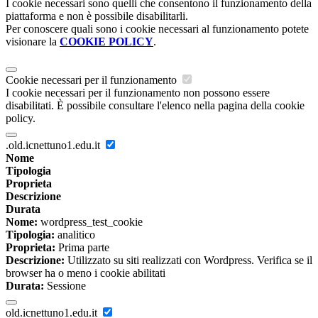
I cookie necessari sono quelli che consentono il funzionamento della
piattaforma e non è possibile disabilitarli.
Per conoscere quali sono i cookie necessari al funzionamento potete
visionare la
COOKIE POLICY
.
Cookie necessari per il funzionamento
I cookie necessari per il funzionamento non possono essere
disabilitati. È possibile consultare l'elenco nella pagina della cookie
policy.
.old.icnettuno1.edu.it
Nome
Tipologia
Proprieta
Descrizione
Durata
Nome:
wordpress_test_cookie
Tipologia:
analitico
Proprieta:
Prima parte
Descrizione:
Utilizzato su siti realizzati con Wordpress. Verifica se il
browser ha o meno i cookie abilitati
Durata:
Sessione
old.icnettuno1.edu.it