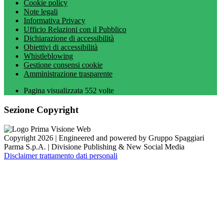
Cookie policy
Note legali
Informativa Privacy
Ufficio Relazioni con il Pubblico
Dichiarazione di accessibilità
Obiettivi di accessibilità
Whistleblowing
Gestione consensi cookie
Amministrazione trasparente
Pagina visualizzata
552
volte
Sezione Copyright
Copyright 2026 | Engineered and powered by Gruppo Spaggiari
Parma S.p.A. | Divisione Publishing & New Social Media
Disclaimer trattamento dati personali