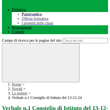
Didattica
Panoramica
Offerta formativa
I progetti delle classi
Regolamenti
Contatti
Campo di ricerca per le pagine del sito
Home
>
Novità
>
Le notizie
>
Verbale n.1 Consiglio di Istituto del 13-12-24
Verbale n.1 Consiglio di Istituto del 13-12-