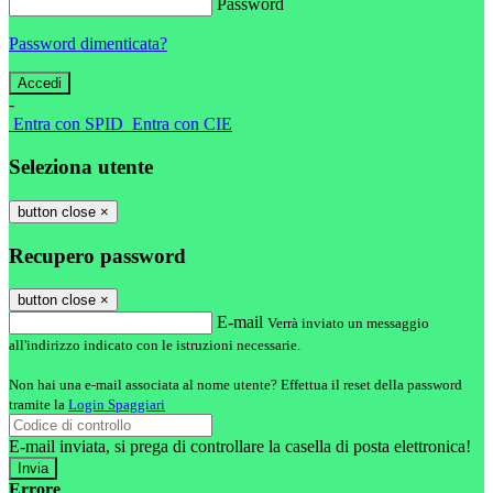
Password
Password dimenticata?
-
Entra con SPID
Entra con CIE
Seleziona utente
button close
×
Recupero password
button close
×
E-mail
Verrà inviato un messaggio
all'indirizzo indicato con le istruzioni necessarie.
Non hai una e-mail associata al nome utente? Effettua il reset della password
tramite la
Login Spaggiari
E-mail inviata, si prega di controllare la casella di posta elettronica!
Errore