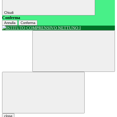
Chiudi
Conferma
Annulla
Conferma
close