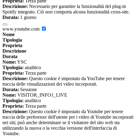
Proprieta:
Terza parte
Descrizione:
Necessario per garantire la funzionalità del plug-in
Spotify integrato. Ciò non comporta alcuna funzionalità cross-site.
Durata:
1 giorno
www.youtube.com
Nome
Tipologia
Proprieta
Descrizione
Durata
Nome:
YSC
Tipologia:
analitico
Proprieta:
Terza parte
Descrizione:
Questo cookie è impostato da YouTube per tenere
traccia delle visualizzazioni dei video incorporati.
Durata:
Sessione
Nome:
VISITOR_INFO1_LIVE
Tipologia:
analitico
Proprieta:
Terza parte
Descrizione:
Questo cookie è impostato da Youtube per tenere
traccia delle preferenze dell'utente per i video di Youtube incorporati
nei siti; può anche determinare se il visitatore del sito web sta
utilizzando la nuova o la vecchia versione dell'interfaccia di
Youtube.