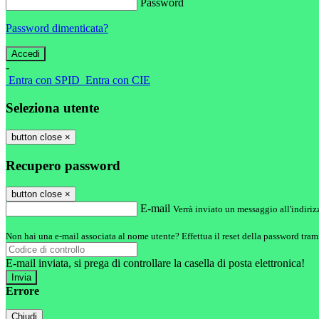
Password
Password dimenticata?
-
Entra con SPID
Entra con CIE
Seleziona utente
button close
×
Recupero password
button close
×
E-mail
Verrà inviato un messaggio all'indirizz
Non hai una e-mail associata al nome utente? Effettua il reset della password tram
E-mail inviata, si prega di controllare la casella di posta elettronica!
Errore
Chiudi