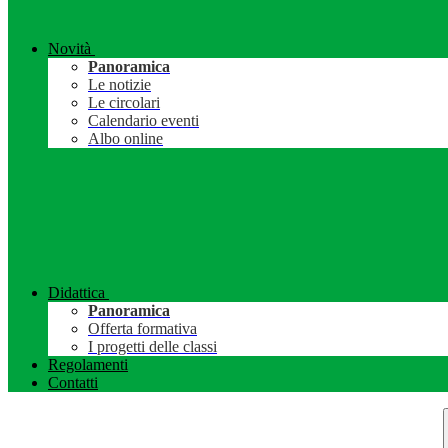
Novità
Panoramica
Le notizie
Le circolari
Calendario eventi
Albo online
Didattica
Panoramica
Offerta formativa
I progetti delle classi
Regolamenti
Contatti