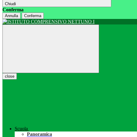
Chiudi
Conferma
Annulla
Conferma
close
Scuola
Panoramica