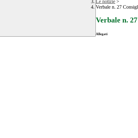
Le notizie
>
Verbale n. 27 Consigl
Verbale n. 27
Allegati