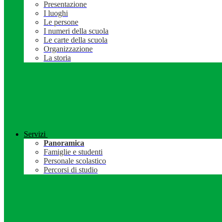
Presentazione
I luoghi
Le persone
I numeri della scuola
Le carte della scuola
Organizzazione
La storia
Servizi
Panoramica
Famiglie e studenti
Personale scolastico
Percorsi di studio