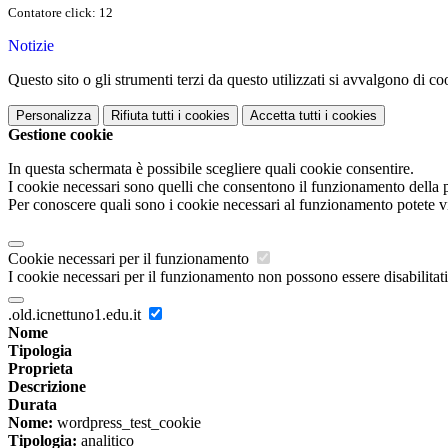
Contatore click: 12
Notizie
Questo sito o gli strumenti terzi da questo utilizzati si avvalgono di coo
Personalizza
Rifiuta tutti
i cookies
Accetta tutti
i cookies
Gestione cookie
In questa schermata è possibile scegliere quali cookie consentire.
I cookie necessari sono quelli che consentono il funzionamento della pi
Per conoscere quali sono i cookie necessari al funzionamento potete v
Cookie necessari per il funzionamento
I cookie necessari per il funzionamento non possono essere disabilitati.
.old.icnettuno1.edu.it
Nome
Tipologia
Proprieta
Descrizione
Durata
Nome:
wordpress_test_cookie
Tipologia:
analitico