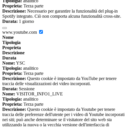
Tipologia:
analitico
Proprieta:
Terza parte
Descrizione:
Necessario per garantire la funzionalità del plug-in
Spotify integrato. Ciò non comporta alcuna funzionalità cross-site.
Durata:
1 giorno
www.youtube.com
Nome
Tipologia
Proprieta
Descrizione
Durata
Nome:
YSC
Tipologia:
analitico
Proprieta:
Terza parte
Descrizione:
Questo cookie è impostato da YouTube per tenere
traccia delle visualizzazioni dei video incorporati.
Durata:
Sessione
Nome:
VISITOR_INFO1_LIVE
Tipologia:
analitico
Proprieta:
Terza parte
Descrizione:
Questo cookie è impostato da Youtube per tenere
traccia delle preferenze dell'utente per i video di Youtube incorporati
nei siti; può anche determinare se il visitatore del sito web sta
utilizzando la nuova o la vecchia versione dell'interfaccia di