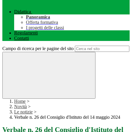
Didattica
Panoramica
Offerta formativa
I progetti delle classi
Regolamenti
Contatti
Campo di ricerca per le pagine del sito
Home
>
Novità
>
Le notizie
>
Verbale n. 26 del Consiglio d'Istituto del 14 maggio 2024
Verbale n. 26 del Consiglio d'Istituto del