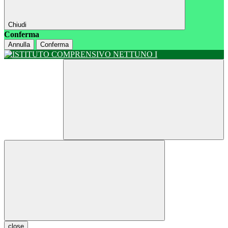
Chiudi
Conferma
Annulla
Conferma
close