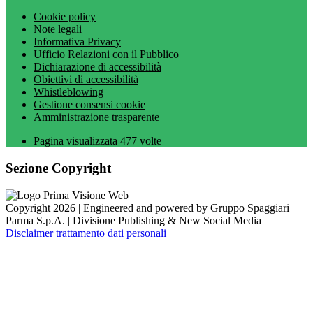
Cookie policy
Note legali
Informativa Privacy
Ufficio Relazioni con il Pubblico
Dichiarazione di accessibilità
Obiettivi di accessibilità
Whistleblowing
Gestione consensi cookie
Amministrazione trasparente
Pagina visualizzata
477
volte
Sezione Copyright
Copyright 2026 | Engineered and powered by Gruppo Spaggiari
Parma S.p.A. | Divisione Publishing & New Social Media
Disclaimer trattamento dati personali