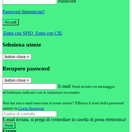
Password
Password dimenticata?
-
Entra con SPID
Entra con CIE
Seleziona utente
button close
×
Recupero password
button close
×
E-mail
Verrà inviato un messaggio
all'indirizzo indicato con le istruzioni necessarie.
Non hai una e-mail associata al nome utente? Effettua il reset della password
tramite la
Login Spaggiari
E-mail inviata, si prega di controllare la casella di posta elettronica!
Errore