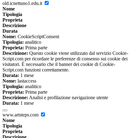
old.icnettuno1.edu.it
Nome
Tipologia
Proprieta
Descrizione
Durata
Nome:
CookieScriptConsent
Tipologia:
analitico
Proprieta:
Prima parte
Descrizione:
Questo cookie viene utilizzato dal servizio Cookie-
Script.com per ricordare le preferenze di consenso sui cookie dei
visitatori. È necessario che il banner dei cookie di Cookie-
Script.com funzioni correttamente.
Durata:
1 mese
Nome:
lastaccess
Tipologia:
analitico
Proprieta:
Prima parte
Descrizione:
Analisi e profilazione navigazione utente
Durata:
1 mese
www.artsteps.com
Nome
Tipologia
Proprieta
Descrizione