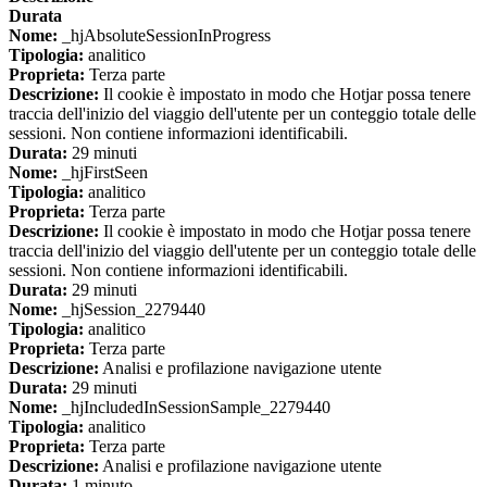
Durata
Nome:
_hjAbsoluteSessionInProgress
Tipologia:
analitico
Proprieta:
Terza parte
Descrizione:
Il cookie è impostato in modo che Hotjar possa tenere
traccia dell'inizio del viaggio dell'utente per un conteggio totale delle
sessioni. Non contiene informazioni identificabili.
Durata:
29 minuti
Nome:
_hjFirstSeen
Tipologia:
analitico
Proprieta:
Terza parte
Descrizione:
Il cookie è impostato in modo che Hotjar possa tenere
traccia dell'inizio del viaggio dell'utente per un conteggio totale delle
sessioni. Non contiene informazioni identificabili.
Durata:
29 minuti
Nome:
_hjSession_2279440
Tipologia:
analitico
Proprieta:
Terza parte
Descrizione:
Analisi e profilazione navigazione utente
Durata:
29 minuti
Nome:
_hjIncludedInSessionSample_2279440
Tipologia:
analitico
Proprieta:
Terza parte
Descrizione:
Analisi e profilazione navigazione utente
Durata:
1 minuto