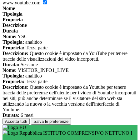
www.youtube.com
Nome
Tipologia
Proprieta
Descrizione
Durata
Nome:
YSC
Tipologia:
analitico
Proprieta:
Terza parte
Descrizione:
Questo cookie è impostato da YouTube per tenere
traccia delle visualizzazioni dei video incorporati.
Durata:
Sessione
Nome:
VISITOR_INFO1_LIVE
Tipologia:
analitico
Proprieta:
Terza parte
Descrizione:
Questo cookie è impostato da Youtube per tenere
traccia delle preferenze dell'utente per i video di Youtube incorporati
nei siti; può anche determinare se il visitatore del sito web sta
utilizzando la nuova o la vecchia versione dell'interfaccia di
Youtube.
Durata:
6 mesi
Accetta tutti
Salva le preferenze
ISTITUTO COMPRENSIVO NETTUNO I