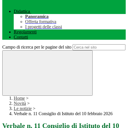
Didattica
Panoramica
Offerta formativa
I progetti delle classi
Regolamenti
Contatti
Campo di ricerca per le pagine del sito
Home
>
Novità
>
Le notizie
>
Verbale n. 11 Consiglio di Istituto del 10 febbraio 2026
Verbale n. 11 Consiglio di Istituto del 10