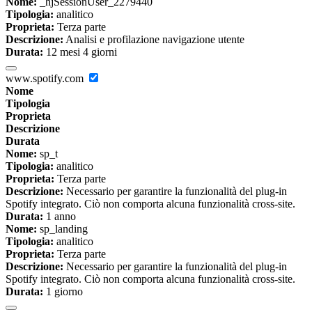
Nome:
_hjSessionUser_2279440
Tipologia:
analitico
Proprieta:
Terza parte
Descrizione:
Analisi e profilazione navigazione utente
Durata:
12 mesi 4 giorni
www.spotify.com
Nome
Tipologia
Proprieta
Descrizione
Durata
Nome:
sp_t
Tipologia:
analitico
Proprieta:
Terza parte
Descrizione:
Necessario per garantire la funzionalità del plug-in
Spotify integrato. Ciò non comporta alcuna funzionalità cross-site.
Durata:
1 anno
Nome:
sp_landing
Tipologia:
analitico
Proprieta:
Terza parte
Descrizione:
Necessario per garantire la funzionalità del plug-in
Spotify integrato. Ciò non comporta alcuna funzionalità cross-site.
Durata:
1 giorno