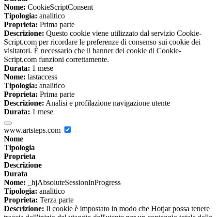
Nome:
CookieScriptConsent
Tipologia:
analitico
Proprieta:
Prima parte
Descrizione:
Questo cookie viene utilizzato dal servizio Cookie-
Script.com per ricordare le preferenze di consenso sui cookie dei
visitatori. È necessario che il banner dei cookie di Cookie-
Script.com funzioni correttamente.
Durata:
1 mese
Nome:
lastaccess
Tipologia:
analitico
Proprieta:
Prima parte
Descrizione:
Analisi e profilazione navigazione utente
Durata:
1 mese
www.artsteps.com
Nome
Tipologia
Proprieta
Descrizione
Durata
Nome:
_hjAbsoluteSessionInProgress
Tipologia:
analitico
Proprieta:
Terza parte
Descrizione:
Il cookie è impostato in modo che Hotjar possa tenere