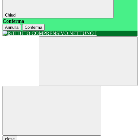
Chiudi
Conferma
Annulla
Conferma
close