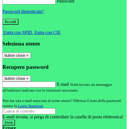
Password
Password dimenticata?
-
Entra con SPID
Entra con CIE
Seleziona utente
button close
×
Recupero password
button close
×
E-mail
Verrà inviato un messaggio
all'indirizzo indicato con le istruzioni necessarie.
Non hai una e-mail associata al nome utente? Effettua il reset della password
tramite la
Login Spaggiari
E-mail inviata, si prega di controllare la casella di posta elettronica!
Errore