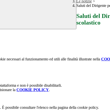
Le notizie
>
Saluti del Dirigente p
Saluti del Di
scolastico
kie necessari al funzionamento ed utili alle finalità illustrate nella
COO
attaforma e non è possibile disabilitarli.
isionare la
COOKIE POLICY
.
 È possibile consultare l'elenco nella pagina della cookie policy.