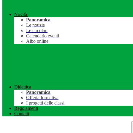
Novità
Panoramica
Le notizie
Le circolari
Calendario eventi
Albo online
Didattica
Panoramica
Offerta formativa
I progetti delle classi
Regolamenti
Contatti