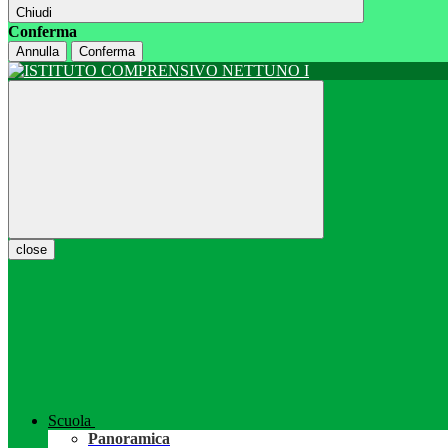
Chiudi
Conferma
Annulla
Conferma
close
Scuola
Panoramica