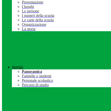
Presentazione
I luoghi
Le persone
I numeri della scuola
Le carte della scuola
Organizzazione
La storia
Servizi
Panoramica
Famiglie e studenti
Personale scolastico
Percorsi di studio