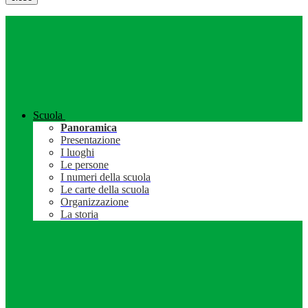
Scuola
Panoramica
Presentazione
I luoghi
Le persone
I numeri della scuola
Le carte della scuola
Organizzazione
La storia