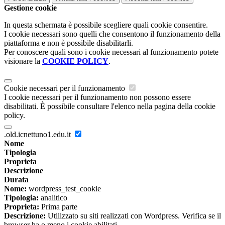
Gestione cookie
In questa schermata è possibile scegliere quali cookie consentire.
I cookie necessari sono quelli che consentono il funzionamento della
piattaforma e non è possibile disabilitarli.
Per conoscere quali sono i cookie necessari al funzionamento potete
visionare la
COOKIE POLICY
.
Cookie necessari per il funzionamento
I cookie necessari per il funzionamento non possono essere
disabilitati. È possibile consultare l'elenco nella pagina della cookie
policy.
.old.icnettuno1.edu.it
Nome
Tipologia
Proprieta
Descrizione
Durata
Nome:
wordpress_test_cookie
Tipologia:
analitico
Proprieta:
Prima parte
Descrizione:
Utilizzato su siti realizzati con Wordpress. Verifica se il
browser ha o meno i cookie abilitati