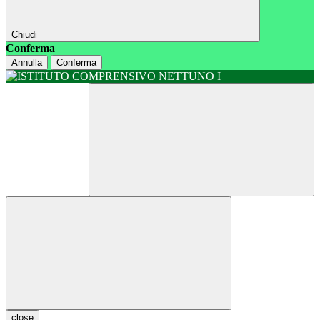
Chiudi
Conferma
Annulla
Conferma
close