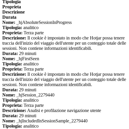
Tipologia
Proprieta
Descrizione
Durata
Nome:
_hjAbsoluteSessionInProgress
Tipologia:
analitico
Proprieta:
Terza parte
Descrizione:
Il cookie è impostato in modo che Hotjar possa tenere
traccia dell'inizio del viaggio dell'utente per un conteggio totale delle
sessioni. Non contiene informazioni identificabili.
Durata:
29 minuti
Nome:
_hjFirstSeen
Tipologia:
analitico
Proprieta:
Terza parte
Descrizione:
Il cookie è impostato in modo che Hotjar possa tenere
traccia dell'inizio del viaggio dell'utente per un conteggio totale delle
sessioni. Non contiene informazioni identificabili.
Durata:
29 minuti
Nome:
_hjSession_2279440
Tipologia:
analitico
Proprieta:
Terza parte
Descrizione:
Analisi e profilazione navigazione utente
Durata:
29 minuti
Nome:
_hjIncludedInSessionSample_2279440
Tipologia:
analitico