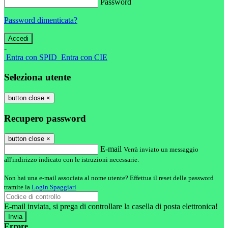
Password
Password dimenticata?
-
Entra con SPID
Entra con CIE
Seleziona utente
button close
×
Recupero password
button close
×
E-mail
Verrà inviato un messaggio
all'indirizzo indicato con le istruzioni necessarie.
Non hai una e-mail associata al nome utente? Effettua il reset della password
tramite la
Login Spaggiari
E-mail inviata, si prega di controllare la casella di posta elettronica!
Errore