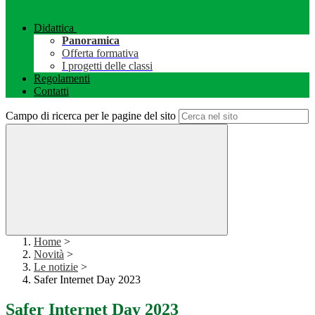
Didattica
Panoramica
Offerta formativa
I progetti delle classi
Regolamenti
Contatti
Campo di ricerca per le pagine del sito
Home
>
Novità
>
Le notizie
>
Safer Internet Day 2023
Safer Internet Day 2023