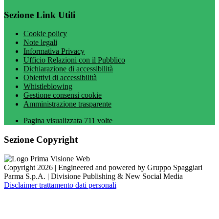
Sezione Link Utili
Cookie policy
Note legali
Informativa Privacy
Ufficio Relazioni con il Pubblico
Dichiarazione di accessibilità
Obiettivi di accessibilità
Whistleblowing
Gestione consensi cookie
Amministrazione trasparente
Pagina visualizzata
711
volte
Sezione Copyright
Copyright 2026 | Engineered and powered by Gruppo Spaggiari
Parma S.p.A. | Divisione Publishing & New Social Media
Disclaimer trattamento dati personali