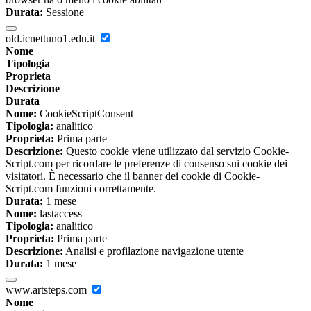
Durata:
Sessione
old.icnettuno1.edu.it
Nome
Tipologia
Proprieta
Descrizione
Durata
Nome:
CookieScriptConsent
Tipologia:
analitico
Proprieta:
Prima parte
Descrizione:
Questo cookie viene utilizzato dal servizio Cookie-
Script.com per ricordare le preferenze di consenso sui cookie dei
visitatori. È necessario che il banner dei cookie di Cookie-
Script.com funzioni correttamente.
Durata:
1 mese
Nome:
lastaccess
Tipologia:
analitico
Proprieta:
Prima parte
Descrizione:
Analisi e profilazione navigazione utente
Durata:
1 mese
www.artsteps.com
Nome