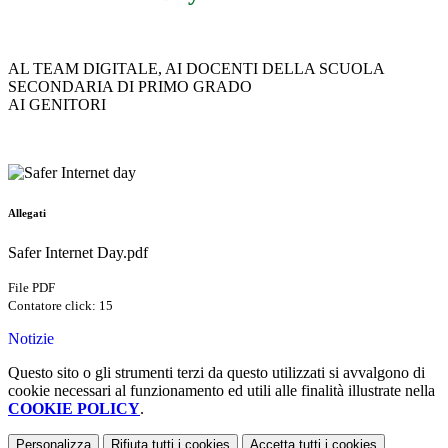
AL TEAM DIGITALE, AI DOCENTI DELLA SCUOLA
SECONDARIA DI PRIMO GRADO
AI GENITORI
Allegati
Safer Internet Day.pdf
File PDF
Contatore click: 15
Notizie
Questo sito o gli strumenti terzi da questo utilizzati si avvalgono di
cookie necessari al funzionamento ed utili alle finalità illustrate nella
COOKIE POLICY
.
Personalizza
Rifiuta tutti
i cookies
Accetta tutti
i cookies