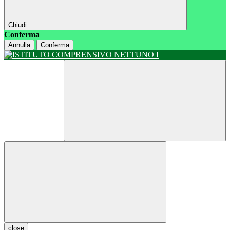
Chiudi
Conferma
Annulla
Conferma
close