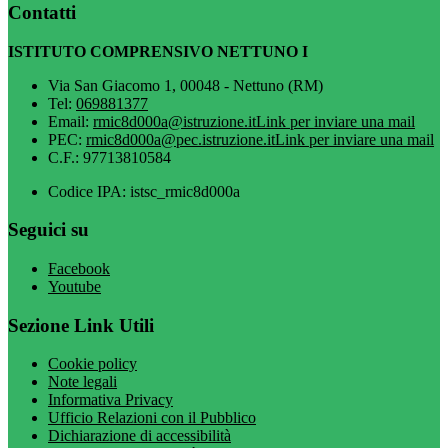
Contatti
ISTITUTO COMPRENSIVO NETTUNO I
Via San Giacomo 1, 00048 - Nettuno (RM)
Tel:
069881377
Email:
rmic8d000a@istruzione.it
Link per inviare una mail
PEC:
rmic8d000a@pec.istruzione.it
Link per inviare una mail
C.F.: 97713810584
Codice IPA: istsc_rmic8d000a
Seguici su
Facebook
Youtube
Sezione Link Utili
Cookie policy
Note legali
Informativa Privacy
Ufficio Relazioni con il Pubblico
Dichiarazione di accessibilità