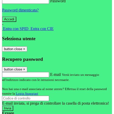
Password
Password dimenticata?
-
Entra con SPID
Entra con CIE
Seleziona utente
button close
×
Recupero password
button close
×
E-mail
Verrà inviato un messaggio
all'indirizzo indicato con le istruzioni necessarie.
Non hai una e-mail associata al nome utente? Effettua il reset della password
tramite la
Login Spaggiari
E-mail inviata, si prega di controllare la casella di posta elettronica!
Errore