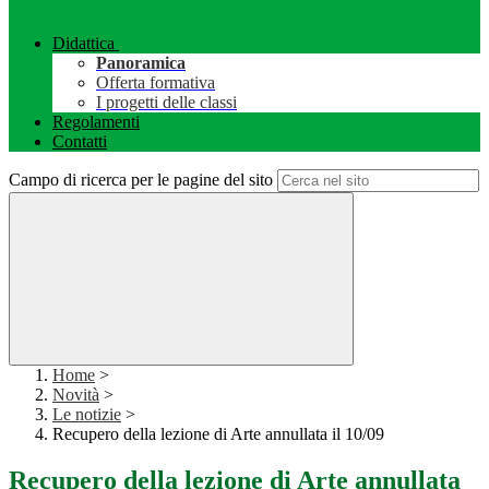
Didattica
Panoramica
Offerta formativa
I progetti delle classi
Regolamenti
Contatti
Campo di ricerca per le pagine del sito
Home
>
Novità
>
Le notizie
>
Recupero della lezione di Arte annullata il 10/09
Recupero della lezione di Arte annullata