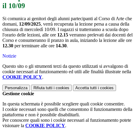
il 10/09
Si comunica ai genitori degli alunni partecipanti al Corso di Arte che
domani,
12/09/2025
, verrà recuperata la lezione persa a causa della
chiusura di mercoledì 10/09. I ragazzi si tratterranno a scuola dopo
l'orario delle lezioni, alle ore
12.15
verranno prelevati dai docenti del
Corso e consumeranno il pranzo in aula, iniziando la lezione alle ore
12.30
per terminare alle ore
14.30
.
Notizie
Questo sito o gli strumenti terzi da questo utilizzati si avvalgono di
cookie necessari al funzionamento ed utili alle finalità illustrate nella
COOKIE POLICY
.
Personalizza
Rifiuta tutti
i cookies
Accetta tutti
i cookies
Gestione cookie
In questa schermata è possibile scegliere quali cookie consentire.
I cookie necessari sono quelli che consentono il funzionamento della
piattaforma e non è possibile disabilitarli.
Per conoscere quali sono i cookie necessari al funzionamento potete
visionare la
COOKIE POLICY
.