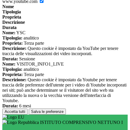
www.youtube.com
Nome
Tipologia
Proprieta
Descrizione
Durata
Nome:
YSC
Tipologia:
analitico
Proprieta:
Terza parte
Descrizione:
Questo cookie è impostato da YouTube per tenere
traccia delle visualizzazioni dei video incorporati.
Durata:
Sessione
Nome:
VISITOR_INFO1_LIVE
Tipologia:
analitico
Proprieta:
Terza parte
Descrizione:
Questo cookie è impostato da Youtube per tenere
traccia delle preferenze dell'utente per i video di Youtube incorporati
nei siti; può anche determinare se il visitatore del sito web sta
utilizzando la nuova o la vecchia versione dell'interfaccia di
Youtube.
Durata:
6 mesi
Accetta tutti
Salva le preferenze
ISTITUTO COMPRENSIVO NETTUNO I