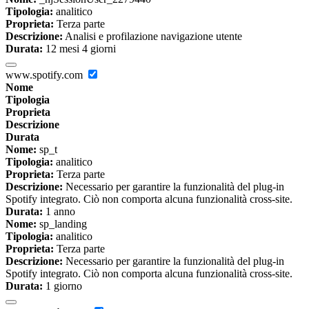
Tipologia:
analitico
Proprieta:
Terza parte
Descrizione:
Analisi e profilazione navigazione utente
Durata:
12 mesi 4 giorni
www.spotify.com
Nome
Tipologia
Proprieta
Descrizione
Durata
Nome:
sp_t
Tipologia:
analitico
Proprieta:
Terza parte
Descrizione:
Necessario per garantire la funzionalità del plug-in
Spotify integrato. Ciò non comporta alcuna funzionalità cross-site.
Durata:
1 anno
Nome:
sp_landing
Tipologia:
analitico
Proprieta:
Terza parte
Descrizione:
Necessario per garantire la funzionalità del plug-in
Spotify integrato. Ciò non comporta alcuna funzionalità cross-site.
Durata:
1 giorno