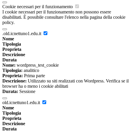
Cookie necessari per il funzionamento
I cookie necessari per il funzionamento non possono essere
disabilitati. È possibile consultare l'elenco nella pagina della cookie
policy.
.old.icnettuno1.edu.it
Nome
Tipologia
Proprieta
Descrizione
Durata
Nome:
wordpress_test_cookie
Tipologia:
analitico
Proprieta:
Prima parte
Descrizione:
Utilizzato su siti realizzati con Wordpress. Verifica se il
browser ha o meno i cookie abilitati
Durata:
Sessione
old.icnettuno1.edu.it
Nome
Tipologia
Proprieta
Descrizione
Durata