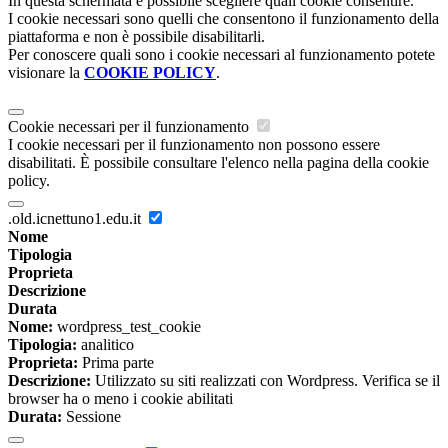
In questa schermata è possibile scegliere quali cookie consentire.
I cookie necessari sono quelli che consentono il funzionamento della
piattaforma e non è possibile disabilitarli.
Per conoscere quali sono i cookie necessari al funzionamento potete
visionare la
COOKIE POLICY
.
Cookie necessari per il funzionamento
I cookie necessari per il funzionamento non possono essere
disabilitati. È possibile consultare l'elenco nella pagina della cookie
policy.
.old.icnettuno1.edu.it
Nome
Tipologia
Proprieta
Descrizione
Durata
Nome:
wordpress_test_cookie
Tipologia:
analitico
Proprieta:
Prima parte
Descrizione:
Utilizzato su siti realizzati con Wordpress. Verifica se il
browser ha o meno i cookie abilitati
Durata:
Sessione