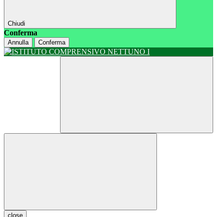
Chiudi
Conferma
Annulla
Conferma
close