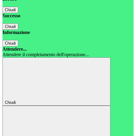
Chiudi
Successo
Chiudi
Informazione
Chiudi
Attendere...
Attendere il completamento dell'operazione...
Chiudi