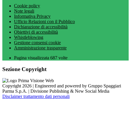
Cookie policy
Note legali
Informativa Privacy
Ufficio Relazioni con il Pubblico
Dichiarazione di accessibilità
Obiettivi di accessibilità
Whistleblowing
Gestione consensi cookie
Amministrazione trasparente
Pagina visualizzata
687
volte
Sezione Copyright
Copyright 2026 | Engineered and powered by Gruppo Spaggiari
Parma S.p.A. | Divisione Publishing & New Social Media
Disclaimer trattamento dati personali