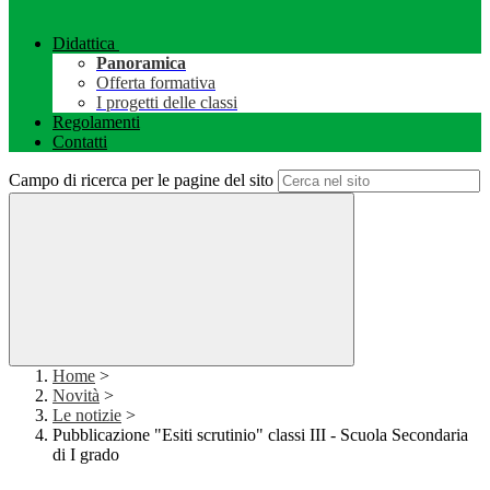
Didattica
Panoramica
Offerta formativa
I progetti delle classi
Regolamenti
Contatti
Campo di ricerca per le pagine del sito
Home
>
Novità
>
Le notizie
>
Pubblicazione "Esiti scrutinio" classi III - Scuola Secondaria
di I grado