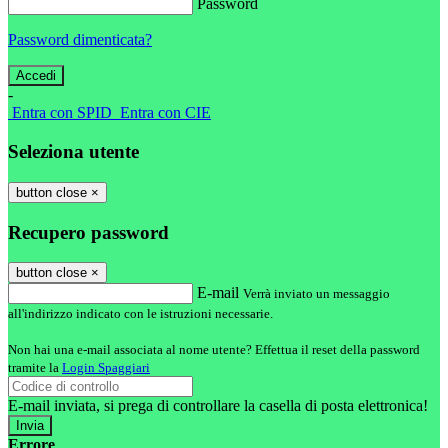
Password
Password dimenticata?
-
Entra con SPID
Entra con CIE
Seleziona utente
button close
×
Recupero password
button close
×
E-mail
Verrà inviato un messaggio
all'indirizzo indicato con le istruzioni necessarie.
Non hai una e-mail associata al nome utente? Effettua il reset della password
tramite la
Login Spaggiari
E-mail inviata, si prega di controllare la casella di posta elettronica!
Errore