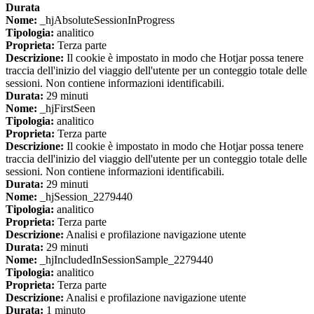
Durata
Nome:
_hjAbsoluteSessionInProgress
Tipologia:
analitico
Proprieta:
Terza parte
Descrizione:
Il cookie è impostato in modo che Hotjar possa tenere
traccia dell'inizio del viaggio dell'utente per un conteggio totale delle
sessioni. Non contiene informazioni identificabili.
Durata:
29 minuti
Nome:
_hjFirstSeen
Tipologia:
analitico
Proprieta:
Terza parte
Descrizione:
Il cookie è impostato in modo che Hotjar possa tenere
traccia dell'inizio del viaggio dell'utente per un conteggio totale delle
sessioni. Non contiene informazioni identificabili.
Durata:
29 minuti
Nome:
_hjSession_2279440
Tipologia:
analitico
Proprieta:
Terza parte
Descrizione:
Analisi e profilazione navigazione utente
Durata:
29 minuti
Nome:
_hjIncludedInSessionSample_2279440
Tipologia:
analitico
Proprieta:
Terza parte
Descrizione:
Analisi e profilazione navigazione utente
Durata:
1 minuto