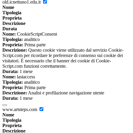
old.icnettuno1.edu.it
Nome
Tipologia
Proprieta
Descrizione
Durata
Nome:
CookieScriptConsent
Tipologia:
analitico
Proprieta:
Prima parte
Descrizione:
Questo cookie viene utilizzato dal servizio Cookie-
Script.com per ricordare le preferenze di consenso sui cookie dei
visitatori. È necessario che il banner dei cookie di Cookie-
Script.com funzioni correttamente.
Durata:
1 mese
Nome:
lastaccess
Tipologia:
analitico
Proprieta:
Prima parte
Descrizione:
Analisi e profilazione navigazione utente
Durata:
1 mese
www.artsteps.com
Nome
Tipologia
Proprieta
Descrizione