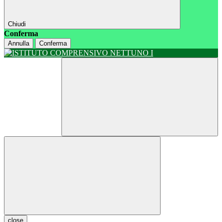
Chiudi
Conferma
Annulla
Conferma
close