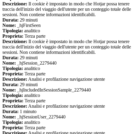
Descrizione:
Il cookie è impostato in modo che Hotjar possa tenere
traccia dell'inizio del viaggio dell'utente per un conteggio totale delle
sessioni. Non contiene informazioni identificabili.
Durata:
29 minuti
Nome:
_hjFirstSeen
Tipologia:
analitico
Proprieta:
Terza parte
Descrizione:
Il cookie è impostato in modo che Hotjar possa tenere
traccia dell'inizio del viaggio dell'utente per un conteggio totale delle
sessioni. Non contiene informazioni identificabili.
Durata:
29 minuti
Nome:
_hjSession_2279440
Tipologia:
analitico
Proprieta:
Terza parte
Descrizione:
Analisi e profilazione navigazione utente
Durata:
29 minuti
Nome:
_hjIncludedInSessionSample_2279440
Tipologia:
analitico
Proprieta:
Terza parte
Descrizione:
Analisi e profilazione navigazione utente
Durata:
1 minuto
Nome:
_hjSessionUser_2279440
Tipologia:
analitico
Proprieta:
Terza parte
Descrizione:
Analisi e profilazione navigazione utente