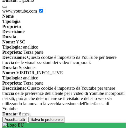
Durata:
1 giorno
www.youtube.com
Nome
Tipologia
Proprieta
Descrizione
Durata
Nome:
YSC
Tipologia:
analitico
Proprieta:
Terza parte
Descrizione:
Questo cookie è impostato da YouTube per tenere
traccia delle visualizzazioni dei video incorporati.
Durata:
Sessione
Nome:
VISITOR_INFO1_LIVE
Tipologia:
analitico
Proprieta:
Terza parte
Descrizione:
Questo cookie è impostato da Youtube per tenere
traccia delle preferenze dell'utente per i video di Youtube incorporati
nei siti; può anche determinare se il visitatore del sito web sta
utilizzando la nuova o la vecchia versione dell'interfaccia di
Youtube.
Durata:
6 mesi
Accetta tutti
Salva le preferenze