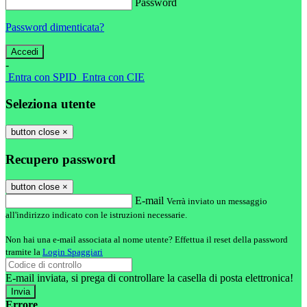
Password
Password dimenticata?
-
Entra con SPID
Entra con CIE
Seleziona utente
button close
×
Recupero password
button close
×
E-mail
Verrà inviato un messaggio
all'indirizzo indicato con le istruzioni necessarie.
Non hai una e-mail associata al nome utente? Effettua il reset della password
tramite la
Login Spaggiari
E-mail inviata, si prega di controllare la casella di posta elettronica!
Errore