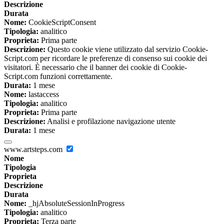
Descrizione
Durata
Nome:
CookieScriptConsent
Tipologia:
analitico
Proprieta:
Prima parte
Descrizione:
Questo cookie viene utilizzato dal servizio Cookie-
Script.com per ricordare le preferenze di consenso sui cookie dei
visitatori. È necessario che il banner dei cookie di Cookie-
Script.com funzioni correttamente.
Durata:
1 mese
Nome:
lastaccess
Tipologia:
analitico
Proprieta:
Prima parte
Descrizione:
Analisi e profilazione navigazione utente
Durata:
1 mese
www.artsteps.com
Nome
Tipologia
Proprieta
Descrizione
Durata
Nome:
_hjAbsoluteSessionInProgress
Tipologia:
analitico
Proprieta:
Terza parte