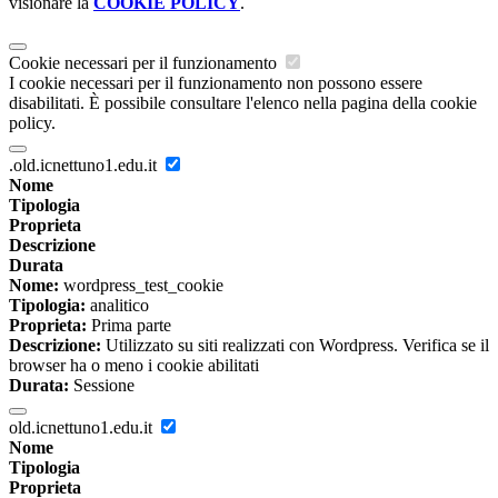
visionare la
COOKIE POLICY
.
Cookie necessari per il funzionamento
I cookie necessari per il funzionamento non possono essere
disabilitati. È possibile consultare l'elenco nella pagina della cookie
policy.
.old.icnettuno1.edu.it
Nome
Tipologia
Proprieta
Descrizione
Durata
Nome:
wordpress_test_cookie
Tipologia:
analitico
Proprieta:
Prima parte
Descrizione:
Utilizzato su siti realizzati con Wordpress. Verifica se il
browser ha o meno i cookie abilitati
Durata:
Sessione
old.icnettuno1.edu.it
Nome
Tipologia
Proprieta