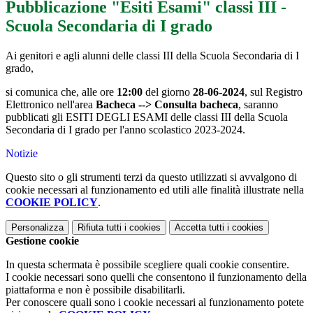
Pubblicazione "Esiti Esami" classi III -
Scuola Secondaria di I grado
Ai genitori e agli alunni delle classi III della Scuola Secondaria di I
grado,
si comunica che, alle ore
12:00
del giorno
28-06-2024
, sul Registro
Elettronico nell'area
Bacheca --> Consulta bacheca
, saranno
pubblicati gli ESITI DEGLI ESAMI delle classi III della Scuola
Secondaria di I grado per l'anno scolastico 2023-2024.
Notizie
Questo sito o gli strumenti terzi da questo utilizzati si avvalgono di
cookie necessari al funzionamento ed utili alle finalità illustrate nella
COOKIE POLICY
.
Personalizza
Rifiuta tutti
i cookies
Accetta tutti
i cookies
Gestione cookie
In questa schermata è possibile scegliere quali cookie consentire.
I cookie necessari sono quelli che consentono il funzionamento della
piattaforma e non è possibile disabilitarli.
Per conoscere quali sono i cookie necessari al funzionamento potete