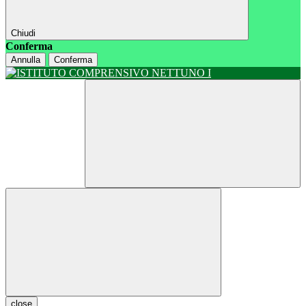
Chiudi
Conferma
Annulla
Conferma
close