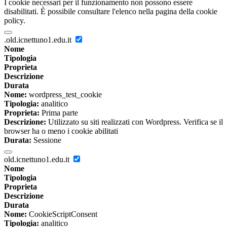
I cookie necessari per il funzionamento non possono essere
disabilitati. È possibile consultare l'elenco nella pagina della cookie
policy.
.old.icnettuno1.edu.it
Nome
Tipologia
Proprieta
Descrizione
Durata
Nome:
wordpress_test_cookie
Tipologia:
analitico
Proprieta:
Prima parte
Descrizione:
Utilizzato su siti realizzati con Wordpress. Verifica se il
browser ha o meno i cookie abilitati
Durata:
Sessione
old.icnettuno1.edu.it
Nome
Tipologia
Proprieta
Descrizione
Durata
Nome:
CookieScriptConsent
Tipologia:
analitico