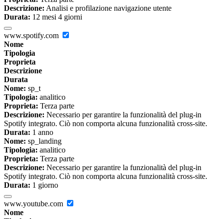
Descrizione:
Analisi e profilazione navigazione utente
Durata:
12 mesi 4 giorni
www.spotify.com
Nome
Tipologia
Proprieta
Descrizione
Durata
Nome:
sp_t
Tipologia:
analitico
Proprieta:
Terza parte
Descrizione:
Necessario per garantire la funzionalità del plug-in
Spotify integrato. Ciò non comporta alcuna funzionalità cross-site.
Durata:
1 anno
Nome:
sp_landing
Tipologia:
analitico
Proprieta:
Terza parte
Descrizione:
Necessario per garantire la funzionalità del plug-in
Spotify integrato. Ciò non comporta alcuna funzionalità cross-site.
Durata:
1 giorno
www.youtube.com
Nome