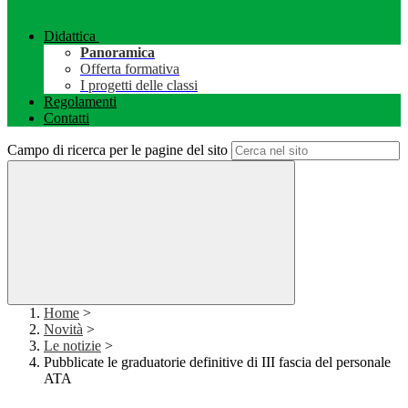
Didattica
Panoramica
Offerta formativa
I progetti delle classi
Regolamenti
Contatti
Campo di ricerca per le pagine del sito
Home
>
Novità
>
Le notizie
>
Pubblicate le graduatorie definitive di III fascia del personale
ATA