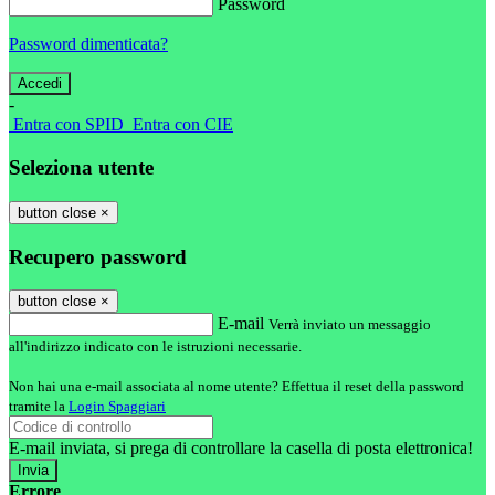
Password
Password dimenticata?
-
Entra con SPID
Entra con CIE
Seleziona utente
button close
×
Recupero password
button close
×
E-mail
Verrà inviato un messaggio
all'indirizzo indicato con le istruzioni necessarie.
Non hai una e-mail associata al nome utente? Effettua il reset della password
tramite la
Login Spaggiari
E-mail inviata, si prega di controllare la casella di posta elettronica!
Errore