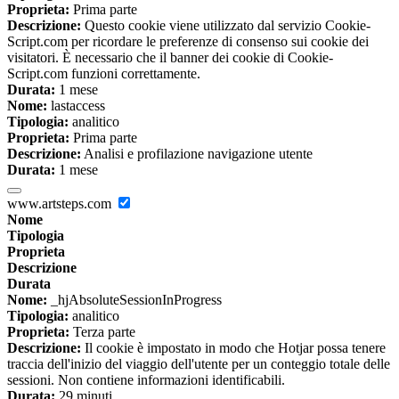
Proprieta:
Prima parte
Descrizione:
Questo cookie viene utilizzato dal servizio Cookie-
Script.com per ricordare le preferenze di consenso sui cookie dei
visitatori. È necessario che il banner dei cookie di Cookie-
Script.com funzioni correttamente.
Durata:
1 mese
Nome:
lastaccess
Tipologia:
analitico
Proprieta:
Prima parte
Descrizione:
Analisi e profilazione navigazione utente
Durata:
1 mese
www.artsteps.com
Nome
Tipologia
Proprieta
Descrizione
Durata
Nome:
_hjAbsoluteSessionInProgress
Tipologia:
analitico
Proprieta:
Terza parte
Descrizione:
Il cookie è impostato in modo che Hotjar possa tenere
traccia dell'inizio del viaggio dell'utente per un conteggio totale delle
sessioni. Non contiene informazioni identificabili.
Durata:
29 minuti