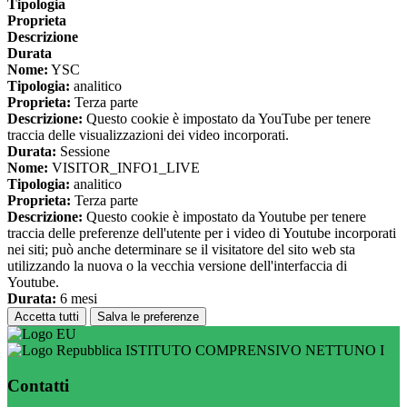
Tipologia
Proprieta
Descrizione
Durata
Nome:
YSC
Tipologia:
analitico
Proprieta:
Terza parte
Descrizione:
Questo cookie è impostato da YouTube per tenere
traccia delle visualizzazioni dei video incorporati.
Durata:
Sessione
Nome:
VISITOR_INFO1_LIVE
Tipologia:
analitico
Proprieta:
Terza parte
Descrizione:
Questo cookie è impostato da Youtube per tenere
traccia delle preferenze dell'utente per i video di Youtube incorporati
nei siti; può anche determinare se il visitatore del sito web sta
utilizzando la nuova o la vecchia versione dell'interfaccia di
Youtube.
Durata:
6 mesi
Accetta tutti
Salva le preferenze
ISTITUTO COMPRENSIVO NETTUNO I
Contatti