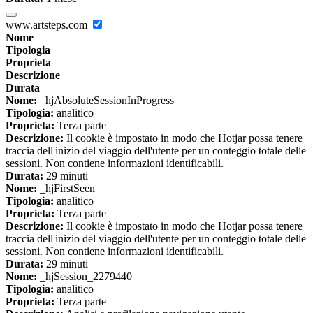
www.artsteps.com
Nome
Tipologia
Proprieta
Descrizione
Durata
Nome:
_hjAbsoluteSessionInProgress
Tipologia:
analitico
Proprieta:
Terza parte
Descrizione:
Il cookie è impostato in modo che Hotjar possa tenere
traccia dell'inizio del viaggio dell'utente per un conteggio totale delle
sessioni. Non contiene informazioni identificabili.
Durata:
29 minuti
Nome:
_hjFirstSeen
Tipologia:
analitico
Proprieta:
Terza parte
Descrizione:
Il cookie è impostato in modo che Hotjar possa tenere
traccia dell'inizio del viaggio dell'utente per un conteggio totale delle
sessioni. Non contiene informazioni identificabili.
Durata:
29 minuti
Nome:
_hjSession_2279440
Tipologia:
analitico
Proprieta:
Terza parte