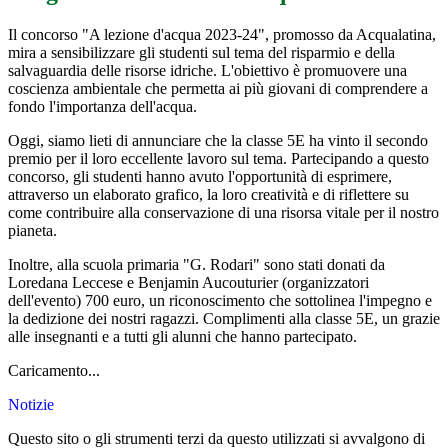
Il concorso "A lezione d'acqua 2023-24", promosso da Acqualatina,
mira a sensibilizzare gli studenti sul tema del risparmio e della
salvaguardia delle risorse idriche. L'obiettivo è promuovere una
coscienza ambientale che permetta ai più giovani di comprendere a
fondo l'importanza dell'acqua.
Oggi, siamo lieti di annunciare che la classe 5E ha vinto il secondo
premio per il loro eccellente lavoro sul tema. Partecipando a questo
concorso, gli studenti hanno avuto l'opportunità di esprimere,
attraverso un elaborato grafico, la loro creatività e di riflettere su
come contribuire alla conservazione di una risorsa vitale per il nostro
pianeta.
Inoltre, alla scuola primaria "G. Rodari" sono stati donati da
Loredana Leccese e Benjamin Aucouturier (organizzatori
dell'evento) 700 euro, un riconoscimento che sottolinea l'impegno e
la dedizione dei nostri ragazzi. Complimenti alla classe 5E, un grazie
alle insegnanti e a tutti gli alunni che hanno partecipato.
Caricamento...
Notizie
Questo sito o gli strumenti terzi da questo utilizzati si avvalgono di