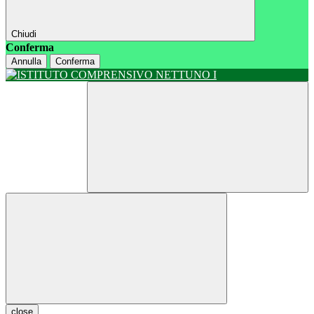
Chiudi
Conferma
Annulla
Conferma
close