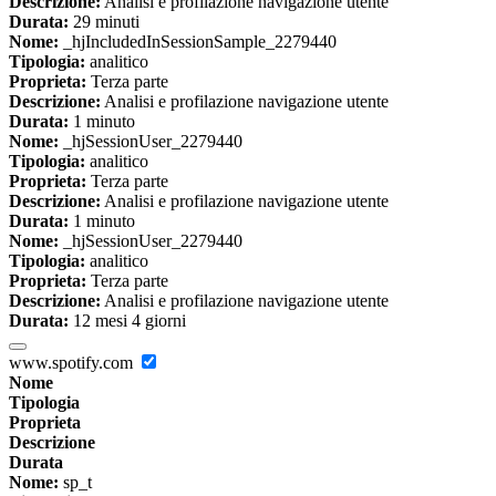
Descrizione:
Analisi e profilazione navigazione utente
Durata:
29 minuti
Nome:
_hjIncludedInSessionSample_2279440
Tipologia:
analitico
Proprieta:
Terza parte
Descrizione:
Analisi e profilazione navigazione utente
Durata:
1 minuto
Nome:
_hjSessionUser_2279440
Tipologia:
analitico
Proprieta:
Terza parte
Descrizione:
Analisi e profilazione navigazione utente
Durata:
1 minuto
Nome:
_hjSessionUser_2279440
Tipologia:
analitico
Proprieta:
Terza parte
Descrizione:
Analisi e profilazione navigazione utente
Durata:
12 mesi 4 giorni
www.spotify.com
Nome
Tipologia
Proprieta
Descrizione
Durata
Nome:
sp_t