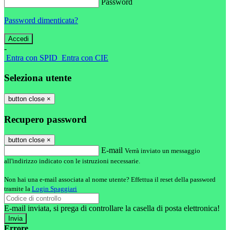
Password
Password dimenticata?
-
Entra con SPID
Entra con CIE
Seleziona utente
button close
×
Recupero password
button close
×
E-mail
Verrà inviato un messaggio
all'indirizzo indicato con le istruzioni necessarie.
Non hai una e-mail associata al nome utente? Effettua il reset della password
tramite la
Login Spaggiari
E-mail inviata, si prega di controllare la casella di posta elettronica!
Errore