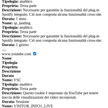
Tipologia:
analitico
Proprieta:
Terza parte
Descrizione:
Necessario per garantire la funzionalità del plug-in
Spotify integrato. Ciò non comporta alcuna funzionalità cross-site.
Durata:
1 anno
Nome:
sp_landing
Tipologia:
analitico
Proprieta:
Terza parte
Descrizione:
Necessario per garantire la funzionalità del plug-in
Spotify integrato. Ciò non comporta alcuna funzionalità cross-site.
Durata:
1 giorno
www.youtube.com
Nome
Tipologia
Proprieta
Descrizione
Durata
Nome:
YSC
Tipologia:
analitico
Proprieta:
Terza parte
Descrizione:
Questo cookie è impostato da YouTube per tenere
traccia delle visualizzazioni dei video incorporati.
Durata:
Sessione
Nome:
VISITOR_INFO1_LIVE