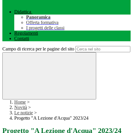
Didattica
Panoramica
Offerta formativa
I progetti delle classi
Regolamenti
Contatti
Campo di ricerca per le pagine del sito
Home
>
Novità
>
Le notizie
>
Progetto "A Lezione d'Acqua" 2023/24
Progetto "A Lezione d'Acqua" 2023/24