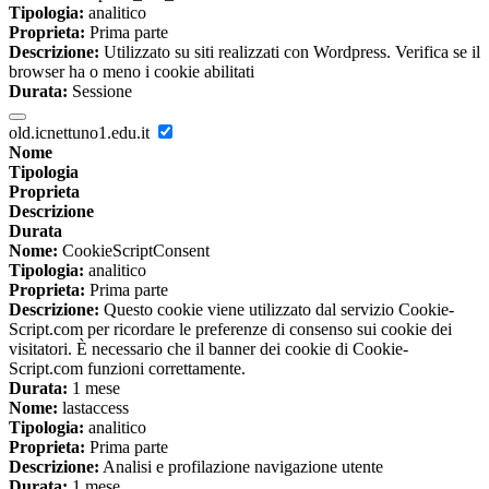
Tipologia:
analitico
Proprieta:
Prima parte
Descrizione:
Utilizzato su siti realizzati con Wordpress. Verifica se il
browser ha o meno i cookie abilitati
Durata:
Sessione
old.icnettuno1.edu.it
Nome
Tipologia
Proprieta
Descrizione
Durata
Nome:
CookieScriptConsent
Tipologia:
analitico
Proprieta:
Prima parte
Descrizione:
Questo cookie viene utilizzato dal servizio Cookie-
Script.com per ricordare le preferenze di consenso sui cookie dei
visitatori. È necessario che il banner dei cookie di Cookie-
Script.com funzioni correttamente.
Durata:
1 mese
Nome:
lastaccess
Tipologia:
analitico
Proprieta:
Prima parte
Descrizione:
Analisi e profilazione navigazione utente
Durata:
1 mese