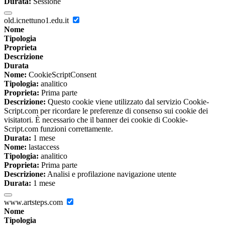
Durata:
Sessione
old.icnettuno1.edu.it
Nome
Tipologia
Proprieta
Descrizione
Durata
Nome:
CookieScriptConsent
Tipologia:
analitico
Proprieta:
Prima parte
Descrizione:
Questo cookie viene utilizzato dal servizio Cookie-
Script.com per ricordare le preferenze di consenso sui cookie dei
visitatori. È necessario che il banner dei cookie di Cookie-
Script.com funzioni correttamente.
Durata:
1 mese
Nome:
lastaccess
Tipologia:
analitico
Proprieta:
Prima parte
Descrizione:
Analisi e profilazione navigazione utente
Durata:
1 mese
www.artsteps.com
Nome
Tipologia