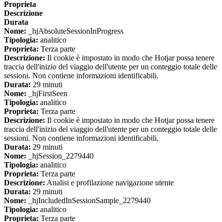
Proprieta
Descrizione
Durata
Nome:
_hjAbsoluteSessionInProgress
Tipologia:
analitico
Proprieta:
Terza parte
Descrizione:
Il cookie è impostato in modo che Hotjar possa tenere
traccia dell'inizio del viaggio dell'utente per un conteggio totale delle
sessioni. Non contiene informazioni identificabili.
Durata:
29 minuti
Nome:
_hjFirstSeen
Tipologia:
analitico
Proprieta:
Terza parte
Descrizione:
Il cookie è impostato in modo che Hotjar possa tenere
traccia dell'inizio del viaggio dell'utente per un conteggio totale delle
sessioni. Non contiene informazioni identificabili.
Durata:
29 minuti
Nome:
_hjSession_2279440
Tipologia:
analitico
Proprieta:
Terza parte
Descrizione:
Analisi e profilazione navigazione utente
Durata:
29 minuti
Nome:
_hjIncludedInSessionSample_2279440
Tipologia:
analitico
Proprieta:
Terza parte