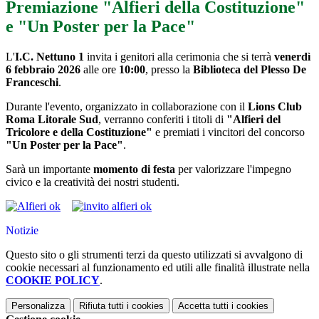
Premiazione "Alfieri della Costituzione"
e "Un Poster per la Pace"
L'
I.C. Nettuno 1
invita i genitori alla cerimonia che si terrà
venerdì
6 febbraio 2026
alle ore
10:00
, presso la
Biblioteca del Plesso De
Franceschi
.
Durante l'evento, organizzato in collaborazione con il
Lions Club
Roma Litorale Sud
, verranno conferiti i titoli di
"Alfieri del
Tricolore e della Costituzione"
e premiati i vincitori del concorso
"Un Poster per la Pace"
.
Sarà un importante
momento di festa
per valorizzare l'impegno
civico e la creatività dei nostri studenti.
Notizie
Questo sito o gli strumenti terzi da questo utilizzati si avvalgono di
cookie necessari al funzionamento ed utili alle finalità illustrate nella
COOKIE POLICY
.
Personalizza
Rifiuta tutti
i cookies
Accetta tutti
i cookies