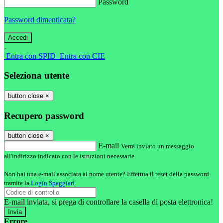
Password
Password dimenticata?
-
Entra con SPID
Entra con CIE
Seleziona utente
button close
×
Recupero password
button close
×
E-mail
Verrà inviato un messaggio
all'indirizzo indicato con le istruzioni necessarie.
Non hai una e-mail associata al nome utente? Effettua il reset della password
tramite la
Login Spaggiari
E-mail inviata, si prega di controllare la casella di posta elettronica!
Errore