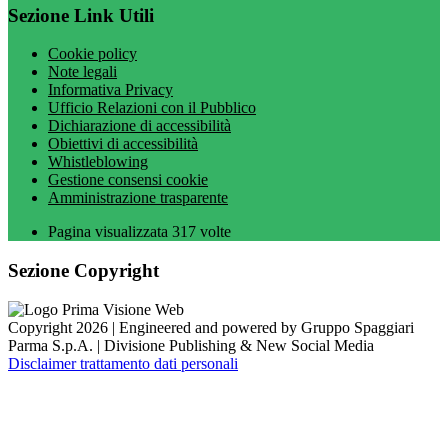
Sezione Link Utili
Cookie policy
Note legali
Informativa Privacy
Ufficio Relazioni con il Pubblico
Dichiarazione di accessibilità
Obiettivi di accessibilità
Whistleblowing
Gestione consensi cookie
Amministrazione trasparente
Pagina visualizzata
317
volte
Sezione Copyright
Copyright 2026 | Engineered and powered by Gruppo Spaggiari
Parma S.p.A. | Divisione Publishing & New Social Media
Disclaimer trattamento dati personali