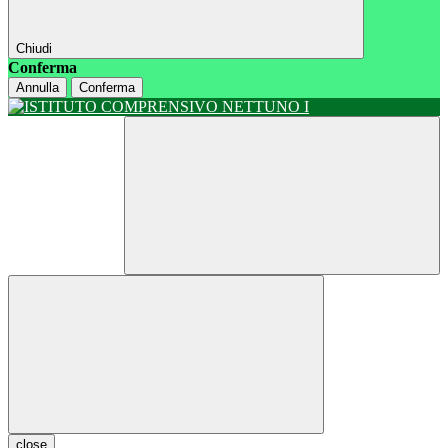
Chiudi
Conferma
Annulla
Conferma
close