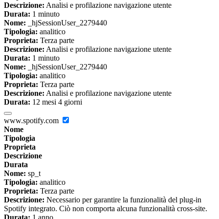
Descrizione:
Analisi e profilazione navigazione utente
Durata:
1 minuto
Nome:
_hjSessionUser_2279440
Tipologia:
analitico
Proprieta:
Terza parte
Descrizione:
Analisi e profilazione navigazione utente
Durata:
1 minuto
Nome:
_hjSessionUser_2279440
Tipologia:
analitico
Proprieta:
Terza parte
Descrizione:
Analisi e profilazione navigazione utente
Durata:
12 mesi 4 giorni
www.spotify.com
Nome
Tipologia
Proprieta
Descrizione
Durata
Nome:
sp_t
Tipologia:
analitico
Proprieta:
Terza parte
Descrizione:
Necessario per garantire la funzionalità del plug-in
Spotify integrato. Ciò non comporta alcuna funzionalità cross-site.
Durata:
1 anno