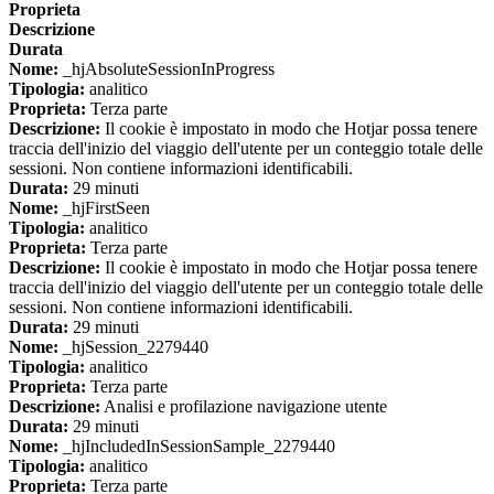
Proprieta
Descrizione
Durata
Nome:
_hjAbsoluteSessionInProgress
Tipologia:
analitico
Proprieta:
Terza parte
Descrizione:
Il cookie è impostato in modo che Hotjar possa tenere
traccia dell'inizio del viaggio dell'utente per un conteggio totale delle
sessioni. Non contiene informazioni identificabili.
Durata:
29 minuti
Nome:
_hjFirstSeen
Tipologia:
analitico
Proprieta:
Terza parte
Descrizione:
Il cookie è impostato in modo che Hotjar possa tenere
traccia dell'inizio del viaggio dell'utente per un conteggio totale delle
sessioni. Non contiene informazioni identificabili.
Durata:
29 minuti
Nome:
_hjSession_2279440
Tipologia:
analitico
Proprieta:
Terza parte
Descrizione:
Analisi e profilazione navigazione utente
Durata:
29 minuti
Nome:
_hjIncludedInSessionSample_2279440
Tipologia:
analitico
Proprieta:
Terza parte