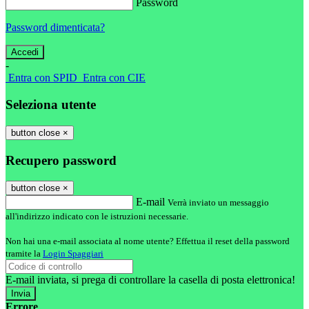
Password
Password dimenticata?
-
Entra con SPID
Entra con CIE
Seleziona utente
button close
×
Recupero password
button close
×
E-mail
Verrà inviato un messaggio
all'indirizzo indicato con le istruzioni necessarie.
Non hai una e-mail associata al nome utente? Effettua il reset della password
tramite la
Login Spaggiari
E-mail inviata, si prega di controllare la casella di posta elettronica!
Errore