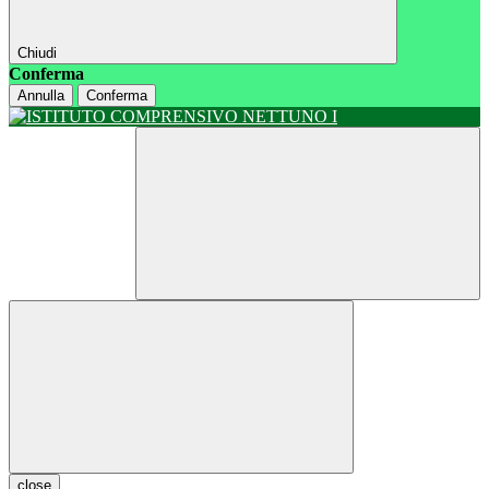
Chiudi
Conferma
Annulla
Conferma
close