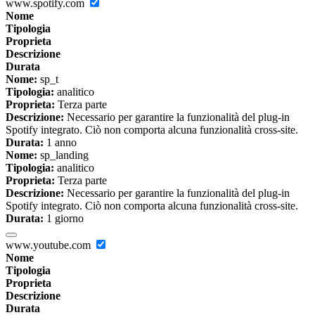
www.spotify.com
Nome
Tipologia
Proprieta
Descrizione
Durata
Nome:
sp_t
Tipologia:
analitico
Proprieta:
Terza parte
Descrizione:
Necessario per garantire la funzionalità del plug-in
Spotify integrato. Ciò non comporta alcuna funzionalità cross-site.
Durata:
1 anno
Nome:
sp_landing
Tipologia:
analitico
Proprieta:
Terza parte
Descrizione:
Necessario per garantire la funzionalità del plug-in
Spotify integrato. Ciò non comporta alcuna funzionalità cross-site.
Durata:
1 giorno
www.youtube.com
Nome
Tipologia
Proprieta
Descrizione
Durata