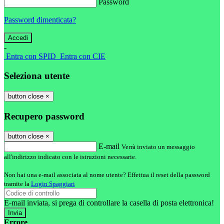
Password
Password dimenticata?
-
Entra con SPID
Entra con CIE
Seleziona utente
button close
×
Recupero password
button close
×
E-mail
Verrà inviato un messaggio
all'indirizzo indicato con le istruzioni necessarie.
Non hai una e-mail associata al nome utente? Effettua il reset della password
tramite la
Login Spaggiari
E-mail inviata, si prega di controllare la casella di posta elettronica!
Errore