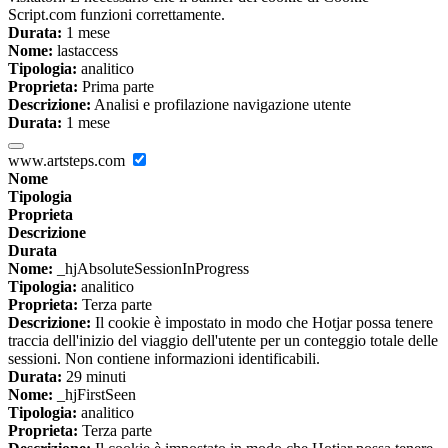
Script.com funzioni correttamente.
Durata:
1 mese
Nome:
lastaccess
Tipologia:
analitico
Proprieta:
Prima parte
Descrizione:
Analisi e profilazione navigazione utente
Durata:
1 mese
www.artsteps.com
Nome
Tipologia
Proprieta
Descrizione
Durata
Nome:
_hjAbsoluteSessionInProgress
Tipologia:
analitico
Proprieta:
Terza parte
Descrizione:
Il cookie è impostato in modo che Hotjar possa tenere
traccia dell'inizio del viaggio dell'utente per un conteggio totale delle
sessioni. Non contiene informazioni identificabili.
Durata:
29 minuti
Nome:
_hjFirstSeen
Tipologia:
analitico
Proprieta:
Terza parte