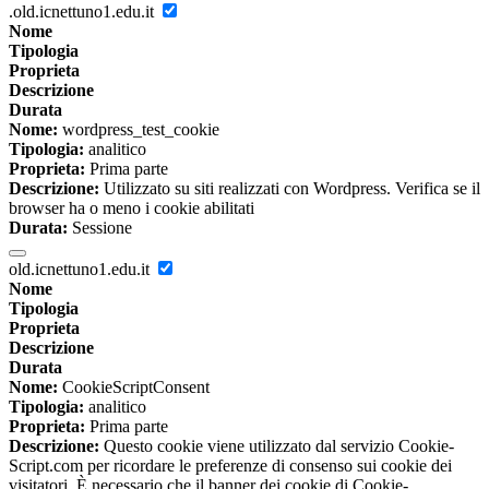
.old.icnettuno1.edu.it
Nome
Tipologia
Proprieta
Descrizione
Durata
Nome:
wordpress_test_cookie
Tipologia:
analitico
Proprieta:
Prima parte
Descrizione:
Utilizzato su siti realizzati con Wordpress. Verifica se il
browser ha o meno i cookie abilitati
Durata:
Sessione
old.icnettuno1.edu.it
Nome
Tipologia
Proprieta
Descrizione
Durata
Nome:
CookieScriptConsent
Tipologia:
analitico
Proprieta:
Prima parte
Descrizione:
Questo cookie viene utilizzato dal servizio Cookie-
Script.com per ricordare le preferenze di consenso sui cookie dei
visitatori. È necessario che il banner dei cookie di Cookie-