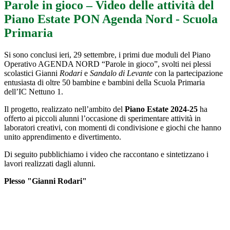
Parole in gioco – Video delle attività del
Piano Estate PON Agenda Nord - Scuola
Primaria
Si sono conclusi ieri, 29 settembre, i primi due moduli del Piano
Operativo AGENDA NORD “Parole in gioco”, svolti nei plessi
scolastici Gianni
Rodari
e
Sandalo di Levante
con la partecipazione
entusiasta di oltre 50 bambine e bambini della Scuola Primaria
dell’IC Nettuno 1.
Il progetto, realizzato nell’ambito del
Piano Estate 2024-25
ha
offerto ai piccoli alunni l’occasione di sperimentare attività in
laboratori creativi, con momenti di condivisione e giochi che hanno
unito apprendimento e divertimento.
Di seguito pubblichiamo i video che raccontano e sintetizzano i
lavori realizzati dagli alunni.
Plesso "Gianni Rodari"