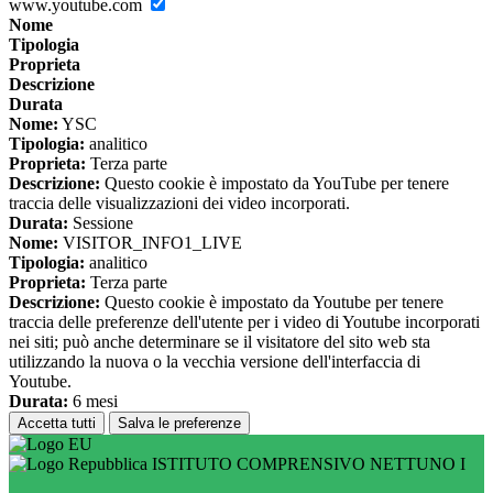
www.youtube.com
Nome
Tipologia
Proprieta
Descrizione
Durata
Nome:
YSC
Tipologia:
analitico
Proprieta:
Terza parte
Descrizione:
Questo cookie è impostato da YouTube per tenere
traccia delle visualizzazioni dei video incorporati.
Durata:
Sessione
Nome:
VISITOR_INFO1_LIVE
Tipologia:
analitico
Proprieta:
Terza parte
Descrizione:
Questo cookie è impostato da Youtube per tenere
traccia delle preferenze dell'utente per i video di Youtube incorporati
nei siti; può anche determinare se il visitatore del sito web sta
utilizzando la nuova o la vecchia versione dell'interfaccia di
Youtube.
Durata:
6 mesi
Accetta tutti
Salva le preferenze
ISTITUTO COMPRENSIVO NETTUNO I