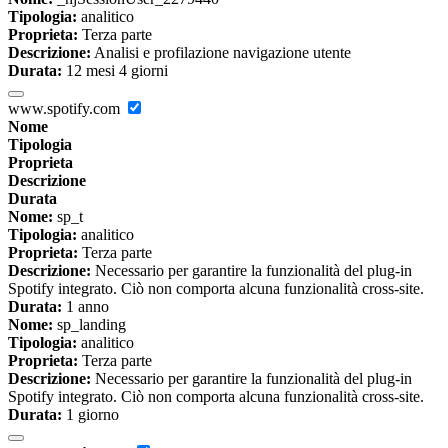
Tipologia:
analitico
Proprieta:
Terza parte
Descrizione:
Analisi e profilazione navigazione utente
Durata:
12 mesi 4 giorni
www.spotify.com
Nome
Tipologia
Proprieta
Descrizione
Durata
Nome:
sp_t
Tipologia:
analitico
Proprieta:
Terza parte
Descrizione:
Necessario per garantire la funzionalità del plug-in
Spotify integrato. Ciò non comporta alcuna funzionalità cross-site.
Durata:
1 anno
Nome:
sp_landing
Tipologia:
analitico
Proprieta:
Terza parte
Descrizione:
Necessario per garantire la funzionalità del plug-in
Spotify integrato. Ciò non comporta alcuna funzionalità cross-site.
Durata:
1 giorno