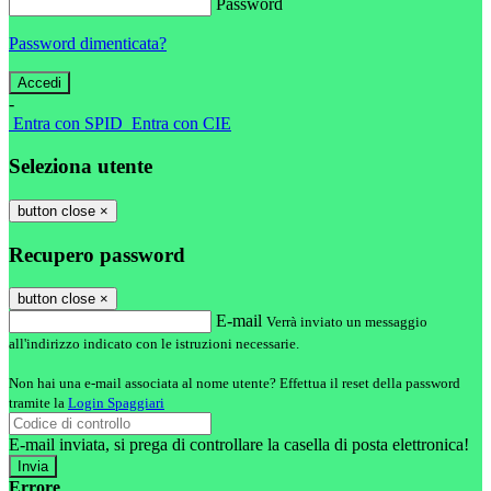
Password
Password dimenticata?
-
Entra con SPID
Entra con CIE
Seleziona utente
button close
×
Recupero password
button close
×
E-mail
Verrà inviato un messaggio
all'indirizzo indicato con le istruzioni necessarie.
Non hai una e-mail associata al nome utente? Effettua il reset della password
tramite la
Login Spaggiari
E-mail inviata, si prega di controllare la casella di posta elettronica!
Errore