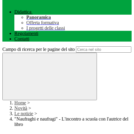
Didattica
Panoramica
Offerta formativa
I progetti delle classi
Regolamenti
Contatti
Campo di ricerca per le pagine del sito
Home
>
Novità
>
Le notizie
>
"Naufraghi e naufragi" - L'incontro a scuola con l'autrice del
libro