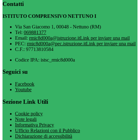
Contatti
ISTITUTO COMPRENSIVO NETTUNO I
Via San Giacomo 1, 00048 - Nettuno (RM)
Tel:
069881377
Email:
rmic8d000a@istruzione.it
Link per inviare una mail
PEC:
rmic8d000a@pec.istruzione.it
Link per inviare una mail
C.F.: 97713810584
Codice IPA: istsc_rmic8d000a
Seguici su
Facebook
Youtube
Sezione Link Utili
Cookie policy
Note legali
Informativa Privacy
Ufficio Relazioni con il Pubblico
Dichiarazione di accessibilità