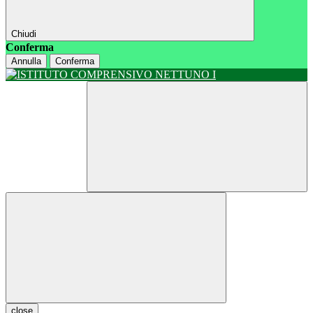
Chiudi
Conferma
Annulla
Conferma
close