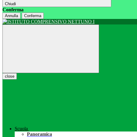
Chiudi
Conferma
Annulla
Conferma
close
Scuola
Panoramica