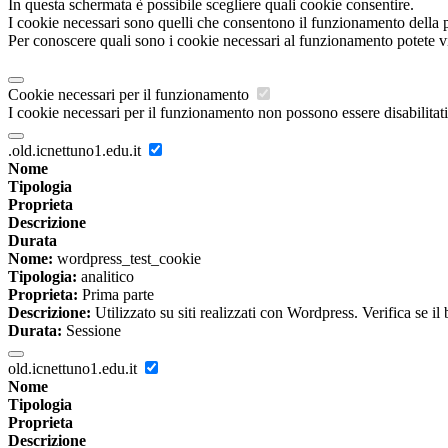
In questa schermata è possibile scegliere quali cookie consentire.
I cookie necessari sono quelli che consentono il funzionamento della pi
Per conoscere quali sono i cookie necessari al funzionamento potete v
Cookie necessari per il funzionamento
I cookie necessari per il funzionamento non possono essere disabilitati.
.old.icnettuno1.edu.it
Nome
Tipologia
Proprieta
Descrizione
Durata
Nome:
wordpress_test_cookie
Tipologia:
analitico
Proprieta:
Prima parte
Descrizione:
Utilizzato su siti realizzati con Wordpress. Verifica se il
Durata:
Sessione
old.icnettuno1.edu.it
Nome
Tipologia
Proprieta
Descrizione