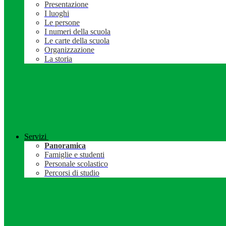
Presentazione
I luoghi
Le persone
I numeri della scuola
Le carte della scuola
Organizzazione
La storia
Servizi
Panoramica
Famiglie e studenti
Personale scolastico
Percorsi di studio