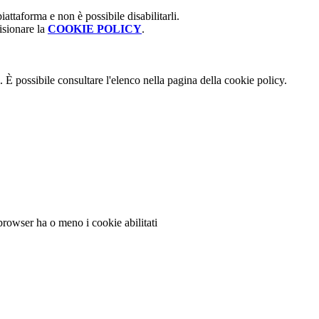
attaforma e non è possibile disabilitarli.
isionare la
COOKIE POLICY
.
 È possibile consultare l'elenco nella pagina della cookie policy.
 browser ha o meno i cookie abilitati