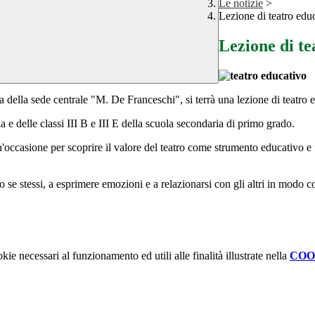
Le notizie
>
Lezione di teatro edu
Lezione di te
ca della sede centrale "M. De Franceschi", si terrà una lezione di teatro 
a e delle classi III B e III E della scuola secondaria di primo grado.
n'occasione per scoprire il valore del teatro come strumento educativo e f
o se stessi, a esprimere emozioni e a relazionarsi con gli altri in modo c
kie necessari al funzionamento ed utili alle finalità illustrate nella
COO