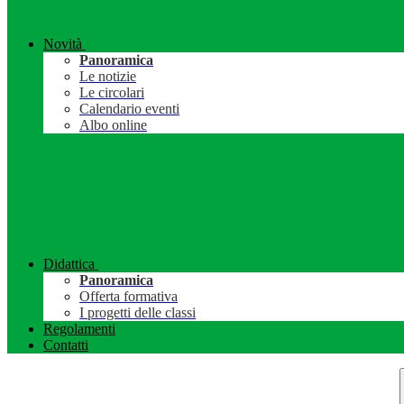
Novità
Panoramica
Le notizie
Le circolari
Calendario eventi
Albo online
Didattica
Panoramica
Offerta formativa
I progetti delle classi
Regolamenti
Contatti