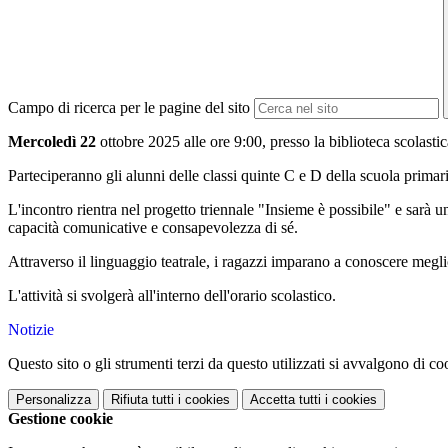
Campo di ricerca per le pagine del sito
Mercoledì 22
ottobre 2025 alle ore 9:00, presso la biblioteca scolasti
Parteciperanno gli alunni delle classi quinte C e D della scuola primari
L'incontro rientra nel progetto triennale "Insieme è possibile" e sarà u
capacità comunicative e consapevolezza di sé.
Attraverso il linguaggio teatrale, i ragazzi imparano a conoscere megli
L'attività si svolgerà all'interno dell'orario scolastico.
Notizie
Questo sito o gli strumenti terzi da questo utilizzati si avvalgono di coo
Personalizza
Rifiuta tutti
i cookies
Accetta tutti
i cookies
Gestione cookie