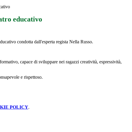
cativo
atro educativo
educativo condotta dall'esperta regista Nella Russo.
ormativo, capace di sviluppare nei ragazzi creatività, espressività,
onsapevole e rispettoso.
KIE POLICY
.