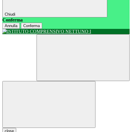
Chiudi
Conferma
Annulla
Conferma
close