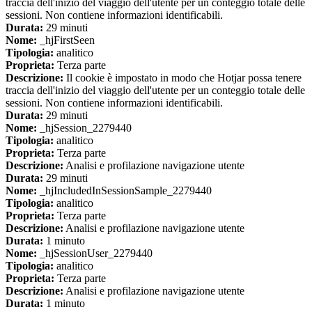
traccia dell'inizio del viaggio dell'utente per un conteggio totale delle
sessioni. Non contiene informazioni identificabili.
Durata:
29 minuti
Nome:
_hjFirstSeen
Tipologia:
analitico
Proprieta:
Terza parte
Descrizione:
Il cookie è impostato in modo che Hotjar possa tenere
traccia dell'inizio del viaggio dell'utente per un conteggio totale delle
sessioni. Non contiene informazioni identificabili.
Durata:
29 minuti
Nome:
_hjSession_2279440
Tipologia:
analitico
Proprieta:
Terza parte
Descrizione:
Analisi e profilazione navigazione utente
Durata:
29 minuti
Nome:
_hjIncludedInSessionSample_2279440
Tipologia:
analitico
Proprieta:
Terza parte
Descrizione:
Analisi e profilazione navigazione utente
Durata:
1 minuto
Nome:
_hjSessionUser_2279440
Tipologia:
analitico
Proprieta:
Terza parte
Descrizione:
Analisi e profilazione navigazione utente
Durata:
1 minuto