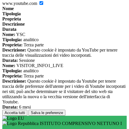
www.youtube.com
Nome
Tipologia
Proprieta
Descrizione
Durata
Nome:
YSC
Tipologia:
analitico
Proprieta:
Terza parte
Descrizione:
Questo cookie è impostato da YouTube per tenere
traccia delle visualizzazioni dei video incorporati.
Durata:
Sessione
Nome:
VISITOR_INFO1_LIVE
Tipologia:
analitico
Proprieta:
Terza parte
Descrizione:
Questo cookie è impostato da Youtube per tenere
traccia delle preferenze dell'utente per i video di Youtube incorporati
nei siti; può anche determinare se il visitatore del sito web sta
utilizzando la nuova o la vecchia versione dell'interfaccia di
Youtube.
Durata:
6 mesi
Accetta tutti
Salva le preferenze
ISTITUTO COMPRENSIVO NETTUNO I