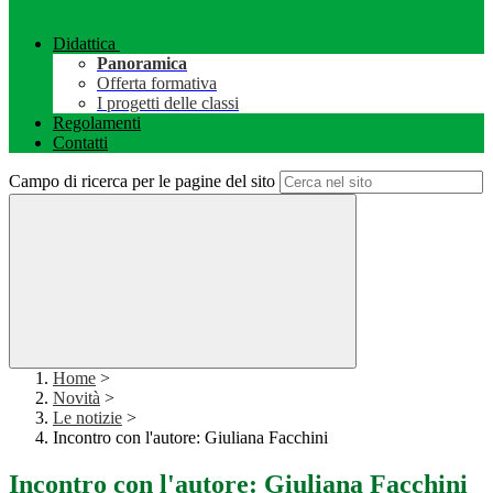
Didattica
Panoramica
Offerta formativa
I progetti delle classi
Regolamenti
Contatti
Campo di ricerca per le pagine del sito
Home
>
Novità
>
Le notizie
>
Incontro con l'autore: Giuliana Facchini
Incontro con l'autore: Giuliana Facchini