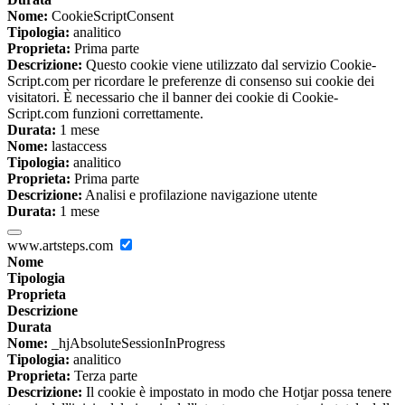
Nome:
CookieScriptConsent
Tipologia:
analitico
Proprieta:
Prima parte
Descrizione:
Questo cookie viene utilizzato dal servizio Cookie-
Script.com per ricordare le preferenze di consenso sui cookie dei
visitatori. È necessario che il banner dei cookie di Cookie-
Script.com funzioni correttamente.
Durata:
1 mese
Nome:
lastaccess
Tipologia:
analitico
Proprieta:
Prima parte
Descrizione:
Analisi e profilazione navigazione utente
Durata:
1 mese
www.artsteps.com
Nome
Tipologia
Proprieta
Descrizione
Durata
Nome:
_hjAbsoluteSessionInProgress
Tipologia:
analitico
Proprieta:
Terza parte
Descrizione:
Il cookie è impostato in modo che Hotjar possa tenere