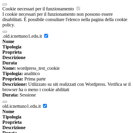
Cookie necessari per il funzionamento
I cookie necessari per il funzionamento non possono essere
disabilitati. È possibile consultare l'elenco nella pagina della cookie
policy.
.old.icnettuno1.edu.it
Nome
Tipologia
Proprieta
Descrizione
Durata
Nome:
wordpress_test_cookie
Tipologia:
analitico
Proprieta:
Prima parte
Descrizione:
Utilizzato su siti realizzati con Wordpress. Verifica se il
browser ha o meno i cookie abilitati
Durata:
Sessione
old.icnettuno1.edu.it
Nome
Tipologia
Proprieta
Descrizione
Durata