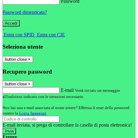
Password
Password dimenticata?
-
Entra con SPID
Entra con CIE
Seleziona utente
button close
×
Recupero password
button close
×
E-mail
Verrà inviato un messaggio
all'indirizzo indicato con le istruzioni necessarie.
Non hai una e-mail associata al nome utente? Effettua il reset della password
tramite la
Login Spaggiari
E-mail inviata, si prega di controllare la casella di posta elettronica!
Errore