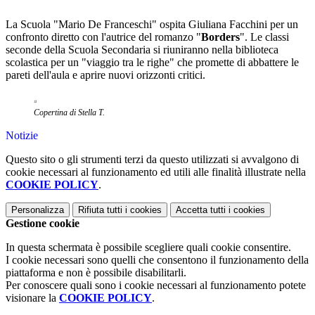
La Scuola "Mario De Franceschi" ospita Giuliana Facchini per un
confronto diretto con l'autrice del romanzo "
Borders
". Le classi
seconde della Scuola Secondaria si riuniranno nella biblioteca
scolastica per un "viaggio tra le righe" che promette di abbattere le
pareti dell'aula e aprire nuovi orizzonti critici.
Copertina di Stella T.
Notizie
Questo sito o gli strumenti terzi da questo utilizzati si avvalgono di
cookie necessari al funzionamento ed utili alle finalità illustrate nella
COOKIE POLICY
.
Personalizza
Rifiuta tutti
i cookies
Accetta tutti
i cookies
Gestione cookie
In questa schermata è possibile scegliere quali cookie consentire.
I cookie necessari sono quelli che consentono il funzionamento della
piattaforma e non è possibile disabilitarli.
Per conoscere quali sono i cookie necessari al funzionamento potete
visionare la
COOKIE POLICY
.