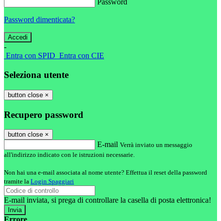
Password
Password dimenticata?
-
Entra con SPID
Entra con CIE
Seleziona utente
button close
×
Recupero password
button close
×
E-mail
Verrà inviato un messaggio
all'indirizzo indicato con le istruzioni necessarie.
Non hai una e-mail associata al nome utente? Effettua il reset della password
tramite la
Login Spaggiari
E-mail inviata, si prega di controllare la casella di posta elettronica!
Errore