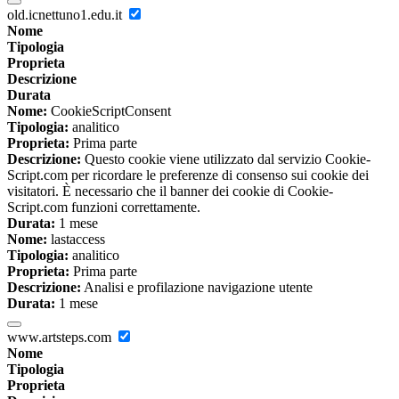
old.icnettuno1.edu.it
Nome
Tipologia
Proprieta
Descrizione
Durata
Nome:
CookieScriptConsent
Tipologia:
analitico
Proprieta:
Prima parte
Descrizione:
Questo cookie viene utilizzato dal servizio Cookie-
Script.com per ricordare le preferenze di consenso sui cookie dei
visitatori. È necessario che il banner dei cookie di Cookie-
Script.com funzioni correttamente.
Durata:
1 mese
Nome:
lastaccess
Tipologia:
analitico
Proprieta:
Prima parte
Descrizione:
Analisi e profilazione navigazione utente
Durata:
1 mese
www.artsteps.com
Nome
Tipologia
Proprieta