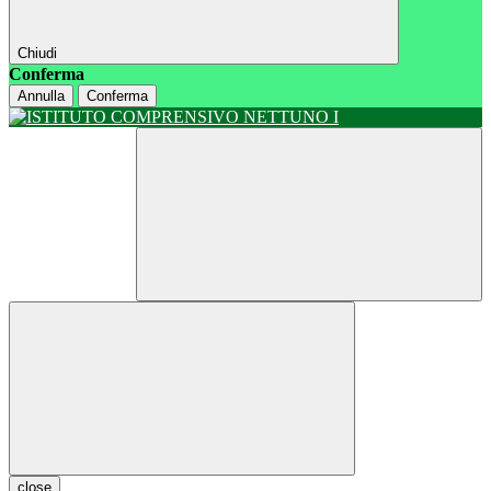
Chiudi
Conferma
Annulla
Conferma
close