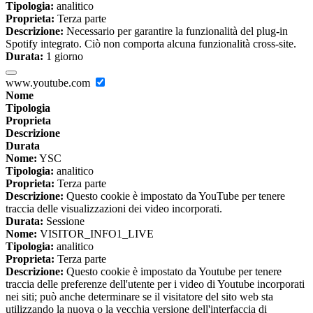
Tipologia:
analitico
Proprieta:
Terza parte
Descrizione:
Necessario per garantire la funzionalità del plug-in
Spotify integrato. Ciò non comporta alcuna funzionalità cross-site.
Durata:
1 giorno
www.youtube.com
Nome
Tipologia
Proprieta
Descrizione
Durata
Nome:
YSC
Tipologia:
analitico
Proprieta:
Terza parte
Descrizione:
Questo cookie è impostato da YouTube per tenere
traccia delle visualizzazioni dei video incorporati.
Durata:
Sessione
Nome:
VISITOR_INFO1_LIVE
Tipologia:
analitico
Proprieta:
Terza parte
Descrizione:
Questo cookie è impostato da Youtube per tenere
traccia delle preferenze dell'utente per i video di Youtube incorporati
nei siti; può anche determinare se il visitatore del sito web sta
utilizzando la nuova o la vecchia versione dell'interfaccia di