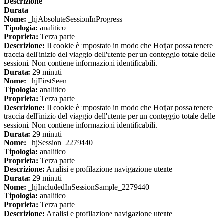
Descrizione
Durata
Nome:
_hjAbsoluteSessionInProgress
Tipologia:
analitico
Proprieta:
Terza parte
Descrizione:
Il cookie è impostato in modo che Hotjar possa tenere
traccia dell'inizio del viaggio dell'utente per un conteggio totale delle
sessioni. Non contiene informazioni identificabili.
Durata:
29 minuti
Nome:
_hjFirstSeen
Tipologia:
analitico
Proprieta:
Terza parte
Descrizione:
Il cookie è impostato in modo che Hotjar possa tenere
traccia dell'inizio del viaggio dell'utente per un conteggio totale delle
sessioni. Non contiene informazioni identificabili.
Durata:
29 minuti
Nome:
_hjSession_2279440
Tipologia:
analitico
Proprieta:
Terza parte
Descrizione:
Analisi e profilazione navigazione utente
Durata:
29 minuti
Nome:
_hjIncludedInSessionSample_2279440
Tipologia:
analitico
Proprieta:
Terza parte
Descrizione:
Analisi e profilazione navigazione utente