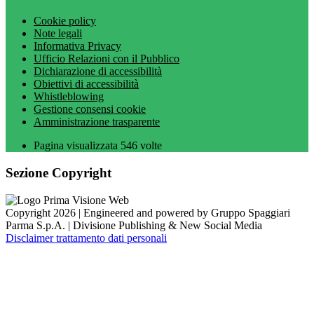
Cookie policy
Note legali
Informativa Privacy
Ufficio Relazioni con il Pubblico
Dichiarazione di accessibilità
Obiettivi di accessibilità
Whistleblowing
Gestione consensi cookie
Amministrazione trasparente
Pagina visualizzata
546
volte
Sezione Copyright
Copyright 2026 | Engineered and powered by Gruppo Spaggiari
Parma S.p.A. | Divisione Publishing & New Social Media
Disclaimer trattamento dati personali