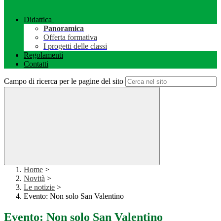
Didattica
Panoramica
Offerta formativa
I progetti delle classi
Regolamenti
Contatti
Campo di ricerca per le pagine del sito
Home
>
Novità
>
Le notizie
>
Evento: Non solo San Valentino
Evento: Non solo San Valentino