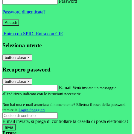
Password
Password dimenticata?
-
Entra con SPID
Entra con CIE
Seleziona utente
button close
×
Recupero password
button close
×
E-mail
Verrà inviato un messaggio
all'indirizzo indicato con le istruzioni necessarie.
Non hai una e-mail associata al nome utente? Effettua il reset della password
tramite la
Login Spaggiari
E-mail inviata, si prega di controllare la casella di posta elettronica!
Errore