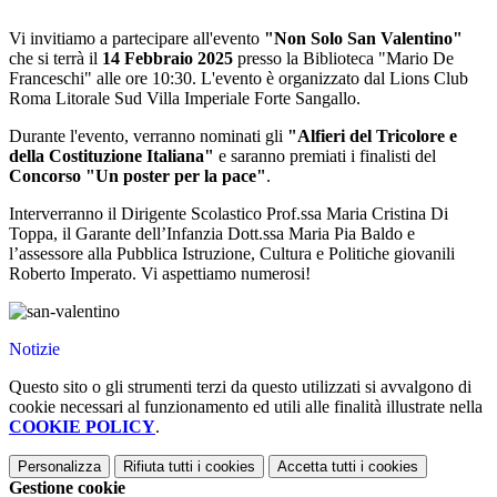
Vi invitiamo a partecipare all'evento
"Non Solo San Valentino"
che si terrà il
14 Febbraio 2025
presso la Biblioteca "Mario De
Franceschi" alle ore 10:30. L'evento è organizzato dal Lions Club
Roma Litorale Sud Villa Imperiale Forte Sangallo.
Durante l'evento, verranno nominati gli
"Alfieri del Tricolore e
della Costituzione Italiana"
e saranno premiati i finalisti del
Concorso "Un poster per la pace"
.
Interverranno il Dirigente Scolastico Prof.ssa Maria Cristina Di
Toppa, il Garante dell’Infanzia Dott.ssa Maria Pia Baldo e
l’assessore alla Pubblica Istruzione, Cultura e Politiche giovanili
Roberto Imperato. Vi aspettiamo numerosi!
Notizie
Questo sito o gli strumenti terzi da questo utilizzati si avvalgono di
cookie necessari al funzionamento ed utili alle finalità illustrate nella
COOKIE POLICY
.
Personalizza
Rifiuta tutti
i cookies
Accetta tutti
i cookies
Gestione cookie