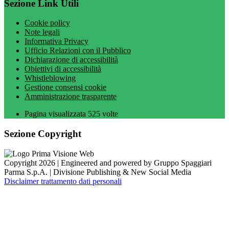
Sezione Link Utili
Cookie policy
Note legali
Informativa Privacy
Ufficio Relazioni con il Pubblico
Dichiarazione di accessibilità
Obiettivi di accessibilità
Whistleblowing
Gestione consensi cookie
Amministrazione trasparente
Pagina visualizzata
525
volte
Sezione Copyright
Copyright 2026 | Engineered and powered by Gruppo Spaggiari
Parma S.p.A. | Divisione Publishing & New Social Media
Disclaimer trattamento dati personali