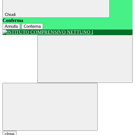
Chiudi
Conferma
Annulla
Conferma
close