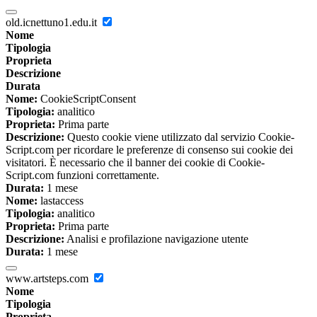
old.icnettuno1.edu.it
Nome
Tipologia
Proprieta
Descrizione
Durata
Nome:
CookieScriptConsent
Tipologia:
analitico
Proprieta:
Prima parte
Descrizione:
Questo cookie viene utilizzato dal servizio Cookie-
Script.com per ricordare le preferenze di consenso sui cookie dei
visitatori. È necessario che il banner dei cookie di Cookie-
Script.com funzioni correttamente.
Durata:
1 mese
Nome:
lastaccess
Tipologia:
analitico
Proprieta:
Prima parte
Descrizione:
Analisi e profilazione navigazione utente
Durata:
1 mese
www.artsteps.com
Nome
Tipologia
Proprieta