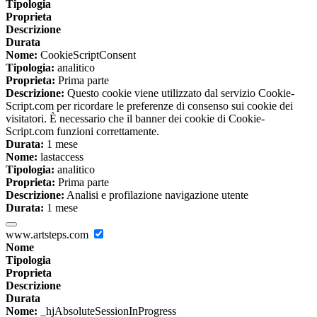
Tipologia
Proprieta
Descrizione
Durata
Nome:
CookieScriptConsent
Tipologia:
analitico
Proprieta:
Prima parte
Descrizione:
Questo cookie viene utilizzato dal servizio Cookie-
Script.com per ricordare le preferenze di consenso sui cookie dei
visitatori. È necessario che il banner dei cookie di Cookie-
Script.com funzioni correttamente.
Durata:
1 mese
Nome:
lastaccess
Tipologia:
analitico
Proprieta:
Prima parte
Descrizione:
Analisi e profilazione navigazione utente
Durata:
1 mese
www.artsteps.com
Nome
Tipologia
Proprieta
Descrizione
Durata
Nome:
_hjAbsoluteSessionInProgress