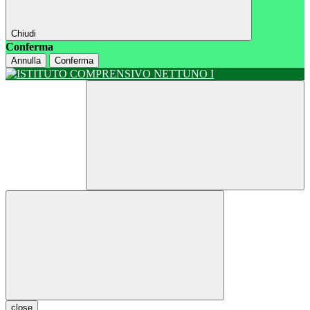
Chiudi
Conferma
Annulla
Conferma
close