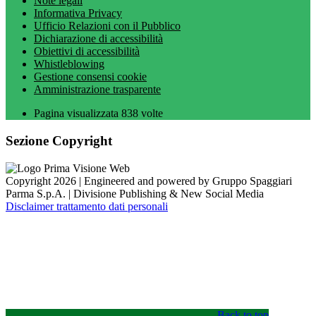
Note legali
Informativa Privacy
Ufficio Relazioni con il Pubblico
Dichiarazione di accessibilità
Obiettivi di accessibilità
Whistleblowing
Gestione consensi cookie
Amministrazione trasparente
Pagina visualizzata
838
volte
Sezione Copyright
Copyright 2026 | Engineered and powered by Gruppo Spaggiari
Parma S.p.A. | Divisione Publishing & New Social Media
Disclaimer trattamento dati personali
Back to top