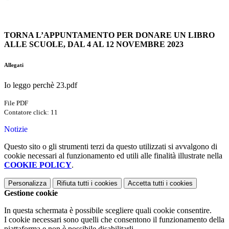
TORNA L’APPUNTAMENTO PER DONARE UN LIBRO
ALLE
SCUOLE, DAL 4 AL 12 NOVEMBRE 2023
Allegati
Io leggo perchè 23.pdf
File PDF
Contatore click: 11
Notizie
Questo sito o gli strumenti terzi da questo utilizzati si avvalgono di
cookie necessari al funzionamento ed utili alle finalità illustrate nella
COOKIE POLICY
.
Personalizza
Rifiuta tutti
i cookies
Accetta tutti
i cookies
Gestione cookie
In questa schermata è possibile scegliere quali cookie consentire.
I cookie necessari sono quelli che consentono il funzionamento della
piattaforma e non è possibile disabilitarli.