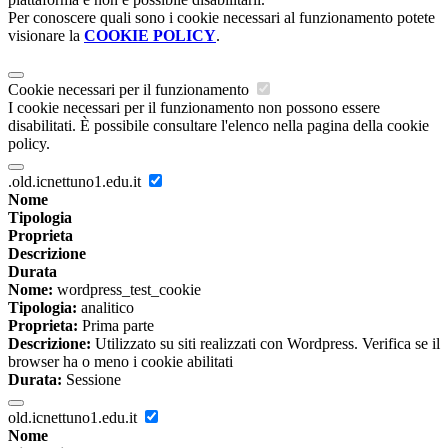
Per conoscere quali sono i cookie necessari al funzionamento potete
visionare la
COOKIE POLICY
.
Cookie necessari per il funzionamento
I cookie necessari per il funzionamento non possono essere
disabilitati. È possibile consultare l'elenco nella pagina della cookie
policy.
.old.icnettuno1.edu.it
Nome
Tipologia
Proprieta
Descrizione
Durata
Nome:
wordpress_test_cookie
Tipologia:
analitico
Proprieta:
Prima parte
Descrizione:
Utilizzato su siti realizzati con Wordpress. Verifica se il
browser ha o meno i cookie abilitati
Durata:
Sessione
old.icnettuno1.edu.it
Nome