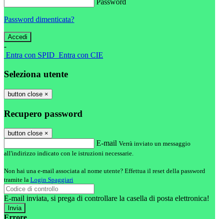
Password
Password dimenticata?
-
Entra con SPID
Entra con CIE
Seleziona utente
button close
×
Recupero password
button close
×
E-mail
Verrà inviato un messaggio
all'indirizzo indicato con le istruzioni necessarie.
Non hai una e-mail associata al nome utente? Effettua il reset della password
tramite la
Login Spaggiari
E-mail inviata, si prega di controllare la casella di posta elettronica!
Errore