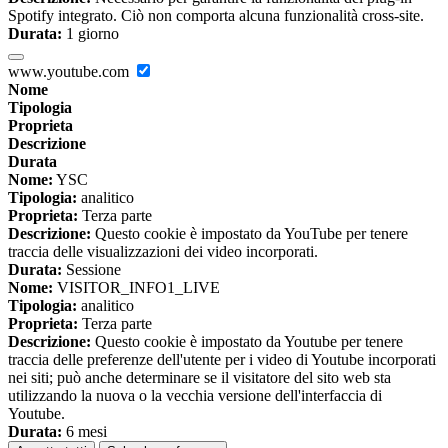
Spotify integrato. Ciò non comporta alcuna funzionalità cross-site.
Durata:
1 giorno
www.youtube.com
Nome
Tipologia
Proprieta
Descrizione
Durata
Nome:
YSC
Tipologia:
analitico
Proprieta:
Terza parte
Descrizione:
Questo cookie è impostato da YouTube per tenere
traccia delle visualizzazioni dei video incorporati.
Durata:
Sessione
Nome:
VISITOR_INFO1_LIVE
Tipologia:
analitico
Proprieta:
Terza parte
Descrizione:
Questo cookie è impostato da Youtube per tenere
traccia delle preferenze dell'utente per i video di Youtube incorporati
nei siti; può anche determinare se il visitatore del sito web sta
utilizzando la nuova o la vecchia versione dell'interfaccia di
Youtube.
Durata:
6 mesi