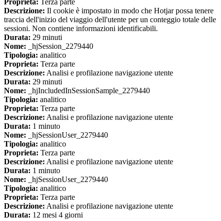
Proprieta:
Terza parte
Descrizione:
Il cookie è impostato in modo che Hotjar possa tenere
traccia dell'inizio del viaggio dell'utente per un conteggio totale delle
sessioni. Non contiene informazioni identificabili.
Durata:
29 minuti
Nome:
_hjSession_2279440
Tipologia:
analitico
Proprieta:
Terza parte
Descrizione:
Analisi e profilazione navigazione utente
Durata:
29 minuti
Nome:
_hjIncludedInSessionSample_2279440
Tipologia:
analitico
Proprieta:
Terza parte
Descrizione:
Analisi e profilazione navigazione utente
Durata:
1 minuto
Nome:
_hjSessionUser_2279440
Tipologia:
analitico
Proprieta:
Terza parte
Descrizione:
Analisi e profilazione navigazione utente
Durata:
1 minuto
Nome:
_hjSessionUser_2279440
Tipologia:
analitico
Proprieta:
Terza parte
Descrizione:
Analisi e profilazione navigazione utente
Durata:
12 mesi 4 giorni