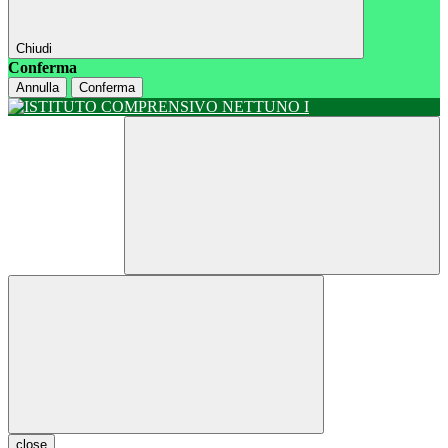
Chiudi
Conferma
Annulla
Conferma
close