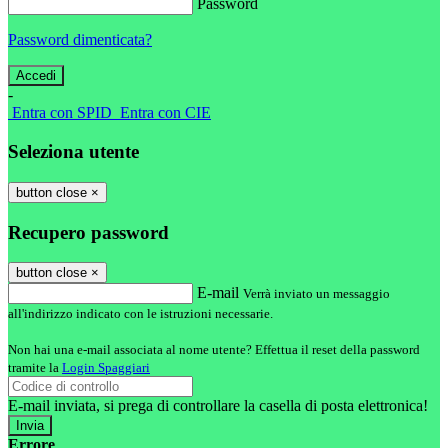
Password
Password dimenticata?
-
Entra con SPID
Entra con CIE
Seleziona utente
button close
×
Recupero password
button close
×
E-mail
Verrà inviato un messaggio
all'indirizzo indicato con le istruzioni necessarie.
Non hai una e-mail associata al nome utente? Effettua il reset della password
tramite la
Login Spaggiari
E-mail inviata, si prega di controllare la casella di posta elettronica!
Errore