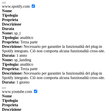
www.spotify.com
Nome
Tipologia
Proprieta
Descrizione
Durata
Nome:
sp_t
Tipologia:
analitico
Proprieta:
Terza parte
Descrizione:
Necessario per garantire la funzionalità del plug-in
Spotify integrato. Ciò non comporta alcuna funzionalità cross-site.
Durata:
1 anno
Nome:
sp_landing
Tipologia:
analitico
Proprieta:
Terza parte
Descrizione:
Necessario per garantire la funzionalità del plug-in
Spotify integrato. Ciò non comporta alcuna funzionalità cross-site.
Durata:
1 giorno
www.youtube.com
Nome
Tipologia
Proprieta
Descrizione