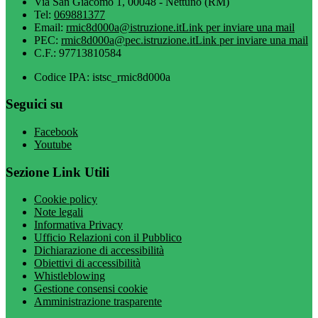
Via San Giacomo 1, 00048 - Nettuno (RM)
Tel:
069881377
Email:
rmic8d000a@istruzione.it
Link per inviare una mail
PEC:
rmic8d000a@pec.istruzione.it
Link per inviare una mail
C.F.: 97713810584
Codice IPA: istsc_rmic8d000a
Seguici su
Facebook
Youtube
Sezione Link Utili
Cookie policy
Note legali
Informativa Privacy
Ufficio Relazioni con il Pubblico
Dichiarazione di accessibilità
Obiettivi di accessibilità
Whistleblowing
Gestione consensi cookie
Amministrazione trasparente