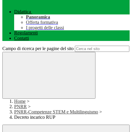
Didattica
Panoramica
Offerta formativa
I progetti delle classi
Regolamenti
Contatti
Campo di ricerca per le pagine del sito
Home
>
PNRR
>
PNRR-Competenze STEM e Multilinguismo
>
Decreto incarico RUP