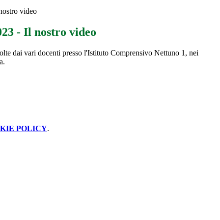
nostro video
3 - Il nostro video
volte dai vari docenti presso l'Istituto Comprensivo Nettuno 1, nei
a.
KIE POLICY
.