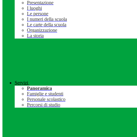
Presentazione
I luoghi
Le persone
I numeri della scuola
Le carte della scuola
Organizzazione
La storia
Servizi
Panoramica
Famiglie e studenti
Personale scolastico
Percorsi di studio