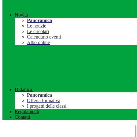
Novità
Panoramica
Le notizie
Le circolari
Calendario eventi
Albo online
Didattica
Panoramica
Offerta formativa
I progetti delle classi
Regolamenti
Contatti