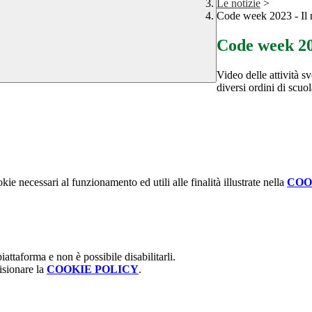
Le notizie
>
Code week 2023 - Il 
Code week 202
Video delle attività s
diversi ordini di scuol
kie necessari al funzionamento ed utili alle finalità illustrate nella
COO
attaforma e non è possibile disabilitarli.
isionare la
COOKIE POLICY
.