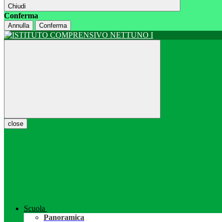
Chiudi
Conferma
Annulla
Conferma
close
Scuola
Panoramica